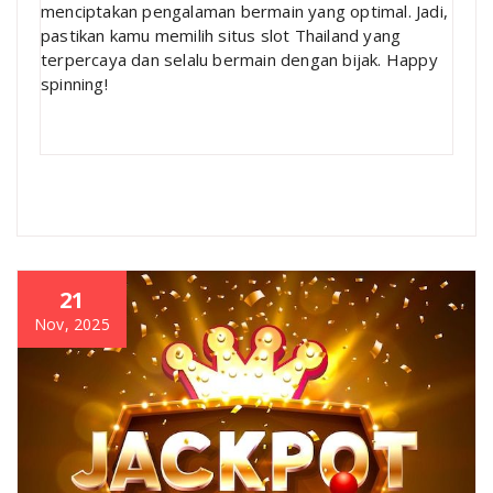
menciptakan pengalaman bermain yang optimal. Jadi,
pastikan kamu memilih situs slot Thailand yang
terpercaya dan selalu bermain dengan bijak. Happy
spinning!
21
Nov, 2025