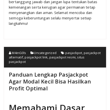
bertanggung jawab dan jangan lupa tentukan batas
kemenangan serta kerugian agar permainan tetap
menyenangkan dan aman. Selamat mencoba dan
semoga keberuntungan selalu menyertai setiap
langkahmu!
M4inG0ls
Uncategorized
pasjackpot
,
pasjackpot
alternatif
,
pasjackpot link
,
pasjackpot resmi
,
situs
pasjackpot
Panduan Lengkap Pasjackpot
Agar Modal Kecil Bisa Hasilkan
Profit Optimal
Memahami Dasar