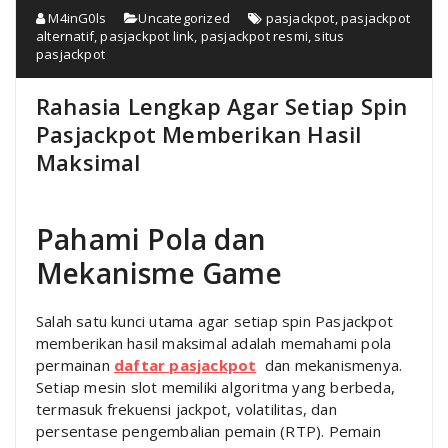
M4inG0ls
Uncategorized
pasjackpot
,
pasjackpot
alternatif
,
pasjackpot link
,
pasjackpot resmi
,
situs
pasjackpot
Rahasia Lengkap Agar Setiap Spin
Pasjackpot Memberikan Hasil
Maksimal
Pahami Pola dan
Mekanisme Game
Salah satu kunci utama agar setiap spin Pasjackpot
memberikan hasil maksimal adalah memahami pola
permainan
daftar pasjackpot
dan mekanismenya.
Setiap mesin slot memiliki algoritma yang berbeda,
termasuk frekuensi jackpot, volatilitas, dan
persentase pengembalian pemain (RTP). Pemain