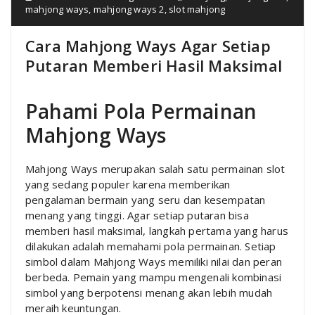
mahjong ways
,
mahjong ways 2
,
slot mahjong
Cara Mahjong Ways Agar Setiap
Putaran Memberi Hasil Maksimal
Pahami Pola Permainan
Mahjong Ways
Mahjong Ways merupakan salah satu permainan slot
yang sedang populer karena memberikan
pengalaman bermain yang seru dan kesempatan
menang yang tinggi. Agar setiap putaran bisa
memberi hasil maksimal, langkah pertama yang harus
dilakukan adalah memahami pola permainan. Setiap
simbol dalam Mahjong Ways memiliki nilai dan peran
berbeda. Pemain yang mampu mengenali kombinasi
simbol yang berpotensi menang akan lebih mudah
meraih keuntungan.