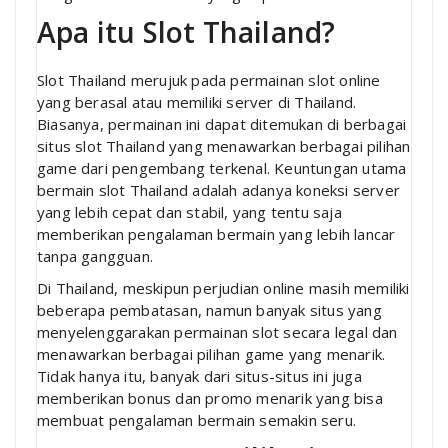
Apa itu Slot Thailand?
Slot Thailand merujuk pada permainan slot online
yang berasal atau memiliki server di Thailand.
Biasanya, permainan ini dapat ditemukan di berbagai
situs slot Thailand yang menawarkan berbagai pilihan
game dari pengembang terkenal. Keuntungan utama
bermain slot Thailand adalah adanya koneksi server
yang lebih cepat dan stabil, yang tentu saja
memberikan pengalaman bermain yang lebih lancar
tanpa gangguan.
Di Thailand, meskipun perjudian online masih memiliki
beberapa pembatasan, namun banyak situs yang
menyelenggarakan permainan slot secara legal dan
menawarkan berbagai pilihan game yang menarik.
Tidak hanya itu, banyak dari situs-situs ini juga
memberikan bonus dan promo menarik yang bisa
membuat pengalaman bermain semakin seru.