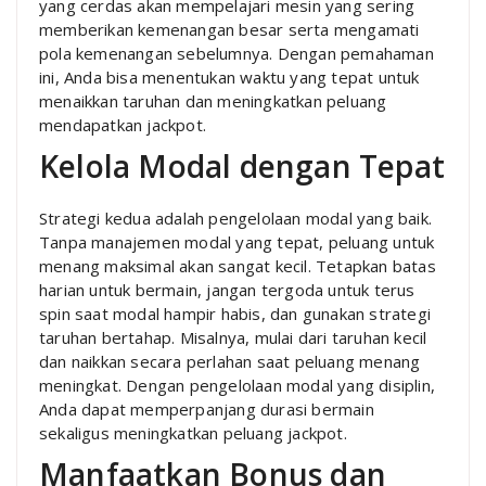
yang cerdas akan mempelajari mesin yang sering
memberikan kemenangan besar serta mengamati
pola kemenangan sebelumnya. Dengan pemahaman
ini, Anda bisa menentukan waktu yang tepat untuk
menaikkan taruhan dan meningkatkan peluang
mendapatkan jackpot.
Kelola Modal dengan Tepat
Strategi kedua adalah pengelolaan modal yang baik.
Tanpa manajemen modal yang tepat, peluang untuk
menang maksimal akan sangat kecil. Tetapkan batas
harian untuk bermain, jangan tergoda untuk terus
spin saat modal hampir habis, dan gunakan strategi
taruhan bertahap. Misalnya, mulai dari taruhan kecil
dan naikkan secara perlahan saat peluang menang
meningkat. Dengan pengelolaan modal yang disiplin,
Anda dapat memperpanjang durasi bermain
sekaligus meningkatkan peluang jackpot.
Manfaatkan Bonus dan