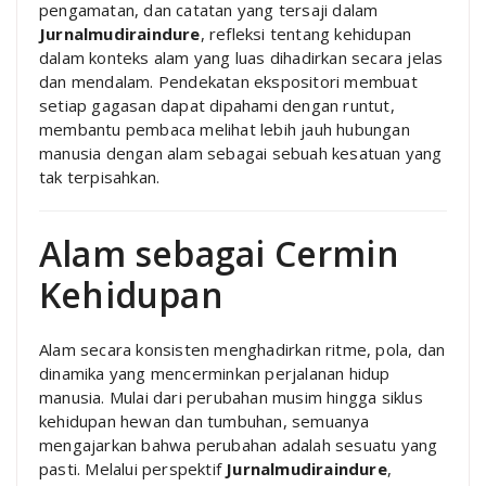
pengamatan, dan catatan yang tersaji dalam
Jurnalmudiraindure
, refleksi tentang kehidupan
dalam konteks alam yang luas dihadirkan secara jelas
dan mendalam. Pendekatan ekspositori membuat
setiap gagasan dapat dipahami dengan runtut,
membantu pembaca melihat lebih jauh hubungan
manusia dengan alam sebagai sebuah kesatuan yang
tak terpisahkan.
Alam sebagai Cermin
Kehidupan
Alam secara konsisten menghadirkan ritme, pola, dan
dinamika yang mencerminkan perjalanan hidup
manusia. Mulai dari perubahan musim hingga siklus
kehidupan hewan dan tumbuhan, semuanya
mengajarkan bahwa perubahan adalah sesuatu yang
pasti. Melalui perspektif
Jurnalmudiraindure
,