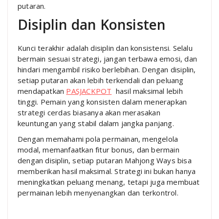
putaran.
Disiplin dan Konsisten
Kunci terakhir adalah disiplin dan konsistensi. Selalu
bermain sesuai strategi, jangan terbawa emosi, dan
hindari mengambil risiko berlebihan. Dengan disiplin,
setiap putaran akan lebih terkendali dan peluang
mendapatkan
PASJACKPOT
hasil maksimal lebih
tinggi. Pemain yang konsisten dalam menerapkan
strategi cerdas biasanya akan merasakan
keuntungan yang stabil dalam jangka panjang.
Dengan memahami pola permainan, mengelola
modal, memanfaatkan fitur bonus, dan bermain
dengan disiplin, setiap putaran Mahjong Ways bisa
memberikan hasil maksimal. Strategi ini bukan hanya
meningkatkan peluang menang, tetapi juga membuat
permainan lebih menyenangkan dan terkontrol.