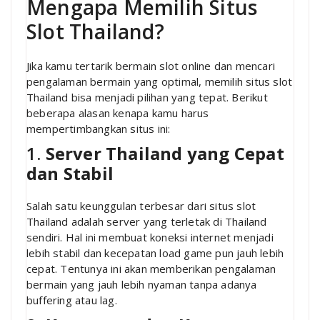
Mengapa Memilih Situs
Slot Thailand?
Jika kamu tertarik bermain slot online dan mencari
pengalaman bermain yang optimal, memilih situs slot
Thailand bisa menjadi pilihan yang tepat. Berikut
beberapa alasan kenapa kamu harus
mempertimbangkan situs ini:
1.
Server Thailand yang Cepat
dan Stabil
Salah satu keunggulan terbesar dari situs slot
Thailand adalah server yang terletak di Thailand
sendiri. Hal ini membuat koneksi internet menjadi
lebih stabil dan kecepatan load game pun jauh lebih
cepat. Tentunya ini akan memberikan pengalaman
bermain yang jauh lebih nyaman tanpa adanya
buffering atau lag.