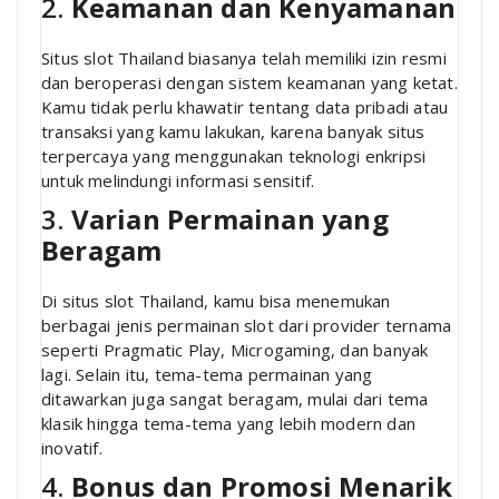
2.
Keamanan dan Kenyamanan
Situs slot Thailand biasanya telah memiliki izin resmi
dan beroperasi dengan sistem keamanan yang ketat.
Kamu tidak perlu khawatir tentang data pribadi atau
transaksi yang kamu lakukan, karena banyak situs
terpercaya yang menggunakan teknologi enkripsi
untuk melindungi informasi sensitif.
3.
Varian Permainan yang
Beragam
Di situs slot Thailand, kamu bisa menemukan
berbagai jenis permainan slot dari provider ternama
seperti Pragmatic Play, Microgaming, dan banyak
lagi. Selain itu, tema-tema permainan yang
ditawarkan juga sangat beragam, mulai dari tema
klasik hingga tema-tema yang lebih modern dan
inovatif.
4.
Bonus dan Promosi Menarik