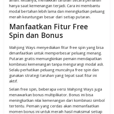
hanya saat kemenangan terjadi. Cara ini membantu
modal bertahan lebih lama dan meningkatkan peluang
meraih keuntungan besar dari setiap putaran.
Manfaatkan Fitur Free
Spin dan Bonus
Mahjong Ways menyediakan fitur free spin yang bisa
dimanfaatkan untuk memperbesar peluang menang.
Putaran gratis memungkinkan pemain mendapatkan
kombinasi kemenangan tanpa mengurangi modal asli.
Selalu perhatikan peluang munculnya free spin dan
gunakan strategi taruhan yang tepat saat fitur ini
aktif.
Selain free spin, beberapa versi Mahjong Ways juga
menawarkan bonus multiplikator. Bonus ini bisa
meningkatkan nilai kemenangan dari kombinasi simbol
tertentu. Pemain yang cerdas akan memanfaatkan
momen bonus ini untuk meraih hasil maksimal setiap