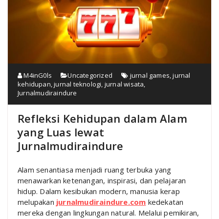
M4inG0ls
Uncategorized
jurnal games
,
jurnal
kehidupan
,
jurnal teknologi
,
jurnal wisata
,
Jurnalmudiraindure
Refleksi Kehidupan dalam Alam
yang Luas lewat
Jurnalmudiraindure
Alam senantiasa menjadi ruang terbuka yang
menawarkan ketenangan, inspirasi, dan pelajaran
hidup. Dalam kesibukan modern, manusia kerap
melupakan
jurnalmudiraindure.com
kedekatan
mereka dengan lingkungan natural. Melalui pemikiran,