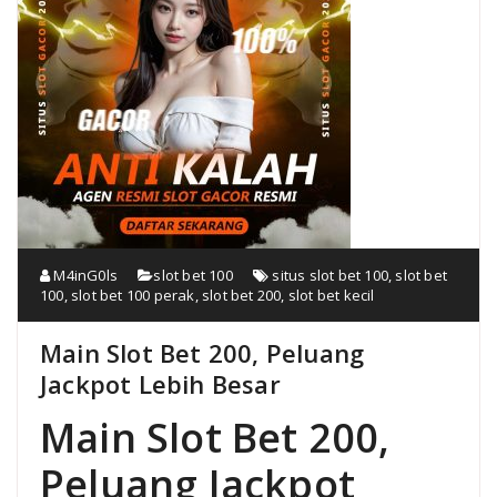
M4inG0ls
slot bet 100
situs slot bet 100
,
slot bet
100
,
slot bet 100 perak
,
slot bet 200
,
slot bet kecil
Main Slot Bet 200, Peluang
Jackpot Lebih Besar
Main Slot Bet 200,
Peluang Jackpot