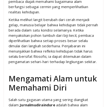
pembaca diajak memahami bagaimana alam
berfungsi sebagai cermin yang memperlihatkan
realitas kehidupan.
Ketika melihat langit berubah dari cerah menjadi
gelap, manusia belajar bahwa kehidupan tidak pernah
berada dalam satu kondisi selamanya. Ketika
menyaksikan pohon tumbuh dari biji kecil, pembaca
diperlihatkan bahwa setiap proses besar selalu
dimulai dari langkah sederhana. Penjabaran ini
menunjukkan bahwa refleksi kehidupan tidak harus
selalu bersifat filosofis; ia dapat ditemukan dalam
pengamatan sehari-hari terhadap lingkungan sekitar.
Mengamati Alam untuk
Memahami Diri
Salah satu gagasan utama yang sering diangkat
dalam
Jurnalmudiraindure
adalah bahwa alam