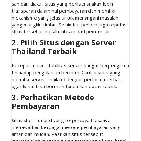
sah dan diakui. Situs yang berlisensi akan lebih
transparan dalam hal pembayaran dan memiliki
mekanisme yang jelas untuk menangani masalah
yang mungkin timbul. Selain itu, periksa juga reputasi
situs tersebut melalui ulasan dari pemain lain.
2.
Pilih Situs dengan Server
Thailand Terbaik
Kecepatan dan stabilitas server sangat berpengaruh
terhadap pengalaman bermain. Carilah situs yang
memiliki server Thailand dengan performa terbaik
agar kamu bisa bermain tanpa hambatan teknis.
3.
Perhatikan Metode
Pembayaran
Situs slot Thailand yang terpercaya biasanya
menawarkan berbagai metode pembayaran yang
aman dan mudah. Pastikan situs tersebut
menyediakan metode pembayaran yang kamu kenal