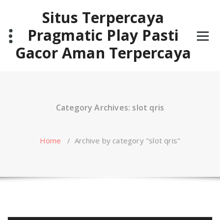
Skip
Situs Terpercaya
to
content
Pragmatic Play Pasti
Gacor Aman Terpercaya
Category Archives: slot qris
Home
/
Archive by category "slot qris"