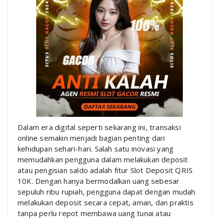
Dalam era digital seperti sekarang ini, transaksi
online semakin menjadi bagian penting dari
kehidupan sehari-hari. Salah satu inovasi yang
memudahkan pengguna dalam melakukan deposit
atau pengisian saldo adalah fitur Slot Deposit QRIS
10K. Dengan hanya bermodalkan uang sebesar
sepuluh ribu rupiah, pengguna dapat dengan mudah
melakukan deposit secara cepat, aman, dan praktis
tanpa perlu repot membawa uang tunai atau