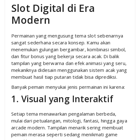
Slot Digital di Era
Modern
Permainan yang mengusung tema slot sebenarnya
sangat sederhana secara konsep. Kamu akan
menemukan gulungan bergambar, kombinasi simbol,
dan fitur bonus yang bekerja secara acak. Di balik
tampilan yang berwarna dan efek animasi yang seru,
mekaniknya didesain menggunakan sistem acak yang
membuat hasil tiap putaran tidak bisa diprediksi.
Banyak pemain menyukai jenis permainan ini karena:
1. Visual yang Interaktif
Setiap tema menawarkan pengalaman berbeda,
mulai dari petualangan, mitologi, fantasi, hingga gaya
arcade modern. Tampilan menarik sering membuat
pemain merasa seperti sedang menikmati game