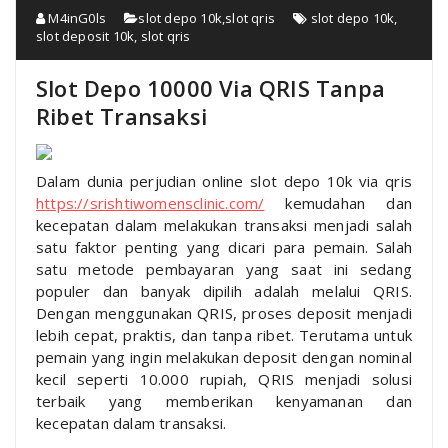
M4inG0ls
slot depo 10k
,
slot qris
slot depo 10k
,
slot deposit 10k
,
slot qris
Slot Depo 10000 Via QRIS Tanpa
Ribet Transaksi
Dalam dunia perjudian online slot depo 10k via qris
https://srishtiwomensclinic.com/
kemudahan dan
kecepatan dalam melakukan transaksi menjadi salah
satu faktor penting yang dicari para pemain. Salah
satu metode pembayaran yang saat ini sedang
populer dan banyak dipilih adalah melalui QRIS.
Dengan menggunakan QRIS, proses deposit menjadi
lebih cepat, praktis, dan tanpa ribet. Terutama untuk
pemain yang ingin melakukan deposit dengan nominal
kecil seperti 10.000 rupiah, QRIS menjadi solusi
terbaik yang memberikan kenyamanan dan
kecepatan dalam transaksi.