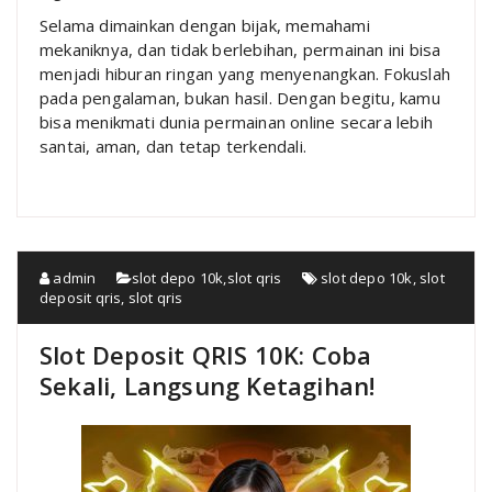
Selama dimainkan dengan bijak, memahami
mekaniknya, dan tidak berlebihan, permainan ini bisa
menjadi hiburan ringan yang menyenangkan. Fokuslah
pada pengalaman, bukan hasil. Dengan begitu, kamu
bisa menikmati dunia permainan online secara lebih
santai, aman, dan tetap terkendali.
admin
slot depo 10k
,
slot qris
slot depo 10k
,
slot
deposit qris
,
slot qris
Slot Deposit QRIS 10K: Coba
Sekali, Langsung Ketagihan!