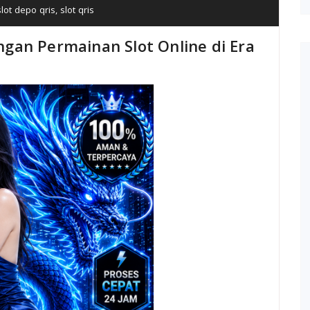
slot depo qris
,
slot qris
gan Permainan Slot Online di Era