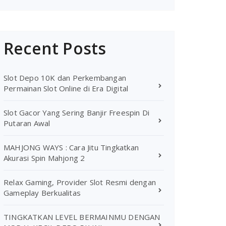
Recent Posts
Slot Depo 10K dan Perkembangan
Permainan Slot Online di Era Digital
Slot Gacor Yang Sering Banjir Freespin Di
Putaran Awal
MAHJONG WAYS : Cara Jitu Tingkatkan
Akurasi Spin Mahjong 2
Relax Gaming, Provider Slot Resmi dengan
Gameplay Berkualitas
TINGKATKAN LEVEL BERMAINMU DENGAN