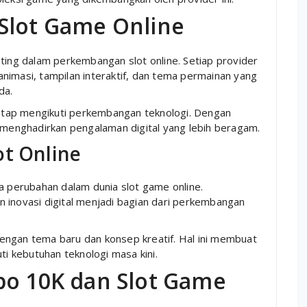
Slot Game Online
nting dalam perkembangan slot online. Setiap provider
nimasi, tampilan interaktif, dan tema permainan yang
da.
 tetap mengikuti perkembangan teknologi. Dengan
e menghadirkan pengalaman digital yang lebih beragam.
ot Online
perubahan dalam dunia slot game online.
 inovasi digital menjadi bagian dari perkembangan
engan tema baru dan konsep kreatif. Hal ini membuat
ti kebutuhan teknologi masa kini.
po 10K dan Slot Game