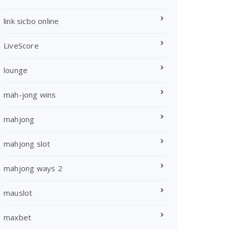
link sicbo online
LiveScore
lounge
mah-jong wins
mahjong
mahjong slot
mahjong ways 2
mauslot
maxbet