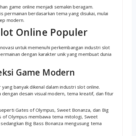
lihan game online menjadi semakin beragam.
s permainan berdasarkan tema yang disukai, mulai
nsep modern.
lot Online Populer
inovasi untuk memenuhi perkembangan industri slot
i permainan dengan karakter unik yang membuat dunia
leksi Game Modern
yang banyak dikenal dalam industri slot online.
dengan desain visual modern, tema kreatif, dan fitur
seperti Gates of Olympus, Sweet Bonanza, dan Big
es of Olympus membawa tema mitologi, Sweet
, sedangkan Big Bass Bonanza mengusung tema