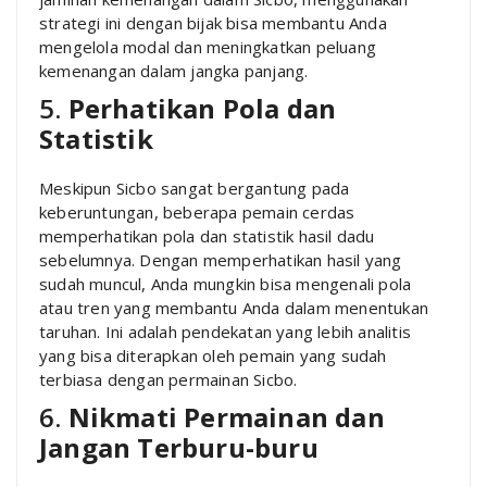
strategi ini dengan bijak bisa membantu Anda
mengelola modal dan meningkatkan peluang
kemenangan dalam jangka panjang.
5.
Perhatikan Pola dan
Statistik
Meskipun Sicbo sangat bergantung pada
keberuntungan, beberapa pemain cerdas
memperhatikan pola dan statistik hasil dadu
sebelumnya. Dengan memperhatikan hasil yang
sudah muncul, Anda mungkin bisa mengenali pola
atau tren yang membantu Anda dalam menentukan
taruhan. Ini adalah pendekatan yang lebih analitis
yang bisa diterapkan oleh pemain yang sudah
terbiasa dengan permainan Sicbo.
6.
Nikmati Permainan dan
Jangan Terburu-buru