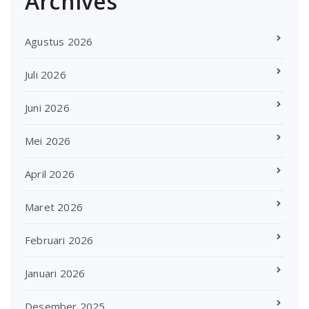
Archives
Agustus 2026
Juli 2026
Juni 2026
Mei 2026
April 2026
Maret 2026
Februari 2026
Januari 2026
Desember 2025