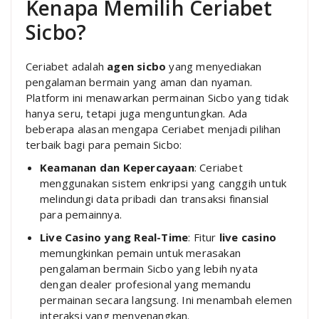
Kenapa Memilih Ceriabet
Sicbo?
Ceriabet adalah
agen sicbo
yang menyediakan
pengalaman bermain yang aman dan nyaman.
Platform ini menawarkan permainan Sicbo yang tidak
hanya seru, tetapi juga menguntungkan. Ada
beberapa alasan mengapa Ceriabet menjadi pilihan
terbaik bagi para pemain Sicbo:
Keamanan dan Kepercayaan
: Ceriabet
menggunakan sistem enkripsi yang canggih untuk
melindungi data pribadi dan transaksi finansial
para pemainnya.
Live Casino yang Real-Time
: Fitur
live casino
memungkinkan pemain untuk merasakan
pengalaman bermain Sicbo yang lebih nyata
dengan dealer profesional yang memandu
permainan secara langsung. Ini menambah elemen
interaksi yang menyenangkan.