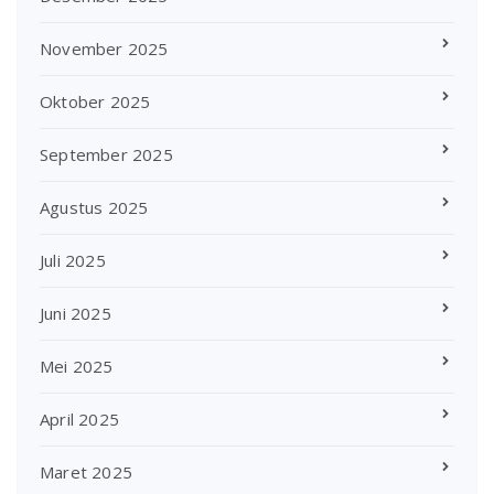
November 2025
Oktober 2025
September 2025
Agustus 2025
Juli 2025
Juni 2025
Mei 2025
April 2025
Maret 2025