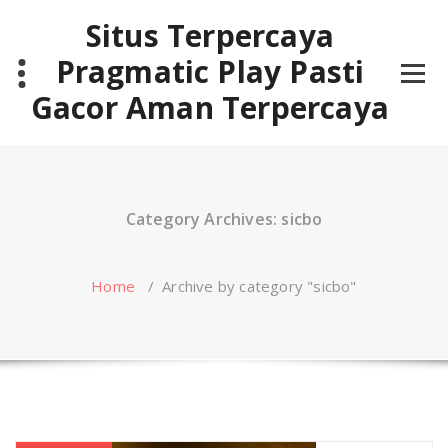
Skip
Situs Terpercaya
to
content
Pragmatic Play Pasti
Gacor Aman Terpercaya
Category Archives: sicbo
Home
/
Archive by category "sicbo"