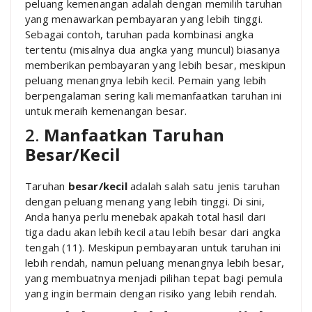
peluang kemenangan adalah dengan memilih taruhan
yang menawarkan pembayaran yang lebih tinggi.
Sebagai contoh, taruhan pada kombinasi angka
tertentu (misalnya dua angka yang muncul) biasanya
memberikan pembayaran yang lebih besar, meskipun
peluang menangnya lebih kecil. Pemain yang lebih
berpengalaman sering kali memanfaatkan taruhan ini
untuk meraih kemenangan besar.
2.
Manfaatkan Taruhan
Besar/Kecil
Taruhan
besar/kecil
adalah salah satu jenis taruhan
dengan peluang menang yang lebih tinggi. Di sini,
Anda hanya perlu menebak apakah total hasil dari
tiga dadu akan lebih kecil atau lebih besar dari angka
tengah (11). Meskipun pembayaran untuk taruhan ini
lebih rendah, namun peluang menangnya lebih besar,
yang membuatnya menjadi pilihan tepat bagi pemula
yang ingin bermain dengan risiko yang lebih rendah.