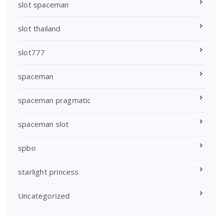
slot spaceman
slot thailand
slot777
spaceman
spaceman pragmatic
spaceman slot
spbo
starlight princess
Uncategorized