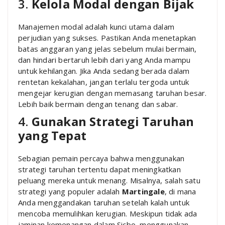
3.
Kelola Modal dengan Bijak
Manajemen modal adalah kunci utama dalam
perjudian yang sukses. Pastikan Anda menetapkan
batas anggaran yang jelas sebelum mulai bermain,
dan hindari bertaruh lebih dari yang Anda mampu
untuk kehilangan. Jika Anda sedang berada dalam
rentetan kekalahan, jangan terlalu tergoda untuk
mengejar kerugian dengan memasang taruhan besar.
Lebih baik bermain dengan tenang dan sabar.
4.
Gunakan Strategi Taruhan
yang Tepat
Sebagian pemain percaya bahwa menggunakan
strategi taruhan tertentu dapat meningkatkan
peluang mereka untuk menang. Misalnya, salah satu
strategi yang populer adalah
Martingale
, di mana
Anda menggandakan taruhan setelah kalah untuk
mencoba memulihkan kerugian. Meskipun tidak ada
jaminan kemenangan dalam Sicbo, menggunakan