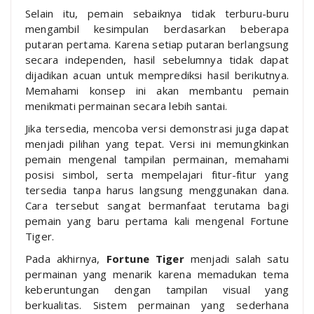
Selain itu, pemain sebaiknya tidak terburu-buru
mengambil kesimpulan berdasarkan beberapa
putaran pertama. Karena setiap putaran berlangsung
secara independen, hasil sebelumnya tidak dapat
dijadikan acuan untuk memprediksi hasil berikutnya.
Memahami konsep ini akan membantu pemain
menikmati permainan secara lebih santai.
Jika tersedia, mencoba versi demonstrasi juga dapat
menjadi pilihan yang tepat. Versi ini memungkinkan
pemain mengenal tampilan permainan, memahami
posisi simbol, serta mempelajari fitur-fitur yang
tersedia tanpa harus langsung menggunakan dana.
Cara tersebut sangat bermanfaat terutama bagi
pemain yang baru pertama kali mengenal Fortune
Tiger.
Pada akhirnya,
Fortune Tiger
menjadi salah satu
permainan yang menarik karena memadukan tema
keberuntungan dengan tampilan visual yang
berkualitas. Sistem permainan yang sederhana