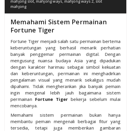
mahjong slot
,
mahjong ways
,
mahjong ways 2
,
slot
mahjong
Memahami Sistem Permainan
Fortune Tiger
Fortune Tiger menjadi salah satu permainan bertema
keberuntungan yang berhasil menarik perhatian
banyak penggemar permainan digital. Dengan
mengusung nuansa budaya Asia yang dipadukan
dengan karakter harimau sebagai simbol kekuatan
dan keberuntungan, permainan ini menghadirkan
pengalaman visual yang menarik sekaligus mudah
dipahami. Tidak mengherankan jika banyak pemain
ingin mengenal lebih jauh bagaimana sistem
permainan
Fortune Tiger
bekerja sebelum mulai
mencobanya.
Memahami sistem permainan bukan hanya
membantu pemain mengenali berbagai fitur yang
tersedia, tetapi juga memberikan gambaran