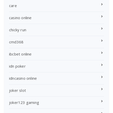
care
casino online
chicky run
cmd368
ibcbet online
idn poker
idncasino online
joker slot
joker123 gaming