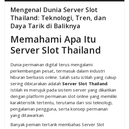
Mengenal Dunia Server Slot
Thailand: Teknologi, Tren, dan
Daya Tarik di Baliknya
Memahami Apa Itu
Server Slot Thailand
Dunia permainan digital terus mengalami
perkembangan pesat, termasuk dalam industri
hiburan berbasis online. Salah satu istilah yang cukup
sering dibicarakan adalah
Server Slot Thailand
.
Istilah ini merujuk pada sistem server yang dikaitkan
dengan platform permainan slot online yang memiliki
karakteristik tertentu, terutama dari sisi teknologi,
pengalaman pengguna, serta konsep permainan
yang ditawarkan.
Banyak pemain tertarik membahas Server Slot