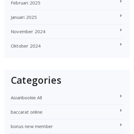
Februari 2025
Januari 2025
November 2024
Oktober 2024
Categories
Asianbookie All
baccarat online
bonus new member