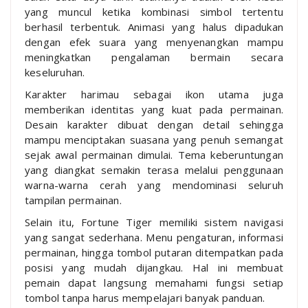
yang muncul ketika kombinasi simbol tertentu
berhasil terbentuk. Animasi yang halus dipadukan
dengan efek suara yang menyenangkan mampu
meningkatkan pengalaman bermain secara
keseluruhan.
Karakter harimau sebagai ikon utama juga
memberikan identitas yang kuat pada permainan.
Desain karakter dibuat dengan detail sehingga
mampu menciptakan suasana yang penuh semangat
sejak awal permainan dimulai. Tema keberuntungan
yang diangkat semakin terasa melalui penggunaan
warna-warna cerah yang mendominasi seluruh
tampilan permainan.
Selain itu, Fortune Tiger memiliki sistem navigasi
yang sangat sederhana. Menu pengaturan, informasi
permainan, hingga tombol putaran ditempatkan pada
posisi yang mudah dijangkau. Hal ini membuat
pemain dapat langsung memahami fungsi setiap
tombol tanpa harus mempelajari banyak panduan.