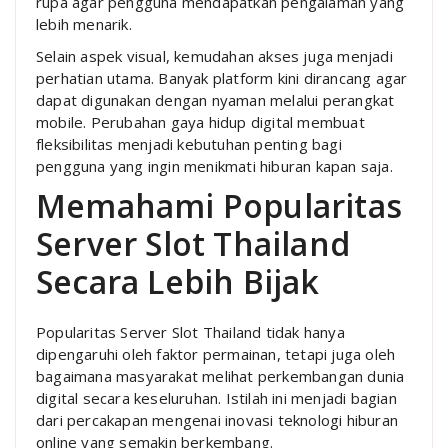
rupa agar pengguna mendapatkan pengalaman yang
lebih menarik.
Selain aspek visual, kemudahan akses juga menjadi
perhatian utama. Banyak platform kini dirancang agar
dapat digunakan dengan nyaman melalui perangkat
mobile. Perubahan gaya hidup digital membuat
fleksibilitas menjadi kebutuhan penting bagi
pengguna yang ingin menikmati hiburan kapan saja.
Memahami Popularitas
Server Slot Thailand
Secara Lebih Bijak
Popularitas Server Slot Thailand tidak hanya
dipengaruhi oleh faktor permainan, tetapi juga oleh
bagaimana masyarakat melihat perkembangan dunia
digital secara keseluruhan. Istilah ini menjadi bagian
dari percakapan mengenai inovasi teknologi hiburan
online yang semakin berkembang.