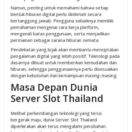
Namun, penting untuk memahami bahwa setiap
bentuk hiburan digital perlu dinikmati secara
bertanggung jawab. Pengguna sebaiknya memiliki
pemahaman mengenai cara kerja platform,
mengenali batas penggunaan, serta menjadikan
permainan sebagai sarana hiburan semata.
Pendekatan yang bijak akan membantu menciptakan
pengalaman digital yang lebih positif. Teknologi pada
dasarnya dibuat untuk memberikan kemudahan dan
hiburan, sehingga penggunaannya perlu disesuaikan
dengan kebutuhan dan kemampuan masing-masing.
Masa Depan Dunia
Server Slot Thailand
Melihat perkembangan teknologi yang terus
bergerak maju, dunia Server Slot Thailand
diperkirakan akan terus mengalami perubahan.