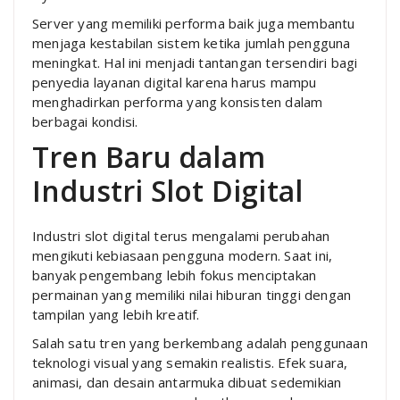
Server yang memiliki performa baik juga membantu
menjaga kestabilan sistem ketika jumlah pengguna
meningkat. Hal ini menjadi tantangan tersendiri bagi
penyedia layanan digital karena harus mampu
menghadirkan performa yang konsisten dalam
berbagai kondisi.
Tren Baru dalam
Industri Slot Digital
Industri slot digital terus mengalami perubahan
mengikuti kebiasaan pengguna modern. Saat ini,
banyak pengembang lebih fokus menciptakan
permainan yang memiliki nilai hiburan tinggi dengan
tampilan yang lebih kreatif.
Salah satu tren yang berkembang adalah penggunaan
teknologi visual yang semakin realistis. Efek suara,
animasi, dan desain antarmuka dibuat sedemikian