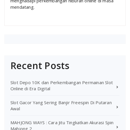
menghadapi perkembangan hiburan online di masa
mendatang.
Recent Posts
Slot Depo 10K dan Perkembangan Permainan Slot
Online di Era Digital
Slot Gacor Yang Sering Banjir Freespin Di Putaran
Awal
MAHJONG WAYS : Cara Jitu Tingkatkan Akurasi Spin
Mahjong 2