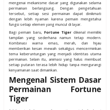
mengenai mekanisme dasar yang digunakan selama
permainan berlangsung. Dengan pengetahuan
tersebut, setiap sesi permainan dapat dinikmati
dengan lebih nyaman karena pemain mengetahui
fungsi setiap elemen yang muncul di layar.
Bagi pemain baru,
Fortune Tiger
dikenal memiliki
tampilan yang sederhana namun tetap modern.
Kombinasi warna emas, merah, dan hijau
memberikan kesan mewah sekaligus mencerminkan
tema keberuntungan yang menjadi identitas utama
permainan. Selain itu, animasi yang halus membuat
setiap putaran terasa lebih hidup tanpa mengurangi
kenyamanan saat dimainkan.
Mengenal Sistem Dasar
Permainan Fortune
Tiger