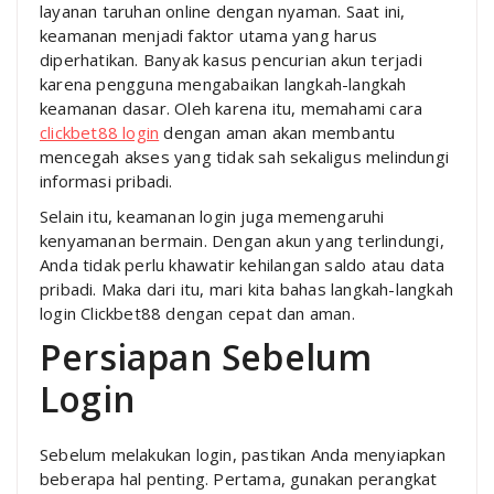
layanan taruhan online dengan nyaman. Saat ini,
keamanan menjadi faktor utama yang harus
diperhatikan. Banyak kasus pencurian akun terjadi
karena pengguna mengabaikan langkah-langkah
keamanan dasar. Oleh karena itu, memahami cara
clickbet88 login
dengan aman akan membantu
mencegah akses yang tidak sah sekaligus melindungi
informasi pribadi.
Selain itu, keamanan login juga memengaruhi
kenyamanan bermain. Dengan akun yang terlindungi,
Anda tidak perlu khawatir kehilangan saldo atau data
pribadi. Maka dari itu, mari kita bahas langkah-langkah
login Clickbet88 dengan cepat dan aman.
Persiapan Sebelum
Login
Sebelum melakukan login, pastikan Anda menyiapkan
beberapa hal penting. Pertama, gunakan perangkat