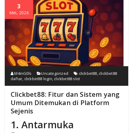
3
Mei, 2026
M4inG0ls
Uncategorized
clickbet88
,
clickbet88
daftar
,
clickbet88 login
,
clickbet88 slot
Clickbet88: Fitur dan Sistem yang
Umum Ditemukan di Platform
Sejenis
1. Antarmuka