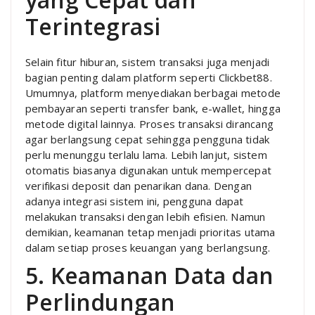
Terintegrasi
Selain fitur hiburan, sistem transaksi juga menjadi
bagian penting dalam platform seperti Clickbet88.
Umumnya, platform menyediakan berbagai metode
pembayaran seperti transfer bank, e-wallet, hingga
metode digital lainnya. Proses transaksi dirancang
agar berlangsung cepat sehingga pengguna tidak
perlu menunggu terlalu lama. Lebih lanjut, sistem
otomatis biasanya digunakan untuk mempercepat
verifikasi deposit dan penarikan dana. Dengan
adanya integrasi sistem ini, pengguna dapat
melakukan transaksi dengan lebih efisien. Namun
demikian, keamanan tetap menjadi prioritas utama
dalam setiap proses keuangan yang berlangsung.
5. Keamanan Data dan
Perlindungan