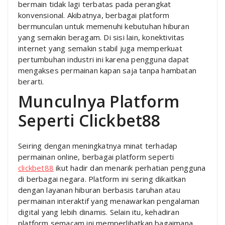
bermain tidak lagi terbatas pada perangkat
konvensional. Akibatnya, berbagai platform
bermunculan untuk memenuhi kebutuhan hiburan
yang semakin beragam. Di sisi lain, konektivitas
internet yang semakin stabil juga memperkuat
pertumbuhan industri ini karena pengguna dapat
mengakses permainan kapan saja tanpa hambatan
berarti.
Munculnya Platform
Seperti Clickbet88
Seiring dengan meningkatnya minat terhadap
permainan online, berbagai platform seperti
clickbet88
ikut hadir dan menarik perhatian pengguna
di berbagai negara. Platform ini sering dikaitkan
dengan layanan hiburan berbasis taruhan atau
permainan interaktif yang menawarkan pengalaman
digital yang lebih dinamis. Selain itu, kehadiran
platform semacam ini memperlihatkan bagaimana