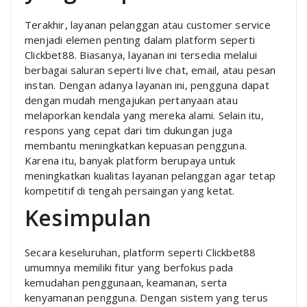
Terakhir, layanan pelanggan atau customer service
menjadi elemen penting dalam platform seperti
Clickbet88. Biasanya, layanan ini tersedia melalui
berbagai saluran seperti live chat, email, atau pesan
instan. Dengan adanya layanan ini, pengguna dapat
dengan mudah mengajukan pertanyaan atau
melaporkan kendala yang mereka alami. Selain itu,
respons yang cepat dari tim dukungan juga
membantu meningkatkan kepuasan pengguna.
Karena itu, banyak platform berupaya untuk
meningkatkan kualitas layanan pelanggan agar tetap
kompetitif di tengah persaingan yang ketat.
Kesimpulan
Secara keseluruhan, platform seperti Clickbet88
umumnya memiliki fitur yang berfokus pada
kemudahan penggunaan, keamanan, serta
kenyamanan pengguna. Dengan sistem yang terus