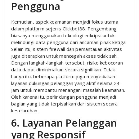
Pengguna
Kemudian, aspek keamanan menjadi fokus utama
dalam platform sejenis Clickbet88. Pengembang
biasanya menggunakan teknologi enkripsi untuk
melindungi data pengguna dari ancaman pihak ketiga.
Selain itu, sistem firewall dan pemantauan aktivitas
juga diterapkan untuk mencegah akses tidak sah.
Dengan langkah-langkah tersebut, risiko kebocoran
data dapat diminimalkan secara signifikan. Tidak
hanya itu, beberapa platform juga menyediakan
layanan dukungan pelanggan yang aktif selama 24
jam untuk membantu menangani masalah keamanan.
Oleh karena itu, perlindungan pengguna menjadi
bagian yang tidak terpisahkan dari sistem secara
keseluruhan.
6. Layanan Pelanggan
yang Responsif