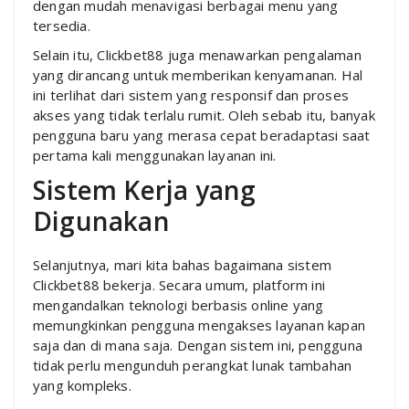
dengan mudah menavigasi berbagai menu yang
tersedia.
Selain itu, Clickbet88 juga menawarkan pengalaman
yang dirancang untuk memberikan kenyamanan. Hal
ini terlihat dari sistem yang responsif dan proses
akses yang tidak terlalu rumit. Oleh sebab itu, banyak
pengguna baru yang merasa cepat beradaptasi saat
pertama kali menggunakan layanan ini.
Sistem Kerja yang
Digunakan
Selanjutnya, mari kita bahas bagaimana sistem
Clickbet88 bekerja. Secara umum, platform ini
mengandalkan teknologi berbasis online yang
memungkinkan pengguna mengakses layanan kapan
saja dan di mana saja. Dengan sistem ini, pengguna
tidak perlu mengunduh perangkat lunak tambahan
yang kompleks.