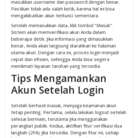
masukkan username dan password dengan benar.
Pastikan tidak ada salah ketik, karena hal ini bisa
mengakibatkan akun terkunci sementara.
Setelah memasukkan data, klik tombol “Masuk”.
Sistem akan memverifikasi akun Anda dalam
beberapa detik. Jika informasi yang dimasukkan
benar, Anda akan langsung diarahkan ke halaman
utama akun. Dengan cara ini, proses login menjadi
cepat dan efisien, sehingga Anda bisa segera
menikmati layanan taruhan yang tersedia.
Tips Mengamankan
Akun Setelah Login
Setelah berhasil masuk, menjaga keamanan akun
tetap penting. Pertama, selalu lakukan logout setelah
selesai bermain, terutama jika menggunakan
perangkat publik. Kedua, aktifkan fitur verifikasi dua
langkah (2FA) jika tersedia. Dengan fitur ini, setiap