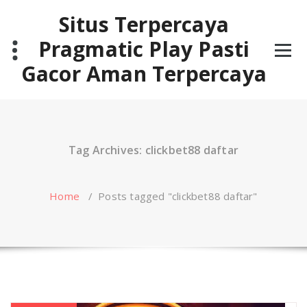
Skip
Situs Terpercaya
to
content
Pragmatic Play Pasti
Gacor Aman Terpercaya
Tag Archives: clickbet88 daftar
Home
/
Posts tagged "clickbet88 daftar"