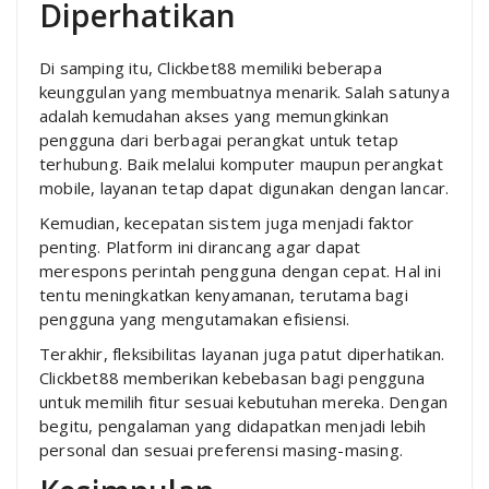
Diperhatikan
Di samping itu, Clickbet88 memiliki beberapa
keunggulan yang membuatnya menarik. Salah satunya
adalah kemudahan akses yang memungkinkan
pengguna dari berbagai perangkat untuk tetap
terhubung. Baik melalui komputer maupun perangkat
mobile, layanan tetap dapat digunakan dengan lancar.
Kemudian, kecepatan sistem juga menjadi faktor
penting. Platform ini dirancang agar dapat
merespons perintah pengguna dengan cepat. Hal ini
tentu meningkatkan kenyamanan, terutama bagi
pengguna yang mengutamakan efisiensi.
Terakhir, fleksibilitas layanan juga patut diperhatikan.
Clickbet88 memberikan kebebasan bagi pengguna
untuk memilih fitur sesuai kebutuhan mereka. Dengan
begitu, pengalaman yang didapatkan menjadi lebih
personal dan sesuai preferensi masing-masing.