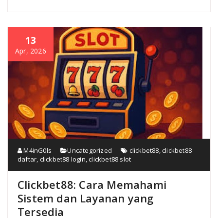
13
Apr, 2026
M4inG0ls
Uncategorized
clickbet88
,
clickbet88
daftar
,
clickbet88 login
,
clickbet88 slot
Clickbet88: Cara Memahami
Sistem dan Layanan yang
Tersedia