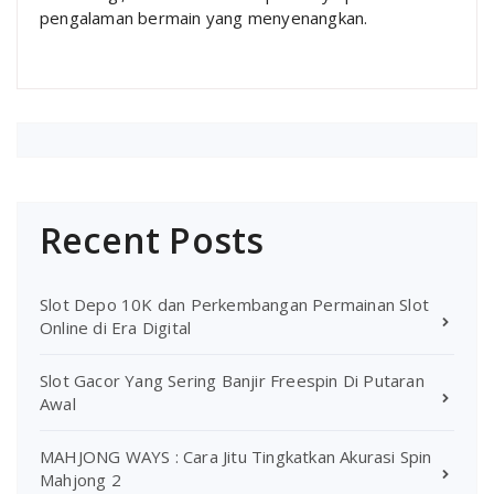
pengalaman bermain yang menyenangkan.
Recent Posts
Slot Depo 10K dan Perkembangan Permainan Slot
Online di Era Digital
Slot Gacor Yang Sering Banjir Freespin Di Putaran
Awal
MAHJONG WAYS : Cara Jitu Tingkatkan Akurasi Spin
Mahjong 2