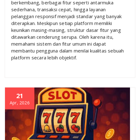
berkembang, berbagai fitur seperti antarmuka
sederhana, transaksi cepat, hingga layanan
pelanggan responsif menjadi standar yang banyak
diterapkan. Meskipun setiap platform memiliki
keunikan masing-masing, struktur dasar fitur yang
ditawarkan cenderung serupa. Oleh karena itu,
memahami sistem dan fitur umum ini dapat
membantu pengguna dalam menilai kualitas sebuah
platform secara lebih objektif.
21
Apr, 2026