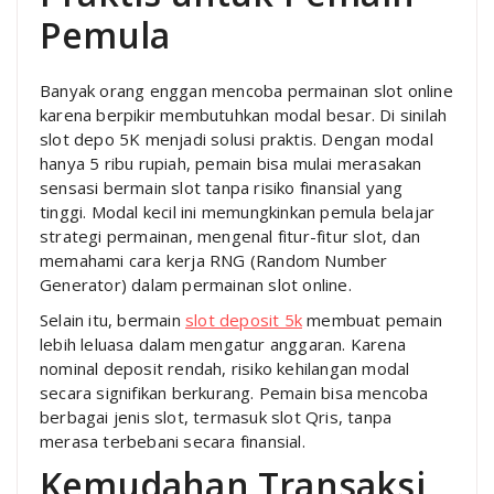
Pemula
Banyak orang enggan mencoba permainan slot online
karena berpikir membutuhkan modal besar. Di sinilah
slot depo 5K menjadi solusi praktis. Dengan modal
hanya 5 ribu rupiah, pemain bisa mulai merasakan
sensasi bermain slot tanpa risiko finansial yang
tinggi. Modal kecil ini memungkinkan pemula belajar
strategi permainan, mengenal fitur-fitur slot, dan
memahami cara kerja RNG (Random Number
Generator) dalam permainan slot online.
Selain itu, bermain
slot deposit 5k
membuat pemain
lebih leluasa dalam mengatur anggaran. Karena
nominal deposit rendah, risiko kehilangan modal
secara signifikan berkurang. Pemain bisa mencoba
berbagai jenis slot, termasuk slot Qris, tanpa
merasa terbebani secara finansial.
Kemudahan Transaksi