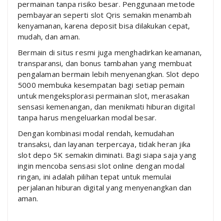
permainan tanpa risiko besar. Penggunaan metode
pembayaran seperti slot Qris semakin menambah
kenyamanan, karena deposit bisa dilakukan cepat,
mudah, dan aman.
Bermain di situs resmi juga menghadirkan keamanan,
transparansi, dan bonus tambahan yang membuat
pengalaman bermain lebih menyenangkan. Slot depo
5000 membuka kesempatan bagi setiap pemain
untuk mengeksplorasi permainan slot, merasakan
sensasi kemenangan, dan menikmati hiburan digital
tanpa harus mengeluarkan modal besar.
Dengan kombinasi modal rendah, kemudahan
transaksi, dan layanan terpercaya, tidak heran jika
slot depo 5K semakin diminati. Bagi siapa saja yang
ingin mencoba sensasi slot online dengan modal
ringan, ini adalah pilihan tepat untuk memulai
perjalanan hiburan digital yang menyenangkan dan
aman.