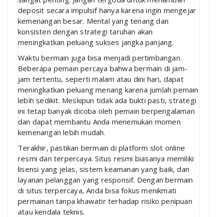
deposit secara impulsif hanya karena ingin mengejar
kemenangan besar. Mental yang tenang dan
konsisten dengan strategi taruhan akan
meningkatkan peluang sukses jangka panjang.
Waktu bermain juga bisa menjadi pertimbangan.
Beberapa pemain percaya bahwa bermain di jam-
jam tertentu, seperti malam atau dini hari, dapat
meningkatkan peluang menang karena jumlah pemain
lebih sedikit. Meskipun tidak ada bukti pasti, strategi
ini tetap banyak dicoba oleh pemain berpengalaman
dan dapat membantu Anda menemukan momen
kemenangan lebih mudah.
Terakhir, pastikan bermain di platform slot online
resmi dan terpercaya. Situs resmi biasanya memiliki
lisensi yang jelas, sistem keamanan yang baik, dan
layanan pelanggan yang responsif. Dengan bermain
di situs terpercaya, Anda bisa fokus menikmati
permainan tanpa khawatir terhadap risiko penipuan
atau kendala teknis.