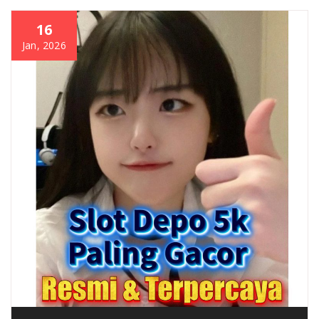
16
Jan, 2026