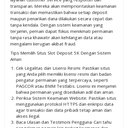
transparan. Mereka akan memprioritaskan keamanan
transaksi dan memastikan bahwa setiap deposit
maupun penarikan dana dilakukan secara cepat dan
tanpa kendala. Dengan sistem keamanan yang
terjamin, pemain dapat fokus menikmati permainan
tanpa rasa khawatir akan kehilangan data atau
mengalami kerugian akibat fraud.
Tips Memilih Situs Slot Deposit 5K Dengan Sistem
Aman
Cek Legalitas dan Lisensi Resmi: Pastikan situs
yang Anda pilih memiliki lisensi resmi dari badan
pengatur permainan yang terpercaya, seperti
PAGCOR atau BMM Testlabs. Lisensi ini menjamin
bahwa permainan yang disediakan adil dan aman.
Periksa Sistem Keamanan Website: Pastikan situs
menggunakan protokol HTTPS dan enkripsi data
agar transaksi dan data pribadi tetap aman dari
akses ilegal.
Baca Ulasan dan Testimoni Pengguna: Cari tahu