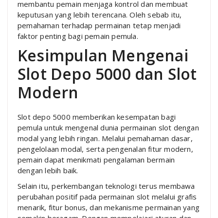
membantu pemain menjaga kontrol dan membuat
keputusan yang lebih terencana. Oleh sebab itu,
pemahaman terhadap permainan tetap menjadi
faktor penting bagi pemain pemula.
Kesimpulan Mengenai
Slot Depo 5000 dan Slot
Modern
Slot depo 5000 memberikan kesempatan bagi
pemula untuk mengenal dunia permainan slot dengan
modal yang lebih ringan. Melalui pemahaman dasar,
pengelolaan modal, serta pengenalan fitur modern,
pemain dapat menikmati pengalaman bermain
dengan lebih baik.
Selain itu, perkembangan teknologi terus membawa
perubahan positif pada permainan slot melalui grafis
menarik, fitur bonus, dan mekanisme permainan yang