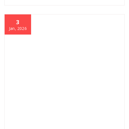
3
Jan, 2026