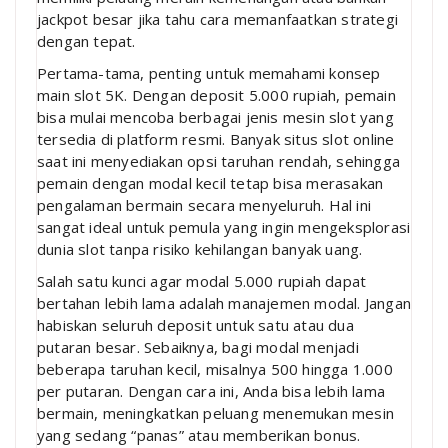
jackpot besar jika tahu cara memanfaatkan strategi
dengan tepat.
Pertama-tama, penting untuk memahami konsep
main slot 5K. Dengan deposit 5.000 rupiah, pemain
bisa mulai mencoba berbagai jenis mesin slot yang
tersedia di platform resmi. Banyak situs slot online
saat ini menyediakan opsi taruhan rendah, sehingga
pemain dengan modal kecil tetap bisa merasakan
pengalaman bermain secara menyeluruh. Hal ini
sangat ideal untuk pemula yang ingin mengeksplorasi
dunia slot tanpa risiko kehilangan banyak uang.
Salah satu kunci agar modal 5.000 rupiah dapat
bertahan lebih lama adalah manajemen modal. Jangan
habiskan seluruh deposit untuk satu atau dua
putaran besar. Sebaiknya, bagi modal menjadi
beberapa taruhan kecil, misalnya 500 hingga 1.000
per putaran. Dengan cara ini, Anda bisa lebih lama
bermain, meningkatkan peluang menemukan mesin
yang sedang “panas” atau memberikan bonus.