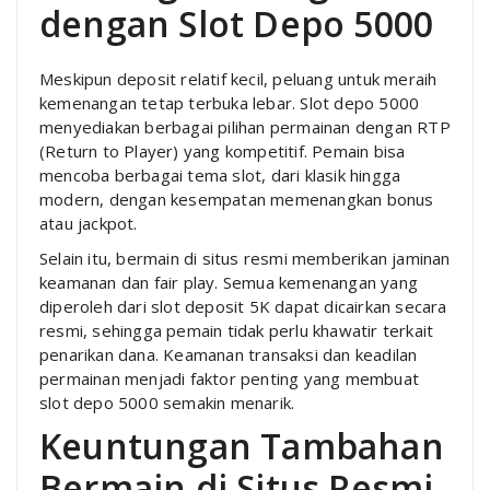
dengan Slot Depo 5000
Meskipun deposit relatif kecil, peluang untuk meraih
kemenangan tetap terbuka lebar. Slot depo 5000
menyediakan berbagai pilihan permainan dengan RTP
(Return to Player) yang kompetitif. Pemain bisa
mencoba berbagai tema slot, dari klasik hingga
modern, dengan kesempatan memenangkan bonus
atau jackpot.
Selain itu, bermain di situs resmi memberikan jaminan
keamanan dan fair play. Semua kemenangan yang
diperoleh dari slot deposit 5K dapat dicairkan secara
resmi, sehingga pemain tidak perlu khawatir terkait
penarikan dana. Keamanan transaksi dan keadilan
permainan menjadi faktor penting yang membuat
slot depo 5000 semakin menarik.
Keuntungan Tambahan
Bermain di Situs Resmi