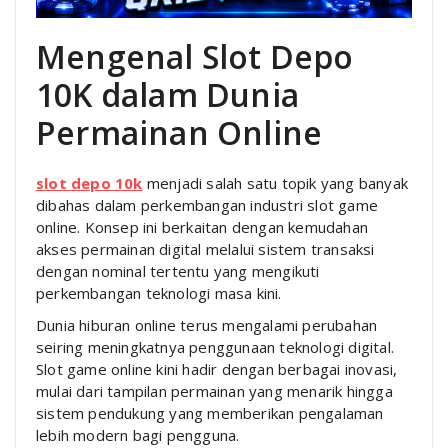
Mengenal Slot Depo
10K dalam Dunia
Permainan Online
slot depo 10k
menjadi salah satu topik yang banyak
dibahas dalam perkembangan industri slot game
online. Konsep ini berkaitan dengan kemudahan
akses permainan digital melalui sistem transaksi
dengan nominal tertentu yang mengikuti
perkembangan teknologi masa kini.
Dunia hiburan online terus mengalami perubahan
seiring meningkatnya penggunaan teknologi digital.
Slot game online kini hadir dengan berbagai inovasi,
mulai dari tampilan permainan yang menarik hingga
sistem pendukung yang memberikan pengalaman
lebih modern bagi pengguna.