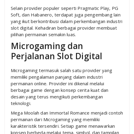
Selain provider populer seperti Pragmatic Play, PG
Soft, dan Habanero, terdapat juga pengembang lain
yang ikut berkontribusi dalam perkembangan industri
slot digital. Kehadiran berbagai provider membuat
pilihan permainan semakin luas.
Microgaming dan
Perjalanan Slot Digital
Microgaming termasuk salah satu provider yang
memiliki pengalaman panjang dalam industri
permainan online. Provider ini dikenal melalui
berbagai game dengan konsep cerita kuat dan
desain yang terus mengikuti perkembangan
teknologi.
Mega Moolah dan Immortal Romance menjadi contoh
permainan dari Microgaming yang memiliki
karakteristik tersendiri. Setiap game menawarkan
konsep berbeda melalui tema, simbol, dan tampilan