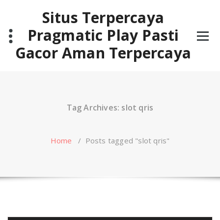
Skip
Situs Terpercaya
to
content
Pragmatic Play Pasti
Gacor Aman Terpercaya
Tag Archives: slot qris
Home
/
Posts tagged "slot qris"