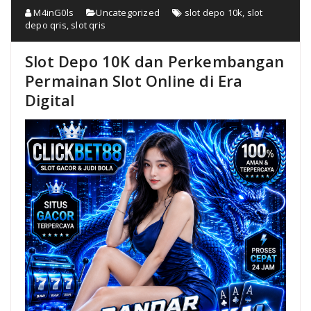
M4inG0ls
Uncategorized
slot depo 10k
,
slot
depo qris
,
slot qris
Slot Depo 10K dan Perkembangan
Permainan Slot Online di Era
Digital