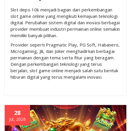
Slot depo 10k menjadi bagian dari perkembangan
slot game online yang mengikuti kemajuan teknologi
digital. Perubahan sistem digital dan inovasi berbagai
provider membuat industri permainan online semakin
memiliki banyak pilihan.
Provider seperti Pragmatic Play, PG Soft, Habanero,
Microgaming, Jili, dan Joker menghadirkan berbagai
permainan dengan tema serta fitur yang beragam.
Dengan perkembangan teknologi yang terus
berjalan, slot game online menjadi salah satu bentuk
hiburan digital yang terus mengalami inovasi.
28
Jul, 2026