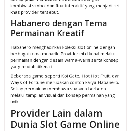
kombinasi simbol dan fitur interaktif yang menjadi ciri
khas provider tersebut.
Habanero dengan Tema
Permainan Kreatif
Habanero menghadirkan koleksi slot online dengan
berbagai tema menarik. Provider ini dikenal melalui
permainan dengan desain warna-warni serta konsep
yang mudah dikenali.
Beberapa game seperti Koi Gate, Hot Hot Fruit, dan
Ways of Fortune merupakan contoh karya Habanero.
Setiap permainan membawa suasana berbeda
melalui tampilan visual dan konsep permainan yang
unik.
Provider Lain dalam
Dunia Slot Game Online