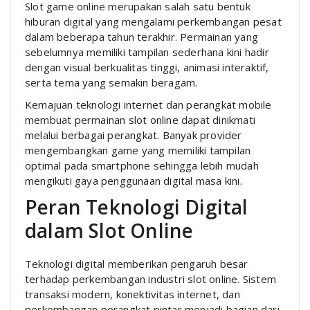
Slot game online merupakan salah satu bentuk
hiburan digital yang mengalami perkembangan pesat
dalam beberapa tahun terakhir. Permainan yang
sebelumnya memiliki tampilan sederhana kini hadir
dengan visual berkualitas tinggi, animasi interaktif,
serta tema yang semakin beragam.
Kemajuan teknologi internet dan perangkat mobile
membuat permainan slot online dapat dinikmati
melalui berbagai perangkat. Banyak provider
mengembangkan game yang memiliki tampilan
optimal pada smartphone sehingga lebih mudah
mengikuti gaya penggunaan digital masa kini.
Peran Teknologi Digital
dalam Slot Online
Teknologi digital memberikan pengaruh besar
terhadap perkembangan industri slot online. Sistem
transaksi modern, konektivitas internet, dan
perkembangan perangkat pintar menjadi bagian dari