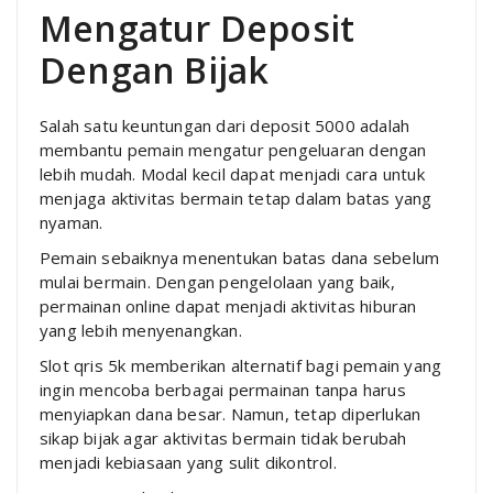
Mengatur Deposit
Dengan Bijak
Salah satu keuntungan dari deposit 5000 adalah
membantu pemain mengatur pengeluaran dengan
lebih mudah. Modal kecil dapat menjadi cara untuk
menjaga aktivitas bermain tetap dalam batas yang
nyaman.
Pemain sebaiknya menentukan batas dana sebelum
mulai bermain. Dengan pengelolaan yang baik,
permainan online dapat menjadi aktivitas hiburan
yang lebih menyenangkan.
Slot qris 5k memberikan alternatif bagi pemain yang
ingin mencoba berbagai permainan tanpa harus
menyiapkan dana besar. Namun, tetap diperlukan
sikap bijak agar aktivitas bermain tidak berubah
menjadi kebiasaan yang sulit dikontrol.