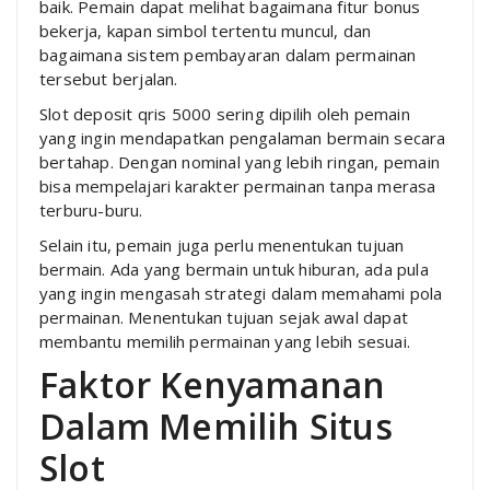
baik. Pemain dapat melihat bagaimana fitur bonus
bekerja, kapan simbol tertentu muncul, dan
bagaimana sistem pembayaran dalam permainan
tersebut berjalan.
Slot deposit qris 5000 sering dipilih oleh pemain
yang ingin mendapatkan pengalaman bermain secara
bertahap. Dengan nominal yang lebih ringan, pemain
bisa mempelajari karakter permainan tanpa merasa
terburu-buru.
Selain itu, pemain juga perlu menentukan tujuan
bermain. Ada yang bermain untuk hiburan, ada pula
yang ingin mengasah strategi dalam memahami pola
permainan. Menentukan tujuan sejak awal dapat
membantu memilih permainan yang lebih sesuai.
Faktor Kenyamanan
Dalam Memilih Situs
Slot