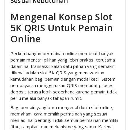
Sesuai Kebutuhan
Mengenal Konsep Slot
5K QRIS Untuk Pemain
Online
Perkembangan permainan online membuat banyak
pemain mencari pilihan yang lebih praktis, terutama
dalam hal transaksi. Salah satu pilihan yang semakin
dikenal adalah slot 5K QRIS yang menawarkan
kemudahan bagi pemain dengan modal kecil. Sistem
pembayaran menggunakan QRIS membuat proses
deposit terasa lebih sederhana karena pemain tidak
perlu melalui banyak tahapan rumit.
Bagi pemain yang baru mengenal dunia slot online,
memahami cara memilih permainan yang sesuai
menjadi hal penting. Tidak semua permainan memiliki
fitur, tampilan, dan mekanisme yang sama. Karena