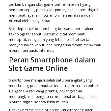
perkembangan slot game online. Internet yang
semakin cepat, perangkat pintar, dan sistem digital
membuat layanan hiburan online semakin mudah
dikenal oleh masyarakat.
Slot depo 10K berkembang bersama perubahan
teknologi tersebut. Sistem digital membantu
menciptakan layanan yang lebih fleksibel serta
menyesuaikan kebutuhan pengguna dalam menikmati
hiburan berbasis internet.
Peran Smartphone dalam
Slot Game Online
Smartphone menjadi salah satu perangkat yang
mendukung pertumbuhan industri permainan online.
Dengan ukuran yang praktis, perangkat ini
memungkinkan pengguna mengenal berbagai jenis
hiburan digital secara lebih mudah.
Banyak permainan slot online kini dirancang agar