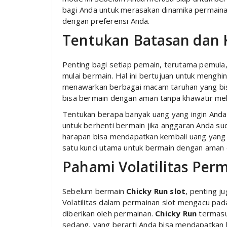
bagi Anda untuk merasakan dinamika permaina
dengan preferensi Anda.
Tentukan Batasan dan 
Penting bagi setiap pemain, terutama pemula
mulai bermain. Hal ini bertujuan untuk menghin
menawarkan berbagai macam taruhan yang bis
bisa bermain dengan aman tanpa khawatir mel
Tentukan berapa banyak uang yang ingin Anda 
untuk berhenti bermain jika anggaran Anda su
harapan bisa mendapatkan kembali uang yang h
satu kunci utama untuk bermain dengan aman
Pahami Volatilitas Per
Sebelum bermain
Chicky Run slot
, penting j
Volatilitas dalam permainan slot mengacu pa
diberikan oleh permainan.
Chicky Run
termasuk
sedang, yang berarti Anda bisa mendapatkan 