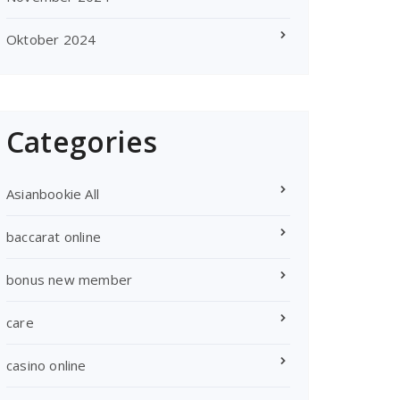
Oktober 2024
Categories
Asianbookie All
baccarat online
bonus new member
care
casino online