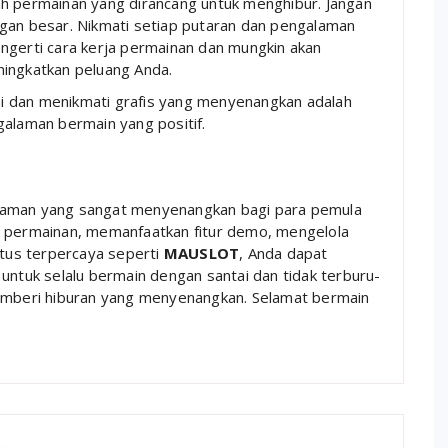
h permainan yang dirancang untuk menghibur. Jangan
ngan besar. Nikmati setiap putaran dan pengalaman
ngerti cara kerja permainan dan mungkin akan
ningkatkan peluang Anda.
i dan menikmati grafis yang menyenangkan adalah
galaman bermain yang positif.
laman yang sangat menyenangkan bagi para pemula
i permainan, memanfaatkan fitur demo, mengelola
itus terpercaya seperti
MAUSLOT
, Anda dapat
untuk selalu bermain dengan santai dan tidak terburu-
memberi hiburan yang menyenangkan. Selamat bermain