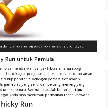
un demo
,
chicky run pg soft
,
chicky run slot
,
slot chicky run
ky Run untuk Pemula
n bisa memberikan banyak hiburan, namun bagi
ps dan trik agar pengalaman bermain Anda tetap aman
 cukup populer di kalangan pemain slot adalah
ah, gameplay yang seru, dan peluang menang yang
at untuk pemula. Berikut ini adalah beberapa
tips
agar Anda bisa menikmati permainan tanpa khawatir.
Chicky Run