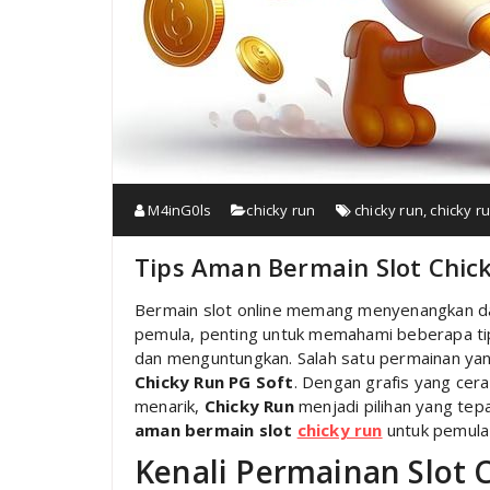
M4inG0ls
chicky run
chicky run
,
chicky r
Tips Aman Bermain Slot Chic
Bermain slot online memang menyenangkan da
pemula, penting untuk memahami beberapa ti
dan menguntungkan. Salah satu permainan yang
Chicky Run PG Soft
. Dengan grafis yang cer
menarik,
Chicky Run
menjadi pilihan yang tep
aman bermain slot
chicky run
untuk pemula 
Kenali Permainan Slot 