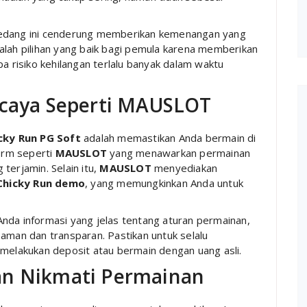
sedang ini cenderung memberikan kemenangan yang
 adalah pilihan yang baik bagi pemula karena memberikan
risiko kehilangan terlalu banyak dalam waktu
rcaya Seperti MAUSLOT
cky Run PG Soft
adalah memastikan Anda bermain di
form seperti
MAUSLOT
yang menawarkan permainan
terjamin. Selain itu,
MAUSLOT
menyediakan
Chicky Run demo
, yang memungkinkan Anda untuk
nda informasi yang jelas tentang aturan permainan,
an dan transparan. Pastikan untuk selalu
 melakukan deposit atau bermain dengan uang asli.
an Nikmati Permainan