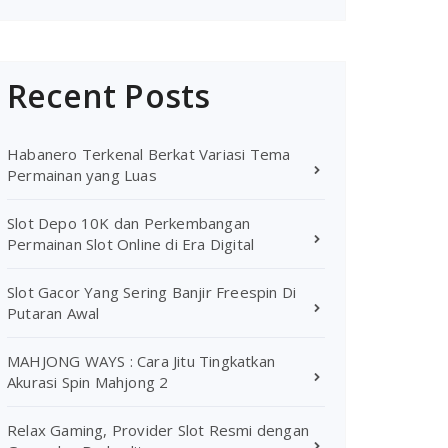
Recent Posts
Habanero Terkenal Berkat Variasi Tema
Permainan yang Luas
Slot Depo 10K dan Perkembangan
Permainan Slot Online di Era Digital
Slot Gacor Yang Sering Banjir Freespin Di
Putaran Awal
MAHJONG WAYS : Cara Jitu Tingkatkan
Akurasi Spin Mahjong 2
Relax Gaming, Provider Slot Resmi dengan