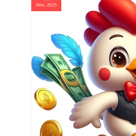
Nov, 2025