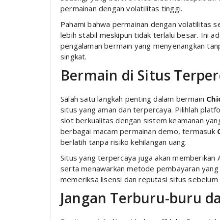
permainan dengan volatilitas tinggi.
Pahami bahwa permainan dengan volatilitas 
lebih stabil meskipun tidak terlalu besar. Ini
pengalaman bermain yang menyenangkan tanpa 
singkat.
Bermain di Situs Terpe
Salah satu langkah penting dalam bermain
Chi
situs yang aman dan terpercaya. Pilihlah plat
slot berkualitas dengan sistem keamanan yang 
berbagai macam permainan demo, termasuk
berlatih tanpa risiko kehilangan uang.
Situs yang terpercaya juga akan memberikan A
serta menawarkan metode pembayaran yang am
memeriksa lisensi dan reputasi situs sebelum
Jangan Terburu-buru d