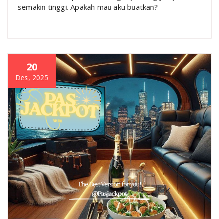
semakin tinggi. Apakah mau aku buatkan?
20
Des, 2025