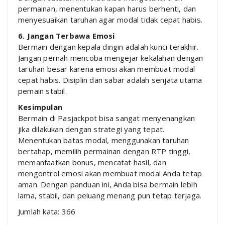
permainan, menentukan kapan harus berhenti, dan
menyesuaikan taruhan agar modal tidak cepat habis.
6. Jangan Terbawa Emosi
Bermain dengan kepala dingin adalah kunci terakhir.
Jangan pernah mencoba mengejar kekalahan dengan
taruhan besar karena emosi akan membuat modal
cepat habis. Disiplin dan sabar adalah senjata utama
pemain stabil.
Kesimpulan
Bermain di Pasjackpot bisa sangat menyenangkan
jika dilakukan dengan strategi yang tepat.
Menentukan batas modal, menggunakan taruhan
bertahap, memilih permainan dengan RTP tinggi,
memanfaatkan bonus, mencatat hasil, dan
mengontrol emosi akan membuat modal Anda tetap
aman. Dengan panduan ini, Anda bisa bermain lebih
lama, stabil, dan peluang menang pun tetap terjaga.
Jumlah kata: 366