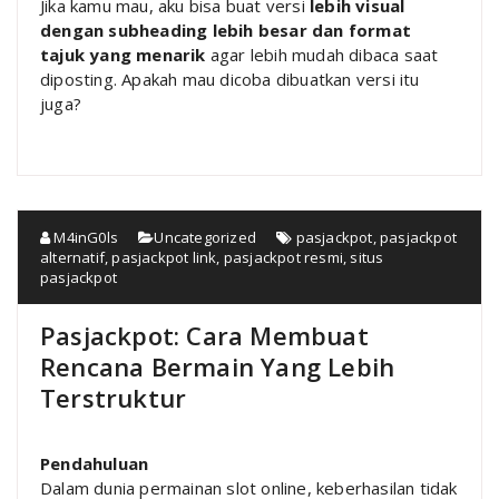
Jika kamu mau, aku bisa buat versi
lebih visual
dengan subheading lebih besar dan format
tajuk yang menarik
agar lebih mudah dibaca saat
diposting. Apakah mau dicoba dibuatkan versi itu
juga?
M4inG0ls
Uncategorized
pasjackpot
,
pasjackpot
alternatif
,
pasjackpot link
,
pasjackpot resmi
,
situs
pasjackpot
Pasjackpot: Cara Membuat
Rencana Bermain Yang Lebih
Terstruktur
Pendahuluan
Dalam dunia permainan slot online, keberhasilan tidak