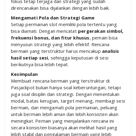
fokus tetap terjaga dan strategi yang sudah
direncanakan bisa dijalankan dengan lebih baik.
Mengamati Pola dan Strategi Game
Setiap permainan slot memiliki pola tertentu yang
bisa diamati. Dengan mencatat
pergerakan simbol,
frekuensi bonus, dan fitur khusus
, pemain bisa
menyusun strategi yang lebih efektif. Rencana
bermain yang terstruktur harus mencakup
analisis
hasil setiap sesi
, sehingga keputusan di sesi
berikutnya bisa lebih tepat.
Kesimpulan
Membuat rencana bermain yang terstruktur di
Pasjackpot bukan hanya soal keberuntungan, tetapi
juga soal disiplin dan strategi. Dengan menentukan
modal, batas kerugian, target menang, membagi sesi
bermain, dan mengamati pola permainan, peluang
untuk bermain lebih aman dan lebih konsisten akan
meningkat. Pemain yang menjalankan rencana ini
secara konsisten biasanya akan melihat hasil yang
lebih stabil dan pengalaman bermain yang lebih