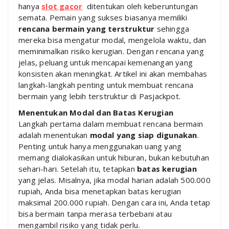
hanya
slot gacor
ditentukan oleh keberuntungan
semata. Pemain yang sukses biasanya memiliki
rencana bermain yang terstruktur
sehingga
mereka bisa mengatur modal, mengelola waktu, dan
meminimalkan risiko kerugian. Dengan rencana yang
jelas, peluang untuk mencapai kemenangan yang
konsisten akan meningkat. Artikel ini akan membahas
langkah-langkah penting untuk membuat rencana
bermain yang lebih terstruktur di Pasjackpot.
Menentukan Modal dan Batas Kerugian
Langkah pertama dalam membuat rencana bermain
adalah menentukan
modal yang siap digunakan
.
Penting untuk hanya menggunakan uang yang
memang dialokasikan untuk hiburan, bukan kebutuhan
sehari-hari. Setelah itu, tetapkan
batas kerugian
yang jelas. Misalnya, jika modal harian adalah 500.000
rupiah, Anda bisa menetapkan batas kerugian
maksimal 200.000 rupiah. Dengan cara ini, Anda tetap
bisa bermain tanpa merasa terbebani atau
mengambil risiko yang tidak perlu.