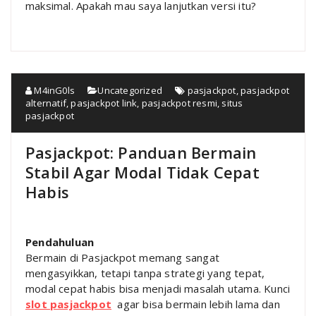
maksimal. Apakah mau saya lanjutkan versi itu?
M4inG0ls
Uncategorized
pasjackpot
,
pasjackpot
alternatif
,
pasjackpot link
,
pasjackpot resmi
,
situs
pasjackpot
Pasjackpot: Panduan Bermain
Stabil Agar Modal Tidak Cepat
Habis
Pendahuluan
Bermain di Pasjackpot memang sangat
mengasyikkan, tetapi tanpa strategi yang tepat,
modal cepat habis bisa menjadi masalah utama. Kunci
slot pasjackpot
agar bisa bermain lebih lama dan