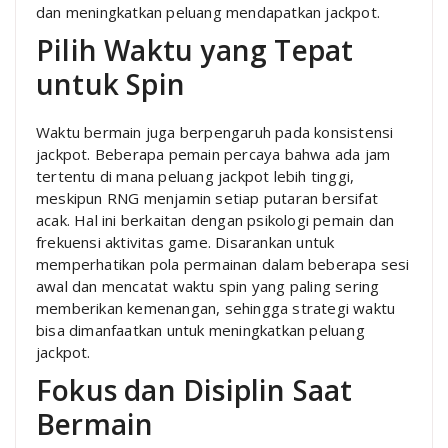
dan meningkatkan peluang mendapatkan jackpot.
Pilih Waktu yang Tepat
untuk Spin
Waktu bermain juga berpengaruh pada konsistensi
jackpot. Beberapa pemain percaya bahwa ada jam
tertentu di mana peluang jackpot lebih tinggi,
meskipun RNG menjamin setiap putaran bersifat
acak. Hal ini berkaitan dengan psikologi pemain dan
frekuensi aktivitas game. Disarankan untuk
memperhatikan pola permainan dalam beberapa sesi
awal dan mencatat waktu spin yang paling sering
memberikan kemenangan, sehingga strategi waktu
bisa dimanfaatkan untuk meningkatkan peluang
jackpot.
Fokus dan Disiplin Saat
Bermain