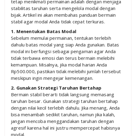
tetap menikmati permainan adalah dengan menjaga
stabilitas taruhan serta mengelola modal dengan
bijak. Artikel ini akan membahas panduan bermain
stabil agar modal Anda tidak cepat terkuras.
1. Menentukan Batas Modal
Sebelum memulai permainan, tentukan terlebih
dahulu batas modal yang siap Anda gunakan. Batas
modal ini berfungsi sebagai pengaman agar Anda
tidak terbawa emosi dan terus bermain melebihi
kemampuan. Misalnya, jika modal harian Anda
Rp500.000, pastikan tidak melebihi jumlah tersebut
meskipun ingin mengejar kemenangan.
2. Gunakan Strategi Taruhan Bertahap
Bermain stabil berarti tidak langsung memasang
taruhan besar. Gunakan strategi taruhan bertahap
dengan nilai kecil terlebih dahulu. Jika menang, Anda
bisa menambah sedikit taruhan, namun jika kalah,
jangan mencoba menggandakan taruhan dengan
agresif karena hal ini justru mempercepat habisnya
modal.