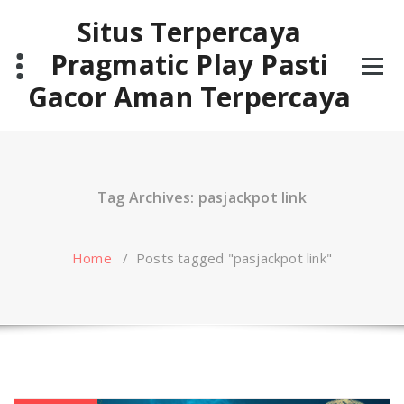
Skip
Situs Terpercaya
to
content
Pragmatic Play Pasti
Gacor Aman Terpercaya
Tag Archives: pasjackpot link
Home
/
Posts tagged "pasjackpot link"