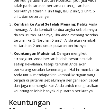
berikutnya dalam urutan Fibonacci. Jadi, jika Anda
kalah pada taruhan pertama (1 unit), taruhan
berikutnya adalah 1 unit lagi, lalu 2 unit, 3 unit, 5
unit, dan seterusnya.
Kembali ke Awal Setelah Menang
: Ketika Anda
menang, Anda kembali ke dua angka sebelumnya
dalam urutan. Misalnya, jika Anda menang setelah
taruhan ke-5 (taruhan 5 unit), Anda akan kembali
ke taruhan 2 unit untuk putaran berikutnya.
Keuntungan Maksimal
: Dengan mengikuti
strategi ini, Anda bertaruh lebih besar setelah
setiap kekalahan, tetapi taruhan Anda akan
berkurang setelah kemenangan. Hal ini membantu
Anda untuk mendapatkan kembali kerugian yang
terjadi di putaran sebelumnya dengan lebih cepat,
dan juga memungkinkan Anda untuk menghasilkan
keuntungan lebih banyak di putaran berikutnya.
Keuntungan