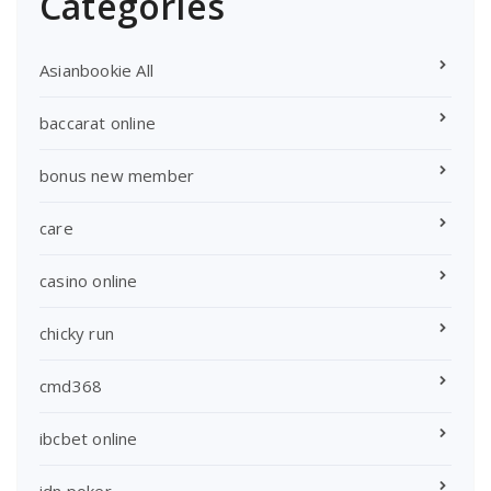
Categories
Asianbookie All
baccarat online
bonus new member
care
casino online
chicky run
cmd368
ibcbet online
idn poker