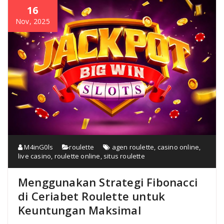
16
Nov, 2025
M4inG0ls
roulette
agen roulette
,
casino online
,
live casino
,
roulette online
,
situs roulette
Menggunakan Strategi Fibonacci
di Ceriabet Roulette untuk
Keuntungan Maksimal