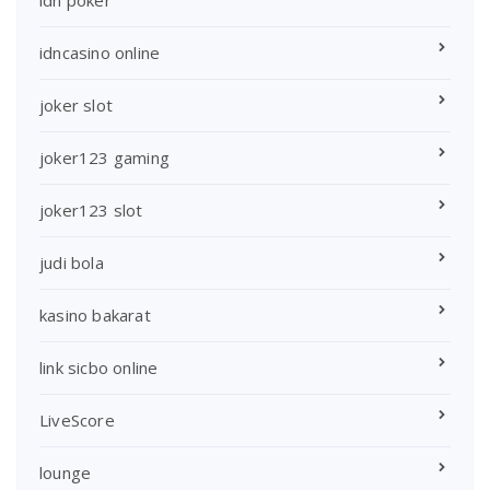
idncasino online
joker slot
joker123 gaming
joker123 slot
judi bola
kasino bakarat
link sicbo online
LiveScore
lounge