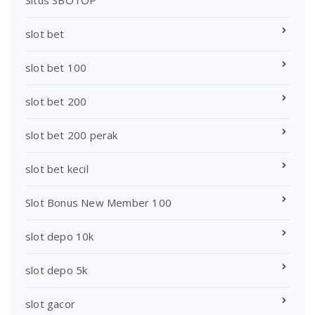
slot bet
slot bet 100
slot bet 200
slot bet 200 perak
slot bet kecil
Slot Bonus New Member 100
slot depo 10k
slot depo 5k
slot gacor