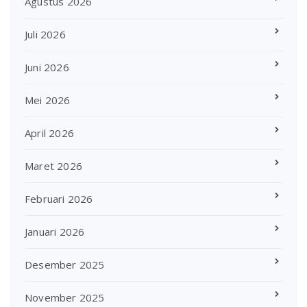
Agustus 2026
Juli 2026
Juni 2026
Mei 2026
April 2026
Maret 2026
Februari 2026
Januari 2026
Desember 2025
November 2025