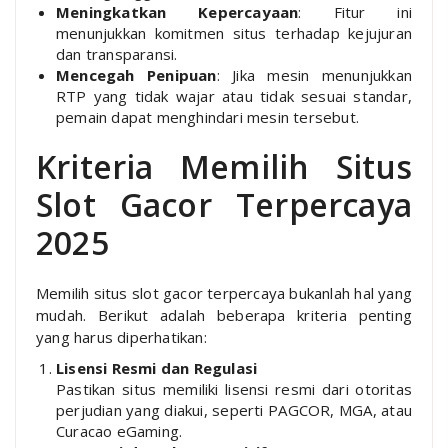
Meningkatkan Kepercayaan
: Fitur ini
menunjukkan komitmen situs terhadap kejujuran
dan transparansi.
Mencegah Penipuan
: Jika mesin menunjukkan
RTP yang tidak wajar atau tidak sesuai standar,
pemain dapat menghindari mesin tersebut.
Kriteria Memilih Situs
Slot Gacor Terpercaya
2025
Memilih situs slot gacor terpercaya bukanlah hal yang
mudah. Berikut adalah beberapa kriteria penting
yang harus diperhatikan:
Lisensi Resmi dan Regulasi
Pastikan situs memiliki lisensi resmi dari otoritas
perjudian yang diakui, seperti PAGCOR, MGA, atau
Curacao eGaming.