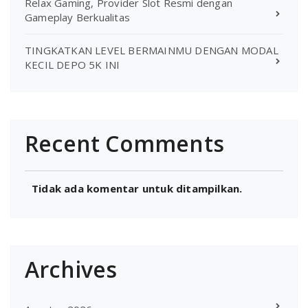
Relax Gaming, Provider Slot Resmi dengan
Gameplay Berkualitas
TINGKATKAN LEVEL BERMAINMU DENGAN MODAL
KECIL DEPO 5K INI
Recent Comments
Tidak ada komentar untuk ditampilkan.
Archives