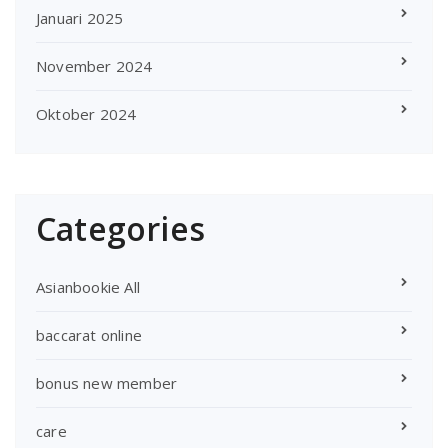
Januari 2025
November 2024
Oktober 2024
Categories
Asianbookie All
baccarat online
bonus new member
care