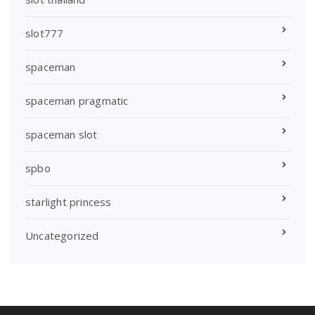
slot777
spaceman
spaceman pragmatic
spaceman slot
spbo
starlight princess
Uncategorized