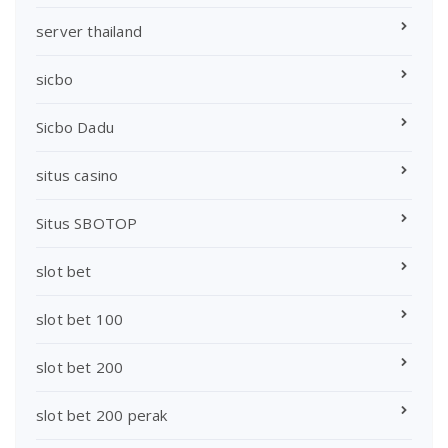
server thailand
sicbo
Sicbo Dadu
situs casino
Situs SBOTOP
slot bet
slot bet 100
slot bet 200
slot bet 200 perak