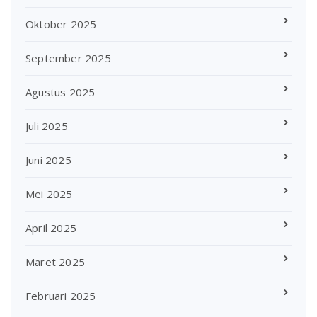
Oktober 2025
September 2025
Agustus 2025
Juli 2025
Juni 2025
Mei 2025
April 2025
Maret 2025
Februari 2025