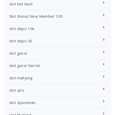
slot bet kecil
Slot Bonus New Member 100
slot depo 10k
slot depo 5k
slot gacor
slot gacor hari ini
slot mahjong
slot qris
slot spaceman
slot thailand