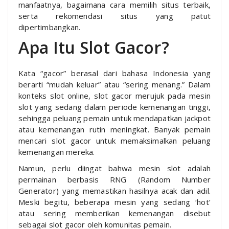
manfaatnya, bagaimana cara memilih situs terbaik,
serta rekomendasi situs yang patut
dipertimbangkan.
Apa Itu Slot Gacor?
Kata “gacor” berasal dari bahasa Indonesia yang
berarti “mudah keluar” atau “sering menang.” Dalam
konteks slot online, slot gacor merujuk pada mesin
slot yang sedang dalam periode kemenangan tinggi,
sehingga peluang pemain untuk mendapatkan jackpot
atau kemenangan rutin meningkat. Banyak pemain
mencari slot gacor untuk memaksimalkan peluang
kemenangan mereka.
Namun, perlu diingat bahwa mesin slot adalah
permainan berbasis RNG (Random Number
Generator) yang memastikan hasilnya acak dan adil.
Meski begitu, beberapa mesin yang sedang ‘hot’
atau sering memberikan kemenangan disebut
sebagai slot gacor oleh komunitas pemain.