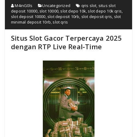
M4inG0ls
Uncategorized
qris slot
,
situs slot
deposit 10000
,
slot 10000
,
slot depo 10k
,
slot depo 10k qris
,
slot deposit 10000
,
slot deposit 10rb
,
slot deposit qris
,
slot
minimal deposit 10rb
,
slot qris
Situs Slot Gacor Terpercaya 2025
dengan RTP Live Real-Time