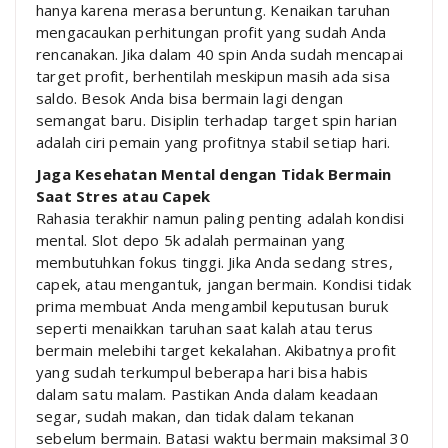
hanya karena merasa beruntung. Kenaikan taruhan
mengacaukan perhitungan profit yang sudah Anda
rencanakan. Jika dalam 40 spin Anda sudah mencapai
target profit, berhentilah meskipun masih ada sisa
saldo. Besok Anda bisa bermain lagi dengan
semangat baru. Disiplin terhadap target spin harian
adalah ciri pemain yang profitnya stabil setiap hari.
Jaga Kesehatan Mental dengan Tidak Bermain
Saat Stres atau Capek
Rahasia terakhir namun paling penting adalah kondisi
mental. Slot depo 5k adalah permainan yang
membutuhkan fokus tinggi. Jika Anda sedang stres,
capek, atau mengantuk, jangan bermain. Kondisi tidak
prima membuat Anda mengambil keputusan buruk
seperti menaikkan taruhan saat kalah atau terus
bermain melebihi target kekalahan. Akibatnya profit
yang sudah terkumpul beberapa hari bisa habis
dalam satu malam. Pastikan Anda dalam keadaan
segar, sudah makan, dan tidak dalam tekanan
sebelum bermain. Batasi waktu bermain maksimal 30