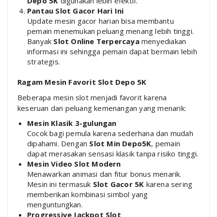
Depo 5K
digunakan lebih efektif.
Pantau Slot Gacor Hari Ini
Update mesin gacor harian bisa membantu
pemain menemukan peluang menang lebih tinggi.
Banyak
Slot Online Terpercaya
menyediakan
informasi ini sehingga pemain dapat bermain lebih
strategis.
Ragam Mesin Favorit Slot Depo 5K
Beberapa mesin slot menjadi favorit karena
keseruan dan peluang kemenangan yang menarik:
Mesin Klasik 3-gulungan
Cocok bagi pemula karena sederhana dan mudah
dipahami. Dengan
Slot Min Depo5K
, pemain
dapat merasakan sensasi klasik tanpa risiko tinggi.
Mesin Video Slot Modern
Menawarkan animasi dan fitur bonus menarik.
Mesin ini termasuk
Slot Gacor 5K
karena sering
memberikan kombinasi simbol yang
menguntungkan.
Progressive Jackpot Slot