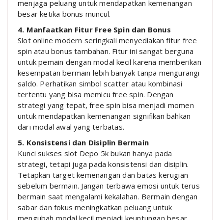
menjaga peluang untuk mendapatkan kemenangan
besar ketika bonus muncul.
4. Manfaatkan Fitur Free Spin dan Bonus
Slot online modern seringkali menyediakan fitur free
spin atau bonus tambahan. Fitur ini sangat berguna
untuk pemain dengan modal kecil karena memberikan
kesempatan bermain lebih banyak tanpa mengurangi
saldo. Perhatikan simbol scatter atau kombinasi
tertentu yang bisa memicu free spin. Dengan
strategi yang tepat, free spin bisa menjadi momen
untuk mendapatkan kemenangan signifikan bahkan
dari modal awal yang terbatas.
5. Konsistensi dan Disiplin Bermain
Kunci sukses slot Depo 5k bukan hanya pada
strategi, tetapi juga pada konsistensi dan disiplin.
Tetapkan target kemenangan dan batas kerugian
sebelum bermain. Jangan terbawa emosi untuk terus
bermain saat mengalami kekalahan. Bermain dengan
sabar dan fokus meningkatkan peluang untuk
mengubah modal kecil menjadi keuntungan besar.