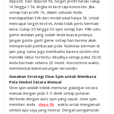
deposit. Dari deposit 5k, target profit harian cukup
1k hingga 1.5k. Angka ini kecil tapi konsisten. Jika
setiap hari profit 1k, dalam sebulan Anda
mendapatkan 30k dari modal awal hanya 5k. Untuk
mencapai target kecil ini, Anda tidak perlu bermain
lama. Cukup 30 hingga 50 spin setiap hari. Pilih satu
game andalan yang sudah Anda kuasai polanya.
Jangan gonta-ganti game setiap hari karena akan
mempersulit pembacaan pola. Rutinitas bermain di
jam yang sama juga membantu karena sistem slot
memiliki siklus tertentu. Misalnya setiap pukul 20.00
Anda bermain selama 20 menit. Konsistensi waktu
membentuk keberuntungan tersendiri.
Gunakan Strategi Slow Spin untuk Membaca
Pola Simbol Secara Manual
Slow spin adalah teknik memutar gulungan secara
manual dengan jeda 3-5 detik setiap putaran.
Berbeda dengan auto spin yang cepat, slow spin
memberi Anda
depo 5k
waktu untuk mengamati
simbol apa saja yang muncul. Dengan pengamatan