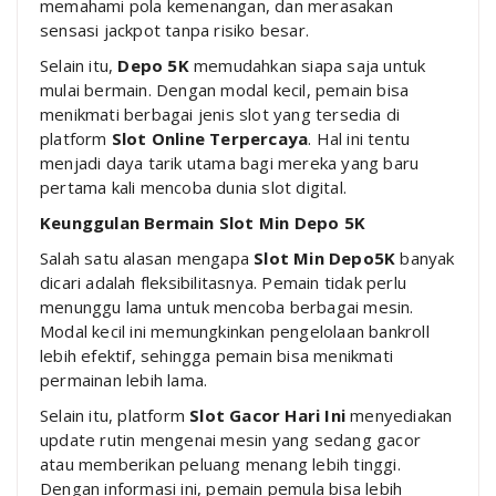
memahami pola kemenangan, dan merasakan
sensasi jackpot tanpa risiko besar.
Selain itu,
Depo 5K
memudahkan siapa saja untuk
mulai bermain. Dengan modal kecil, pemain bisa
menikmati berbagai jenis slot yang tersedia di
platform
Slot Online Terpercaya
. Hal ini tentu
menjadi daya tarik utama bagi mereka yang baru
pertama kali mencoba dunia slot digital.
Keunggulan Bermain Slot Min Depo 5K
Salah satu alasan mengapa
Slot Min Depo5K
banyak
dicari adalah fleksibilitasnya. Pemain tidak perlu
menunggu lama untuk mencoba berbagai mesin.
Modal kecil ini memungkinkan pengelolaan bankroll
lebih efektif, sehingga pemain bisa menikmati
permainan lebih lama.
Selain itu, platform
Slot Gacor Hari Ini
menyediakan
update rutin mengenai mesin yang sedang gacor
atau memberikan peluang menang lebih tinggi.
Dengan informasi ini, pemain pemula bisa lebih