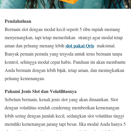
Pendahuluan
Bermain slot dengan modal kecil seperti 5 ribu rupiah memang
menyenangkan, tapi tetap memerlukan strategi agar modal tetap
slot pakai Qris
aman dan peluang menang lebih
maksimal.
Banyak pemain pemula yang tergoda untuk terus bermain tanpa
kontrol, sehingga modal cepat habis. Panduan ini akan membantu
Anda bermain dengan lebih bijak, tetap aman, dan meningkatkan
peluang kemenangan.
Pahami Jenis Slot dan Volatilitasnya
Sebelum bermain, kenali jenis slot yang akan dimainkan. Slot
dengan volatilitas rendah cenderung memberikan kemenangan
lebih sering dengan jumlah kecil, sedangkan slot volatilitas tinggi
memiliki kemenangan jarang tapi besar. Jika modal Anda hanya 5