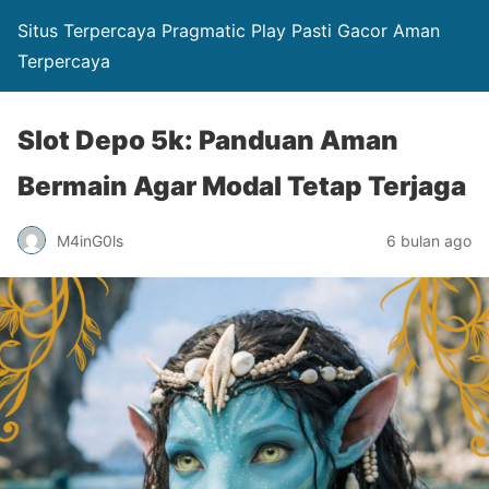
Situs Terpercaya Pragmatic Play Pasti Gacor Aman
Terpercaya
Slot Depo 5k: Panduan Aman
Bermain Agar Modal Tetap Terjaga
M4inG0ls
6 bulan ago