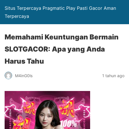
Situs Terpercaya Pragmatic Play Pasti Gacor Aman
Terpercaya
Memahami Keuntungan Bermain
SLOTGACOR: Apa yang Anda
Harus Tahu
M4inG0ls
1 tahun ago