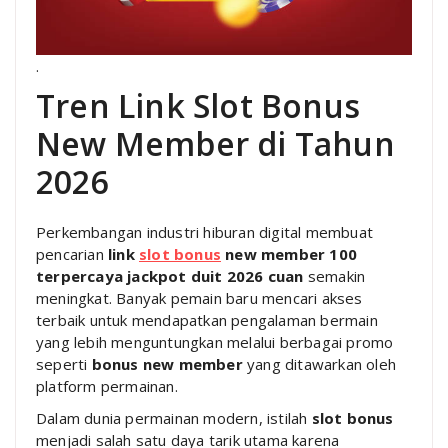
.
Tren Link Slot Bonus
New Member di Tahun
2026
Perkembangan industri hiburan digital membuat
pencarian
link
slot bonus
new member 100
terpercaya jackpot duit 2026 cuan
semakin
meningkat. Banyak pemain baru mencari akses
terbaik untuk mendapatkan pengalaman bermain
yang lebih menguntungkan melalui berbagai promo
seperti
bonus new member
yang ditawarkan oleh
platform permainan.
Dalam dunia permainan modern, istilah
slot bonus
menjadi salah satu daya tarik utama karena