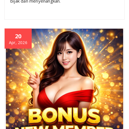
bijak dan menyenangkan.
20
Apr, 2026