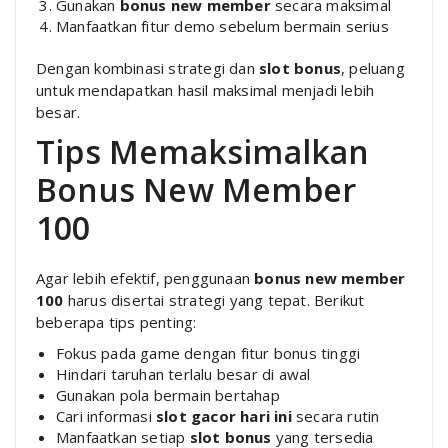
Gunakan
bonus new member
secara maksimal
Manfaatkan fitur demo sebelum bermain serius
Dengan kombinasi strategi dan
slot bonus
, peluang
untuk mendapatkan hasil maksimal menjadi lebih
besar.
Tips Memaksimalkan
Bonus New Member
100
Agar lebih efektif, penggunaan
bonus new member
100
harus disertai strategi yang tepat. Berikut
beberapa tips penting:
Fokus pada game dengan fitur bonus tinggi
Hindari taruhan terlalu besar di awal
Gunakan pola bermain bertahap
Cari informasi
slot gacor hari ini
secara rutin
Manfaatkan setiap
slot bonus
yang tersedia