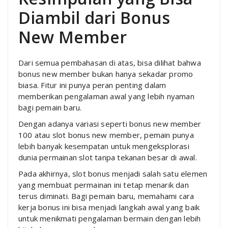
Diambil dari Bonus
New Member
Dari semua pembahasan di atas, bisa dilihat bahwa
bonus new member bukan hanya sekadar promo
biasa. Fitur ini punya peran penting dalam
memberikan pengalaman awal yang lebih nyaman
bagi pemain baru.
Dengan adanya variasi seperti bonus new member
100 atau slot bonus new member, pemain punya
lebih banyak kesempatan untuk mengeksplorasi
dunia permainan slot tanpa tekanan besar di awal.
Pada akhirnya, slot bonus menjadi salah satu elemen
yang membuat permainan ini tetap menarik dan
terus diminati. Bagi pemain baru, memahami cara
kerja bonus ini bisa menjadi langkah awal yang baik
untuk menikmati pengalaman bermain dengan lebih