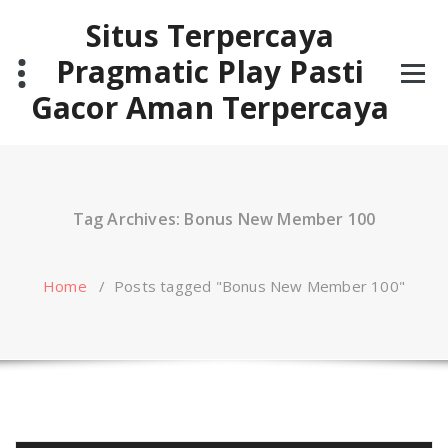
Skip
Situs Terpercaya
to
content
Pragmatic Play Pasti
Gacor Aman Terpercaya
Tag Archives: Bonus New Member 100
Home
/
Posts tagged "Bonus New Member 100"