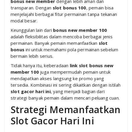
bonus new member
dengan lebih aman dan
transparan. Dengan
slot bonus 100
, pemain bisa
menjelajahi berbagai fitur permainan tanpa tekanan
modal besar.
Keunggulan lain dari
bonus new member 100
adalah fleksibilitas dalam mencoba berbagai jenis
permainan. Banyak pemain memanfaatkan
slot
bonus
ini untuk memahami pola permainan sebelum
bermain lebih serius.
Tidak hanya itu, keberadaan
link slot bonus new
member 100
juga mempermudah pemain untuk
mendapatkan akses langsung ke promo yang
tersedia. Kombinasi ini sering dikaitkan dengan istilah
slot gacor hari ini
, yang menjadi bagian dari
strategi banyak pemain dalam mencari peluang cuan.
Strategi Memanfaatkan
Slot Gacor Hari Ini