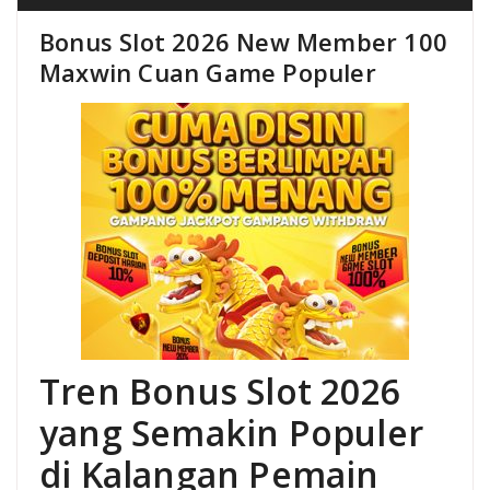
Bonus Slot 2026 New Member 100
Maxwin Cuan Game Populer
Tren Bonus Slot 2026
yang Semakin Populer
di Kalangan Pemain