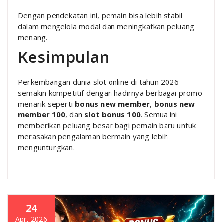
Dengan pendekatan ini, pemain bisa lebih stabil
dalam mengelola modal dan meningkatkan peluang
menang.
Kesimpulan
Perkembangan dunia slot online di tahun 2026
semakin kompetitif dengan hadirnya berbagai promo
menarik seperti
bonus new member
,
bonus new
member 100
, dan
slot bonus 100
. Semua ini
memberikan peluang besar bagi pemain baru untuk
merasakan pengalaman bermain yang lebih
menguntungkan.
24
Apr, 2026