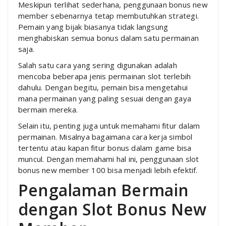
Meskipun terlihat sederhana, penggunaan bonus new
member sebenarnya tetap membutuhkan strategi.
Pemain yang bijak biasanya tidak langsung
menghabiskan semua bonus dalam satu permainan
saja.
Salah satu cara yang sering digunakan adalah
mencoba beberapa jenis permainan slot terlebih
dahulu. Dengan begitu, pemain bisa mengetahui
mana permainan yang paling sesuai dengan gaya
bermain mereka.
Selain itu, penting juga untuk memahami fitur dalam
permainan. Misalnya bagaimana cara kerja simbol
tertentu atau kapan fitur bonus dalam game bisa
muncul. Dengan memahami hal ini, penggunaan slot
bonus new member 100 bisa menjadi lebih efektif.
Pengalaman Bermain
dengan Slot Bonus New