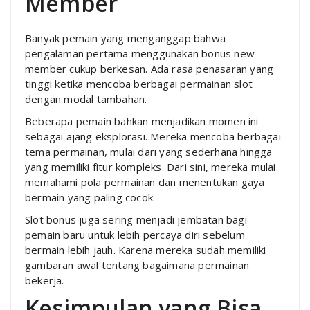
Member
Banyak pemain yang menganggap bahwa
pengalaman pertama menggunakan bonus new
member cukup berkesan. Ada rasa penasaran yang
tinggi ketika mencoba berbagai permainan slot
dengan modal tambahan.
Beberapa pemain bahkan menjadikan momen ini
sebagai ajang eksplorasi. Mereka mencoba berbagai
tema permainan, mulai dari yang sederhana hingga
yang memiliki fitur kompleks. Dari sini, mereka mulai
memahami pola permainan dan menentukan gaya
bermain yang paling cocok.
Slot bonus juga sering menjadi jembatan bagi
pemain baru untuk lebih percaya diri sebelum
bermain lebih jauh. Karena mereka sudah memiliki
gambaran awal tentang bagaimana permainan
bekerja.
Kesimpulan yang Bisa