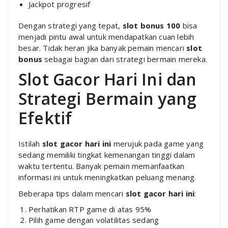
Jackpot progresif
Dengan strategi yang tepat,
slot bonus 100
bisa
menjadi pintu awal untuk mendapatkan cuan lebih
besar. Tidak heran jika banyak pemain mencari
slot
bonus
sebagai bagian dari strategi bermain mereka.
Slot Gacor Hari Ini dan
Strategi Bermain yang
Efektif
Istilah
slot gacor hari ini
merujuk pada game yang
sedang memiliki tingkat kemenangan tinggi dalam
waktu tertentu. Banyak pemain memanfaatkan
informasi ini untuk meningkatkan peluang menang.
Beberapa tips dalam mencari
slot gacor hari ini
:
Perhatikan RTP game di atas 95%
Pilih game dengan volatilitas sedang