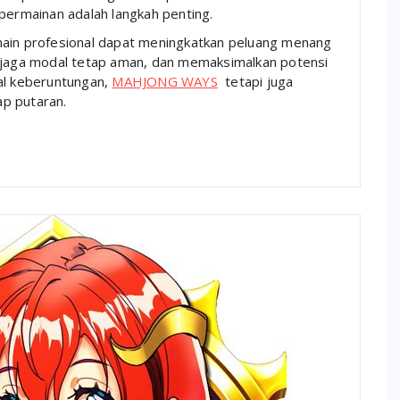
 permainan adalah langkah penting.
main profesional dapat meningkatkan peluang menang
enjaga modal tetap aman, dan memaksimalkan potensi
al keberuntungan,
MAHJONG WAYS
tetapi juga
ap putaran.