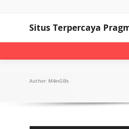
Skip
to
content
Situs Terpercaya Prag
Author: M4inG0ls