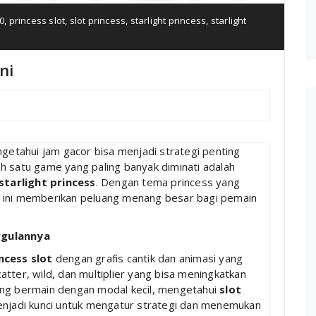
0
,
princess slot
,
slot princess
,
starlight princess
,
starlight
ni
ngetahui jam gacor bisa menjadi strategi penting
h satu game yang paling banyak diminati adalah
 starlight princess
. Dengan tema princess yang
e ini memberikan peluang menang besar bagi pemain
ggulannya
ncess slot
dengan grafis cantik dan animasi yang
tter, wild, dan multiplier yang bisa meningkatkan
ang bermain dengan modal kecil, mengetahui
slot
menjadi kunci untuk mengatur strategi dan menemukan