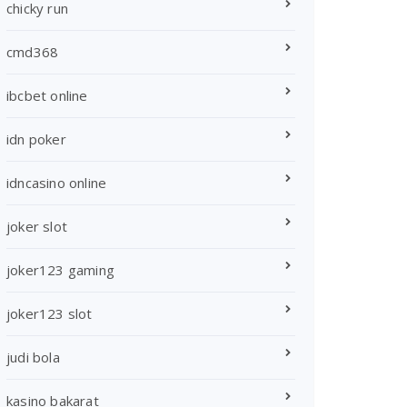
chicky run
cmd368
ibcbet online
idn poker
idncasino online
joker slot
joker123 gaming
joker123 slot
judi bola
kasino bakarat