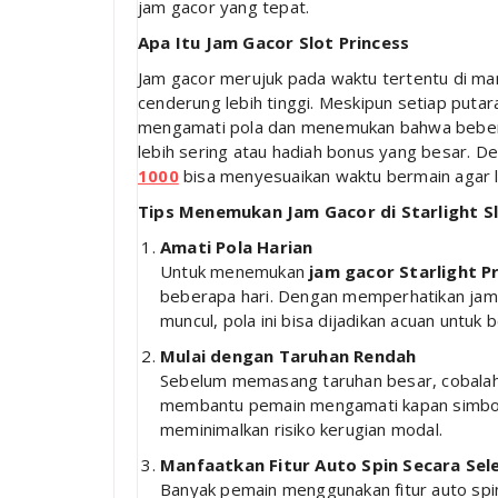
jam gacor yang tepat.
Apa Itu Jam Gacor Slot Princess
Jam gacor merujuk pada waktu tertentu di 
cenderung lebih tinggi. Meskipun setiap puta
mengamati pola dan menemukan bahwa beber
lebih sering atau hadiah bonus yang besar. D
1000
bisa menyesuaikan waktu bermain agar le
Tips Menemukan Jam Gacor di Starlight S
Amati Pola Harian
Untuk menemukan
jam gacor Starlight P
beberapa hari. Dengan memperhatikan jam 
muncul, pola ini bisa dijadikan acuan untuk b
Mulai dengan Taruhan Rendah
Sebelum memasang taruhan besar, cobalah
membantu pemain mengamati kapan simbol sc
meminimalkan risiko kerugian modal.
Manfaatkan Fitur Auto Spin Secara Sele
Banyak pemain menggunakan fitur auto sp