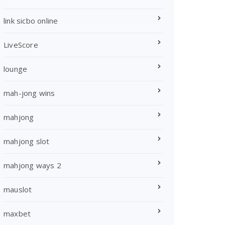
link sicbo online
LiveScore
lounge
mah-jong wins
mahjong
mahjong slot
mahjong ways 2
mauslot
maxbet