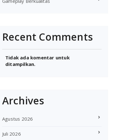
Gameplay Berkualitas
Recent Comments
Tidak ada komentar untuk
ditampilkan.
Archives
Agustus 2026
Juli 2026