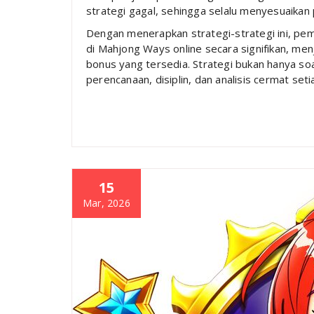
strategi gagal, sehingga selalu menyesuaikan
Dengan menerapkan strategi-strategi ini, pe
di Mahjong Ways online secara signifikan, m
bonus yang tersedia. Strategi bukan hanya so
perencanaan, disiplin, dan analisis cermat seti
15
Mar, 2026