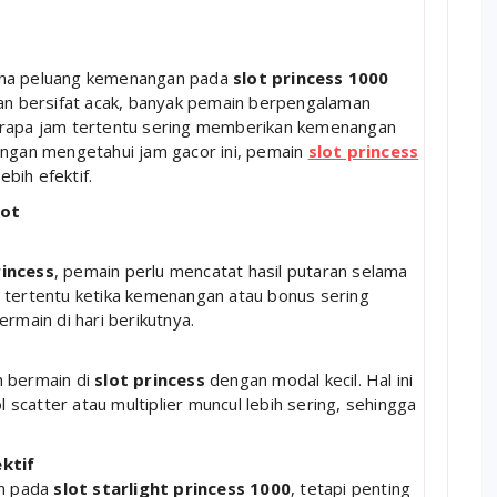
mana peluang kemenangan pada
slot princess 1000
ran bersifat acak, banyak pemain berpengalaman
apa jam tertentu sering memberikan kemenangan
engan mengetahui jam gacor ini, pemain
slot princess
bih efektif.
lot
rincess
, pemain perlu mencatat hasil putaran selama
tertentu ketika kemenangan atau bonus sering
ermain di hari berikutnya.
 bermain di
slot princess
dengan modal kecil. Hal ini
atter atau multiplier muncul lebih sering, sehingga
ktif
in pada
slot starlight princess 1000
, tetapi penting