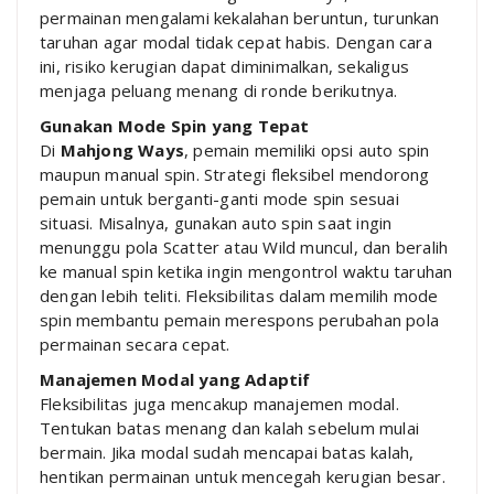
permainan mengalami kekalahan beruntun, turunkan
taruhan agar modal tidak cepat habis. Dengan cara
ini, risiko kerugian dapat diminimalkan, sekaligus
menjaga peluang menang di ronde berikutnya.
Gunakan Mode Spin yang Tepat
Di
Mahjong Ways
, pemain memiliki opsi auto spin
maupun manual spin. Strategi fleksibel mendorong
pemain untuk berganti-ganti mode spin sesuai
situasi. Misalnya, gunakan auto spin saat ingin
menunggu pola Scatter atau Wild muncul, dan beralih
ke manual spin ketika ingin mengontrol waktu taruhan
dengan lebih teliti. Fleksibilitas dalam memilih mode
spin membantu pemain merespons perubahan pola
permainan secara cepat.
Manajemen Modal yang Adaptif
Fleksibilitas juga mencakup manajemen modal.
Tentukan batas menang dan kalah sebelum mulai
bermain. Jika modal sudah mencapai batas kalah,
hentikan permainan untuk mencegah kerugian besar.