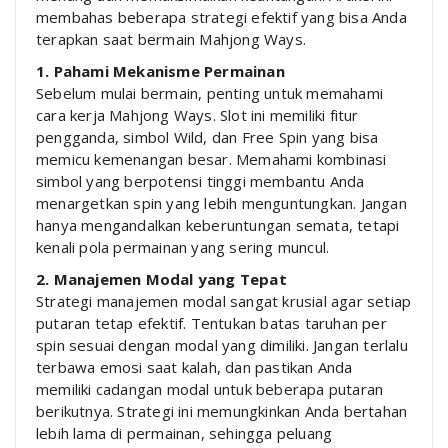
membahas beberapa strategi efektif yang bisa Anda
terapkan saat bermain Mahjong Ways.
1. Pahami Mekanisme Permainan
Sebelum mulai bermain, penting untuk memahami
cara kerja Mahjong Ways. Slot ini memiliki fitur
pengganda, simbol Wild, dan Free Spin yang bisa
memicu kemenangan besar. Memahami kombinasi
simbol yang berpotensi tinggi membantu Anda
menargetkan spin yang lebih menguntungkan. Jangan
hanya mengandalkan keberuntungan semata, tetapi
kenali pola permainan yang sering muncul.
2. Manajemen Modal yang Tepat
Strategi manajemen modal sangat krusial agar setiap
putaran tetap efektif. Tentukan batas taruhan per
spin sesuai dengan modal yang dimiliki. Jangan terlalu
terbawa emosi saat kalah, dan pastikan Anda
memiliki cadangan modal untuk beberapa putaran
berikutnya. Strategi ini memungkinkan Anda bertahan
lebih lama di permainan, sehingga peluang