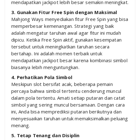
mendapatkan jackpot lebih besar semakin meningkat.
3. Gunakan Fitur Free Spin dengan Maksimal
Mahjong Ways menyediakan fitur Free Spin yang bisa
memperbesar kemenangan. Strategi yang baik
adalah mengatur taruhan awal agar fitur ini mudah
dipicu. Ketika Free Spin aktif, gunakan kesempatan
tersebut untuk meningkatkan taruhan secara
bertahap. Ini adalah momen terbaik untuk
mendapatkan jackpot besar karena kombinasi simbol
biasanya lebih menguntungkan.
4. Perhatikan Pola Simbol
Meskipun slot bersifat acak, beberapa pemain
percaya bahwa simbol tertentu cenderung muncul
dalam pola tertentu. Amati setiap putaran dan catat
simbol yang sering muncul bersamaan. Dengan cara
ini, Anda bisa memprediksi putaran berikutnya dan
menyesuaikan taruhan untuk memaksimalkan peluang
menang.
5. Tetap Tenang dan Disiplin