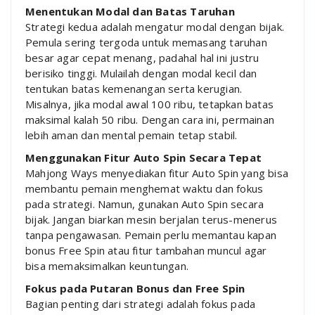
Menentukan Modal dan Batas Taruhan
Strategi kedua adalah mengatur modal dengan bijak.
Pemula sering tergoda untuk memasang taruhan
besar agar cepat menang, padahal hal ini justru
berisiko tinggi. Mulailah dengan modal kecil dan
tentukan batas kemenangan serta kerugian.
Misalnya, jika modal awal 100 ribu, tetapkan batas
maksimal kalah 50 ribu. Dengan cara ini, permainan
lebih aman dan mental pemain tetap stabil.
Menggunakan Fitur Auto Spin Secara Tepat
Mahjong Ways menyediakan fitur Auto Spin yang bisa
membantu pemain menghemat waktu dan fokus
pada strategi. Namun, gunakan Auto Spin secara
bijak. Jangan biarkan mesin berjalan terus-menerus
tanpa pengawasan. Pemain perlu memantau kapan
bonus Free Spin atau fitur tambahan muncul agar
bisa memaksimalkan keuntungan.
Fokus pada Putaran Bonus dan Free Spin
Bagian penting dari strategi adalah fokus pada