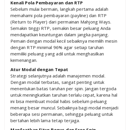
Kenali Pola Pembayaran dan RTP
Sebelum mulai bermain, langkah pertama adalah
memahami pola pembayaran (payline) dan RTP
(Return to Player) dari permainan Mahjong Ways.
Semakin tinggi RTP, semakin besar peluang Anda
mendapatkan keuntungan dalam jangka panjang.
Pemain dengan modal kecil sebaiknya memilih mesin
dengan RTP minimal 96% agar setiap taruhan
memiliki peluang yang adil untuk menghasilkan
kemenangan.
Atur Modal dengan Tepat
Strategi selanjutnya adalah manajemen modal.
Dengan modal terbatas, sangat penting untuk
menentukan batas taruhan per spin. Jangan tergoda
untuk meningkatkan taruhan terlalu cepat, karena hal
ini bisa membuat modal habis sebelum peluang
menang besar muncul. Sebaiknya bagi modal menjadi
beberapa sesi permainan, sehingga peluang untuk
bertahan lebih lama tetap terjaga.
Manfaatkan Fitur Bonus dan Free Spin