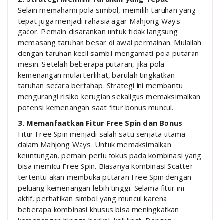
Selain memahami pola simbol, memilih taruhan yang
tepat juga menjadi rahasia agar Mahjong Ways
gacor. Pemain disarankan untuk tidak langsung
memasang taruhan besar di awal permainan. Mulailah
dengan taruhan kecil sambil mengamati pola putaran
mesin. Setelah beberapa putaran, jika pola
kemenangan mulai terlihat, barulah tingkatkan
taruhan secara bertahap. Strategi ini membantu
mengurangi risiko kerugian sekaligus memaksimalkan
potensi kemenangan saat fitur bonus muncul.
3. Memanfaatkan Fitur Free Spin dan Bonus
Fitur Free Spin menjadi salah satu senjata utama
dalam Mahjong Ways. Untuk memaksimalkan
keuntungan, pemain perlu fokus pada kombinasi yang
bisa memicu Free Spin. Biasanya kombinasi Scatter
tertentu akan membuka putaran Free Spin dengan
peluang kemenangan lebih tinggi. Selama fitur ini
aktif, perhatikan simbol yang muncul karena
beberapa kombinasi khusus bisa meningkatkan