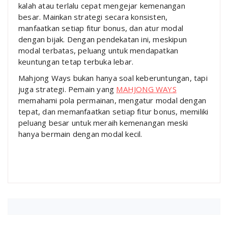
kalah atau terlalu cepat mengejar kemenangan
besar. Mainkan strategi secara konsisten,
manfaatkan setiap fitur bonus, dan atur modal
dengan bijak. Dengan pendekatan ini, meskipun
modal terbatas, peluang untuk mendapatkan
keuntungan tetap terbuka lebar.
Mahjong Ways bukan hanya soal keberuntungan, tapi
juga strategi. Pemain yang
MAHJONG WAYS
memahami pola permainan, mengatur modal dengan
tepat, dan memanfaatkan setiap fitur bonus, memiliki
peluang besar untuk meraih kemenangan meski
hanya bermain dengan modal kecil.