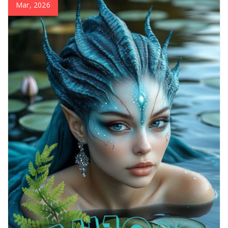
Mar, 2026