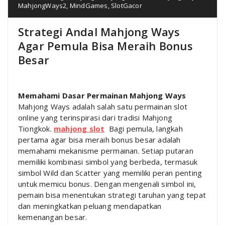
MahjongWays2
,
MindGames
,
SlotGacor
Strategi Andal Mahjong Ways
Agar Pemula Bisa Meraih Bonus
Besar
Memahami Dasar Permainan Mahjong Ways
Mahjong Ways adalah salah satu permainan slot
online yang terinspirasi dari tradisi Mahjong
Tiongkok.
mahjong slot
Bagi pemula, langkah
pertama agar bisa meraih bonus besar adalah
memahami mekanisme permainan. Setiap putaran
memiliki kombinasi simbol yang berbeda, termasuk
simbol Wild dan Scatter yang memiliki peran penting
untuk memicu bonus. Dengan mengenali simbol ini,
pemain bisa menentukan strategi taruhan yang tepat
dan meningkatkan peluang mendapatkan
kemenangan besar.