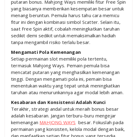
putaran bonus. Mahjong Ways memiliki fitur Free Spin
yang biasanya memberikan kesempatan besar untuk
menang beruntun. Pemula harus tahu cara memicu
fitur ini dengan kombinasi simbol Scatter. Selain itu,
saat Free Spin aktif, cobalah meningkatkan taruhan
sedikit demi sedikit untuk memaksimalkan hadiah
tanpa mengambil risiko terlalu besar.
Mengamati Pola Kemenangan
Setiap permainan slot memiliki pola tertentu,
termasuk Mahjong Ways. Pemain pemula bisa
mencatat putaran yang menghasilkan kemenangan
tinggi. Dengan mengamati pola ini, pemain bisa
menentukan waktu yang tepat untuk meningkatkan
taruhan atau menurunkannya agar modal lebih aman.
Kesabaran dan Konsistensi Adalah Kunci
Terakhir, strategi andal untuk meraih bonus besar
adalah kesabaran. Jangan terburu-buru mengejar
kemenangan
MAHJONG WAYS
besar. Fokuslah pada
permainan yang konsisten, kelola modal dengan baik,
dan manfaatkan setiap fitur bonus yang tersedia.