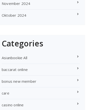
November 2024
Oktober 2024
Categories
Asianbookie All
baccarat online
bonus new member
care
casino online