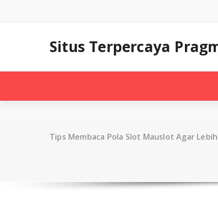
Skip
to
content
Situs Terpercaya Prag
Tips Membaca Pola Slot Mauslot Agar Leb