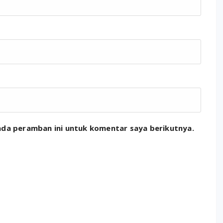
ada peramban ini untuk komentar saya berikutnya.