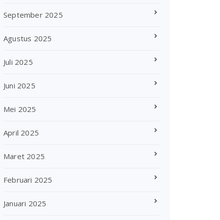
September 2025
Agustus 2025
Juli 2025
Juni 2025
Mei 2025
April 2025
Maret 2025
Februari 2025
Januari 2025