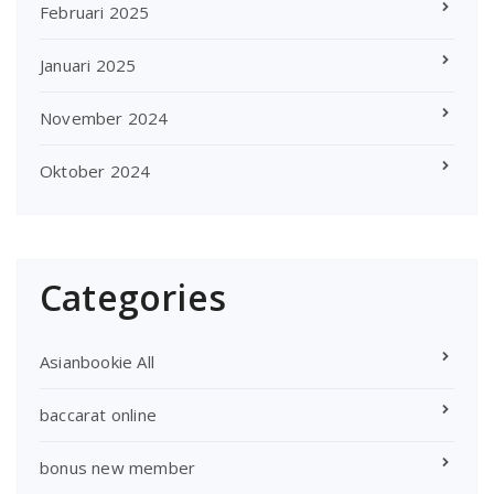
Februari 2025
Januari 2025
November 2024
Oktober 2024
Categories
Asianbookie All
baccarat online
bonus new member