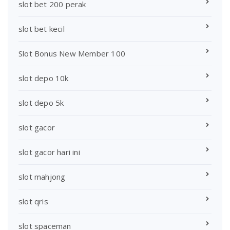
slot bet 200 perak
slot bet kecil
Slot Bonus New Member 100
slot depo 10k
slot depo 5k
slot gacor
slot gacor hari ini
slot mahjong
slot qris
slot spaceman