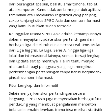
dari perangkat apapun, baik itu smartphone, tablet,
atau komputer. Kamu tidak perlu mengunduh aplikasi
tambahan atau melakukan registrasi yang panjang,
cukup kunjungi situs SPBO Asia dan semua informasi
yang kamu butuhkan sudah tersedia.
Keunggulan utama SPBO Asia adalah kemampuannya
dalam menyajikan update skor pertandingan dari
berbagai liga di seluruh dunia secara real-time. Mulai
dari Liga Inggris, La Liga, Serie A, hingga liga-liga
lokal dan internasional lainnya, semua tersaji lengkap
dan update setiap menitnya. Hal ini tentu menjadi
nilai tambah bagi pengguna yang ingin mengikuti
perkembangan pertandingan tanpa harus berpindah-
pindah sumber informasi.
Fitur Lengkap dan Informatif
Selain menyajikan skor pertandingan secara
langsung, SPBO Asia juga menyediakan berbagai fitur
pendukung yang membuat pengalaman menonton
bola jadi semakin lengkap. Kamu bisa melihat statistik