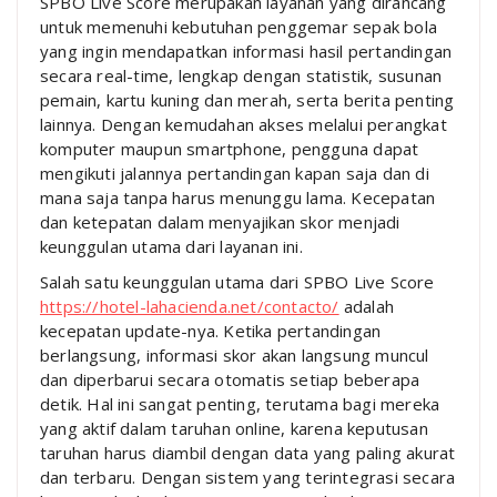
SPBO Live Score merupakan layanan yang dirancang
untuk memenuhi kebutuhan penggemar sepak bola
yang ingin mendapatkan informasi hasil pertandingan
secara real-time, lengkap dengan statistik, susunan
pemain, kartu kuning dan merah, serta berita penting
lainnya. Dengan kemudahan akses melalui perangkat
komputer maupun smartphone, pengguna dapat
mengikuti jalannya pertandingan kapan saja dan di
mana saja tanpa harus menunggu lama. Kecepatan
dan ketepatan dalam menyajikan skor menjadi
keunggulan utama dari layanan ini.
Salah satu keunggulan utama dari SPBO Live Score
https://hotel-lahacienda.net/contacto/
adalah
kecepatan update-nya. Ketika pertandingan
berlangsung, informasi skor akan langsung muncul
dan diperbarui secara otomatis setiap beberapa
detik. Hal ini sangat penting, terutama bagi mereka
yang aktif dalam taruhan online, karena keputusan
taruhan harus diambil dengan data yang paling akurat
dan terbaru. Dengan sistem yang terintegrasi secara