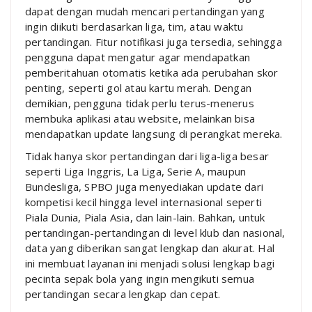
dapat dengan mudah mencari pertandingan yang
ingin diikuti berdasarkan liga, tim, atau waktu
pertandingan. Fitur notifikasi juga tersedia, sehingga
pengguna dapat mengatur agar mendapatkan
pemberitahuan otomatis ketika ada perubahan skor
penting, seperti gol atau kartu merah. Dengan
demikian, pengguna tidak perlu terus-menerus
membuka aplikasi atau website, melainkan bisa
mendapatkan update langsung di perangkat mereka.
Tidak hanya skor pertandingan dari liga-liga besar
seperti Liga Inggris, La Liga, Serie A, maupun
Bundesliga, SPBO juga menyediakan update dari
kompetisi kecil hingga level internasional seperti
Piala Dunia, Piala Asia, dan lain-lain. Bahkan, untuk
pertandingan-pertandingan di level klub dan nasional,
data yang diberikan sangat lengkap dan akurat. Hal
ini membuat layanan ini menjadi solusi lengkap bagi
pecinta sepak bola yang ingin mengikuti semua
pertandingan secara lengkap dan cepat.