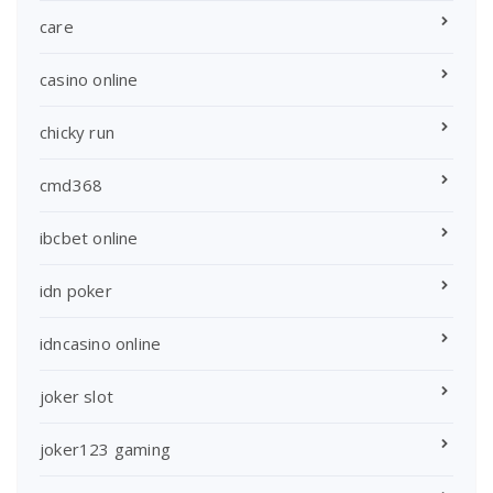
care
casino online
chicky run
cmd368
ibcbet online
idn poker
idncasino online
joker slot
joker123 gaming