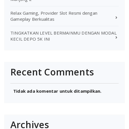
Relax Gaming, Provider Slot Resmi dengan
Gameplay Berkualitas
TINGKATKAN LEVEL BERMAINMU DENGAN MODAL
KECIL DEPO 5K INI
Recent Comments
Tidak ada komentar untuk ditampilkan.
Archives