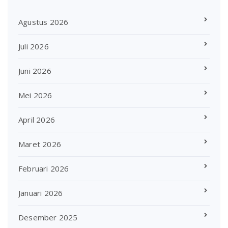
Agustus 2026
Juli 2026
Juni 2026
Mei 2026
April 2026
Maret 2026
Februari 2026
Januari 2026
Desember 2025