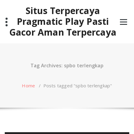
Skip
Situs Terpercaya
to
content
Pragmatic Play Pasti
Gacor Aman Terpercaya
Tag Archives: spbo terlengkap
Home
/
Posts tagged "spbo terlengkap"