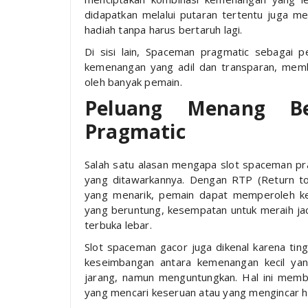
didapatkan melalui putaran tertentu juga
hadiah tanpa harus bertaruh lagi.
Di sisi lain, Spaceman pragmatic sebagai
kemenangan yang adil dan transparan, memb
oleh banyak pemain.
Peluang Menang B
Pragmatic
Salah satu alasan mengapa slot spaceman pr
yang ditawarkannya. Dengan RTP (Return to 
yang menarik, pemain dapat memperoleh k
yang beruntung, kesempatan untuk meraih jac
terbuka lebar.
Slot spaceman gacor juga dikenal karena tin
keseimbangan antara kemenangan kecil yan
jarang, namun menguntungkan. Hal ini membu
yang mencari keseruan atau yang mengincar h