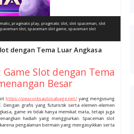
matic
,
pragmatic play
,
pragmatic slot
,
slot spaceman
,
slot
spaceman slot
,
spaceman slot game
,
spaceman slot
lot dengan Tema Luar Angkasa
: Game Slot dengan Tema
emenangan Besar
lot
https://peacocksautosalvage.net/
yang mengusung
. Dengan grafis yang futuristik serta elemen-elemen
asa, game ini tidak hanya memikat mata, tetapi juga
nangkan hadiah yang menggiurkan. Spaceman slot
t karena pengalaman bermain yang mengasyikkan serta