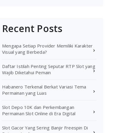
Recent Posts
Mengapa Setiap Provider Memiliki Karakter
Visual yang Berbeda?
Daftar Istilah Penting Seputar RTP Slot yang
Wajib Diketahui Pemain
Habanero Terkenal Berkat Variasi Tema
Permainan yang Luas
Slot Depo 10K dan Perkembangan
Permainan Slot Online di Era Digital
Slot Gacor Yang Sering Banjir Freespin Di