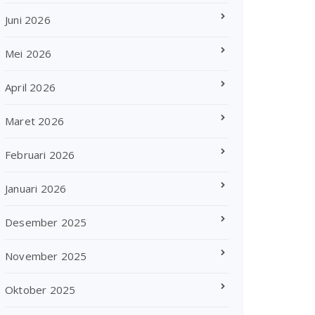
Juni 2026
Mei 2026
April 2026
Maret 2026
Februari 2026
Januari 2026
Desember 2025
November 2025
Oktober 2025