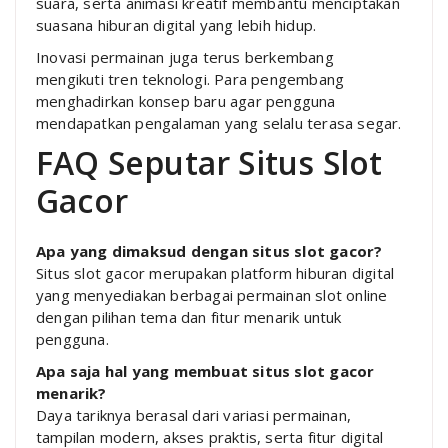
suara, serta animasi kreatif membantu menciptakan
suasana hiburan digital yang lebih hidup.
Inovasi permainan juga terus berkembang
mengikuti tren teknologi. Para pengembang
menghadirkan konsep baru agar pengguna
mendapatkan pengalaman yang selalu terasa segar.
FAQ Seputar Situs Slot
Gacor
Apa yang dimaksud dengan situs slot gacor?
Situs slot gacor merupakan platform hiburan digital
yang menyediakan berbagai permainan slot online
dengan pilihan tema dan fitur menarik untuk
pengguna.
Apa saja hal yang membuat situs slot gacor
menarik?
Daya tariknya berasal dari variasi permainan,
tampilan modern, akses praktis, serta fitur digital