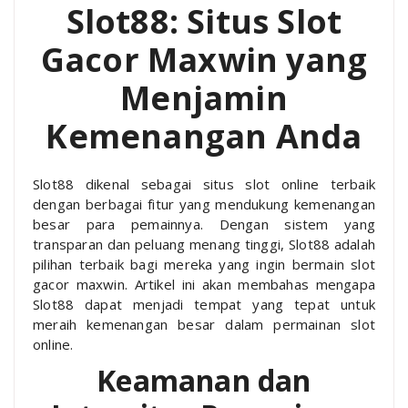
Slot88: Situs Slot
Gacor Maxwin yang
Menjamin
Kemenangan Anda
Slot88 dikenal sebagai situs slot online terbaik
dengan berbagai fitur yang mendukung kemenangan
besar para pemainnya. Dengan sistem yang
transparan dan peluang menang tinggi, Slot88 adalah
pilihan terbaik bagi mereka yang ingin bermain slot
gacor maxwin. Artikel ini akan membahas mengapa
Slot88 dapat menjadi tempat yang tepat untuk
meraih kemenangan besar dalam permainan slot
online.
Keamanan dan