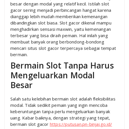
besar dengan modal yang relatif kecil. Istilah slot
gacor sering menjadi perbincangan hangat karena
dianggap lebih mudah memberikan kemenangan
dibandingkan slot biasa. Slot gacor dikenal mampu
menghadirkan sensasi maxwin, yaitu kemenangan
terbesar yang bisa diraih pemain. Hal inilah yang
membuat banyak orang berbondong-bondong
mencari situs slot gacor terpercaya sebagai tempat
bermain.
Bermain Slot Tanpa Harus
Mengeluarkan Modal
Besar
Salah satu kelebihan bermain slot adalah fleksibilitas
modal. Tidak sedikit pemain yang ingin mencoba
keberuntungan tanpa perlu mengeluarkan banyak
uang. Kabar baiknya, dengan strategi yang tepat,
bermain slot gacor
https://putusan.pn-binjai.go.id/