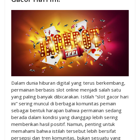
Dalam dunia hiburan digital yang terus berkembang,
permainan berbasis slot online menjadi salah satu
yang paling banyak dibicarakan. Istilah “slot gacor hari
ini” sering muncul di berbagai komunitas pemain
sebagai bentuk harapan bahwa permainan sedang
berada dalam kondisi yang dianggap lebih sering
memberikan hasil positif. Namun, penting untuk
memahami bahwa istilah tersebut lebih bersifat
persepsi dan tren komunitas, bukan sesuatu yang