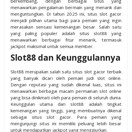
berkembang, dengan berbagai situs yang
menawarkan pengalaman bermain yang menarik dan
menguntungkan. Di tahun 2025 ini, situs slot gacor
menjadi pilihan utama bagi para pemain yang ingin
merasakan sensasi kemenangan besar. Salah satu
yang paling populer adalah situs slot88 yang
menawarkan berbagai fitur menarik, termasuk
jackpot maksimal untuk semua member.
Slot88 dan Keunggulannya
Slot88 merupakan salah satu situs slot gacor terbaik
yang banyak dicari oleh pemain judi slot online.
Dengan reputasi yang sudah dikenal luas, situs ini
menawarkan berbagai macam permainan slot online
yang bisa dinikmati oleh para pemain di seluruh dunia.
Keunggulan utama dari slot88 adalah tingkat
kemenangan yang tinggi, yang membuatnya dikenal
sebagai situs slot gacor. Para pemain yang
mengunjungi situs ini memiliki peluang lebih besar
untuk mendapatkan jackpot yang menggiurkan.