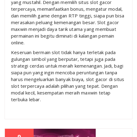
yang mustahil. Dengan memilih situs slot gacor
terpercaya, memanfaatkan bonus, mengatur modal,
dan memilih game dengan RTP tinggi, siapa pun bisa
merasakan peluang kemenangan besar. Slot gacor
maxwin menjadi daya tarik utama yang membuat
permainan ini begitu diminati di kalangan pemain
online.
Keseruan bermain slot tidak hanya terletak pada
gulungan simbol yang berputar, tetapi juga pada
strategi cerdas untuk meraih kemenangan. Jadi, bagi
siapa pun yang ingin mencoba peruntungan tanpa
harus mengeluarkan banyak biaya, slot gacor di situs
slot terpercaya adalah pilihan yang tepat. Dengan
modal kecil, kesempatan meraih maxwin tetap
terbuka lebar.
9