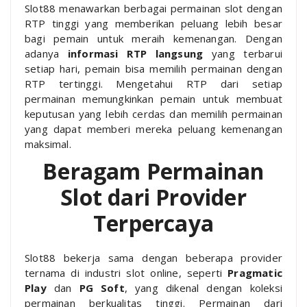
Slot88 menawarkan berbagai permainan slot dengan
RTP tinggi yang memberikan peluang lebih besar
bagi pemain untuk meraih kemenangan. Dengan
adanya
informasi RTP langsung
yang terbarui
setiap hari, pemain bisa memilih permainan dengan
RTP tertinggi. Mengetahui RTP dari setiap
permainan memungkinkan pemain untuk membuat
keputusan yang lebih cerdas dan memilih permainan
yang dapat memberi mereka peluang kemenangan
maksimal.
Beragam Permainan
Slot dari Provider
Terpercaya
Slot88 bekerja sama dengan beberapa provider
ternama di industri slot online, seperti
Pragmatic
Play
dan
PG Soft
, yang dikenal dengan koleksi
permainan berkualitas tinggi. Permainan dari