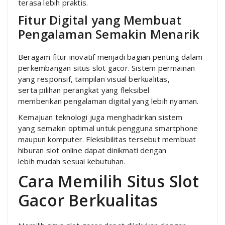
terasa lebih praktis.
Fitur Digital yang Membuat
Pengalaman Semakin Menarik
Beragam fitur inovatif menjadi bagian penting dalam
perkembangan situs slot gacor. Sistem permainan
yang responsif, tampilan visual berkualitas,
serta pilihan perangkat yang fleksibel
memberikan pengalaman digital yang lebih nyaman.
Kemajuan teknologi juga menghadirkan sistem
yang semakin optimal untuk pengguna smartphone
maupun komputer. Fleksibilitas tersebut membuat
hiburan slot online dapat dinikmati dengan
lebih mudah sesuai kebutuhan.
Cara Memilih Situs Slot
Gacor Berkualitas