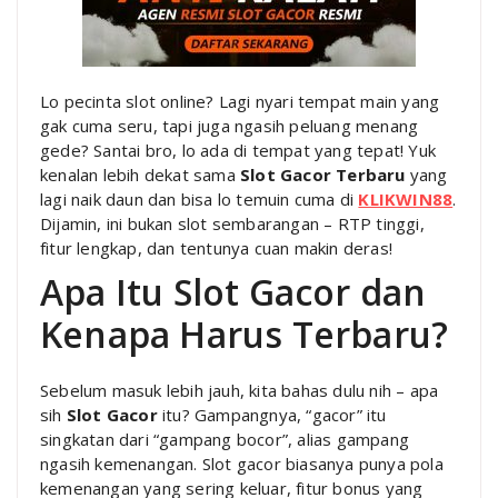
Lo pecinta slot online? Lagi nyari tempat main yang
gak cuma seru, tapi juga ngasih peluang menang
gede? Santai bro, lo ada di tempat yang tepat! Yuk
kenalan lebih dekat sama
Slot Gacor Terbaru
yang
lagi naik daun dan bisa lo temuin cuma di
KLIKWIN88
.
Dijamin, ini bukan slot sembarangan – RTP tinggi,
fitur lengkap, dan tentunya cuan makin deras!
Apa Itu Slot Gacor dan
Kenapa Harus Terbaru?
Sebelum masuk lebih jauh, kita bahas dulu nih – apa
sih
Slot Gacor
itu? Gampangnya, “gacor” itu
singkatan dari “gampang bocor”, alias gampang
ngasih kemenangan. Slot gacor biasanya punya pola
kemenangan yang sering keluar, fitur bonus yang