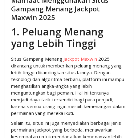
Gampang Menang Jackpot
Maxwin 2025
1. Peluang Menang
yang Lebih Tinggi
Situs Gampang Menang
Jackpot Maxwin
2025
dirancang untuk memberikan peluang menang yang
lebih tinggi dibandingkan situs lainnya. Dengan
teknologi dan algoritma terbaru, platform ini mampu
menghasilkan angka-angka yang lebih
menguntungkan bagi pemain. Hal ini tentunya
menjadi daya tarik tersendiri bagi para penjudi,
karena semua orang ingin meraih kemenangan dalam
permainan yang mereka ikuti.
Selain itu, situs ini juga menyediakan berbagai jenis
permainan jackpot yang berbeda, menawarkan
kesempatan untuk mendapatkan kemenangan lebih