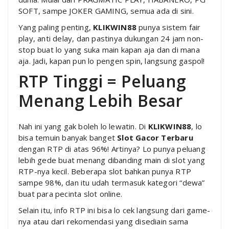
SOFT, sampe JOKER GAMING, semua ada di sini.
Yang paling penting,
KLIKWIN88
punya sistem fair
play, anti delay, dan pastinya dukungan 24 jam non-
stop buat lo yang suka main kapan aja dan di mana
aja. Jadi, kapan pun lo pengen spin, langsung gaspol!
RTP Tinggi = Peluang
Menang Lebih Besar
Nah ini yang gak boleh lo lewatin. Di
KLIKWIN88
, lo
bisa temuin banyak banget
Slot Gacor Terbaru
dengan RTP di atas 96%! Artinya? Lo punya peluang
lebih gede buat menang dibanding main di slot yang
RTP-nya kecil. Beberapa slot bahkan punya RTP
sampe 98%, dan itu udah termasuk kategori “dewa”
buat para pecinta slot online.
Selain itu, info RTP ini bisa lo cek langsung dari game-
nya atau dari rekomendasi yang disediain sama