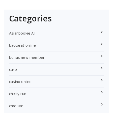
Categories
Asianbookie All
baccarat online
bonus new member
care
casino online
chicky run
cmd368