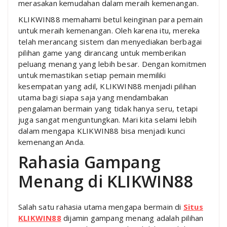
merasakan kemudahan dalam meraih kemenangan.
KLIKWIN88 memahami betul keinginan para pemain
untuk meraih kemenangan. Oleh karena itu, mereka
telah merancang sistem dan menyediakan berbagai
pilihan game yang dirancang untuk memberikan
peluang menang yang lebih besar. Dengan komitmen
untuk memastikan setiap pemain memiliki
kesempatan yang adil, KLIKWIN88 menjadi pilihan
utama bagi siapa saja yang mendambakan
pengalaman bermain yang tidak hanya seru, tetapi
juga sangat menguntungkan. Mari kita selami lebih
dalam mengapa KLIKWIN88 bisa menjadi kunci
kemenangan Anda.
Rahasia Gampang
Menang di KLIKWIN88
Salah satu rahasia utama mengapa bermain di
Situs
KLIKWIN88
dijamin gampang menang adalah pilihan