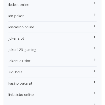
ibcbet online
idn poker
idncasino online
joker slot
joker123 gaming
joker123 slot
judi bola
kasino bakarat
link sicbo online