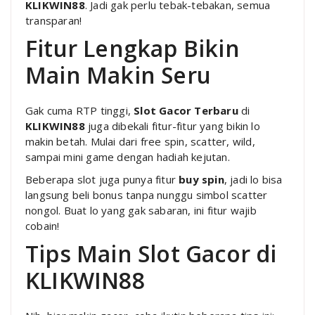
KLIKWIN88
. Jadi gak perlu tebak-tebakan, semua
transparan!
Fitur Lengkap Bikin
Main Makin Seru
Gak cuma RTP tinggi,
Slot Gacor Terbaru
di
KLIKWIN88
juga dibekali fitur-fitur yang bikin lo
makin betah. Mulai dari free spin, scatter, wild,
sampai mini game dengan hadiah kejutan.
Beberapa slot juga punya fitur
buy spin
, jadi lo bisa
langsung beli bonus tanpa nunggu simbol scatter
nongol. Buat lo yang gak sabaran, ini fitur wajib
cobain!
Tips Main Slot Gacor di
KLIKWIN88