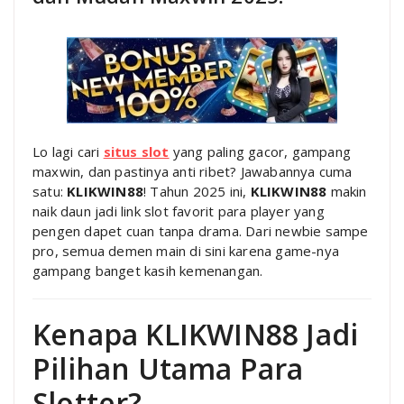
Lo lagi cari
situs slot
yang paling gacor, gampang
maxwin, dan pastinya anti ribet? Jawabannya cuma
satu:
KLIKWIN88
! Tahun 2025 ini,
KLIKWIN88
makin
naik daun jadi link slot favorit para player yang
pengen dapet cuan tanpa drama. Dari newbie sampe
pro, semua demen main di sini karena game-nya
gampang banget kasih kemenangan.
Kenapa KLIKWIN88 Jadi
Pilihan Utama Para
Slotter?