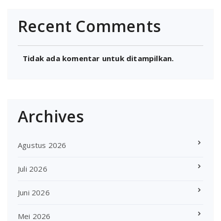
Recent Comments
Tidak ada komentar untuk ditampilkan.
Archives
Agustus 2026
Juli 2026
Juni 2026
Mei 2026