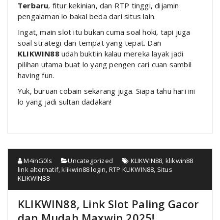
Terbaru
, fitur kekinian, dan RTP tinggi, dijamin
pengalaman lo bakal beda dari situs lain.
Ingat, main slot itu bukan cuma soal hoki, tapi juga
soal strategi dan tempat yang tepat. Dan
KLIKWIN88
udah buktiin kalau mereka layak jadi
pilihan utama buat lo yang pengen cari cuan sambil
having fun.
Yuk, buruan cobain sekarang juga. Siapa tahu hari ini
lo yang jadi sultan dadakan!
M4inG0ls
Uncategorized
KLIKWIN88
,
klikwin88
link alternatif
,
klikwin88 login
,
RTP KLIKWIN88
,
Situs
KLIKWIN88
KLIKWIN88, Link Slot Paling Gacor
dan Mudah Maxwin 2025!