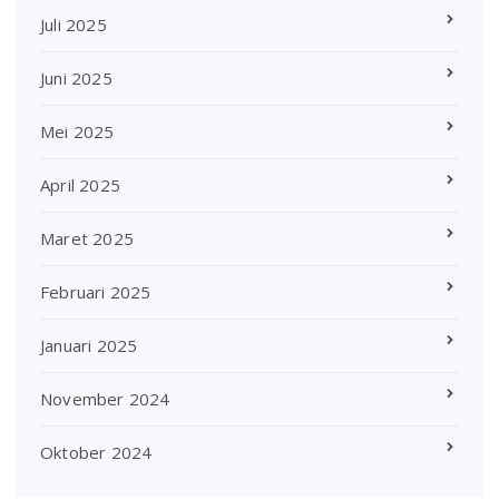
Juli 2025
Juni 2025
Mei 2025
April 2025
Maret 2025
Februari 2025
Januari 2025
November 2024
Oktober 2024