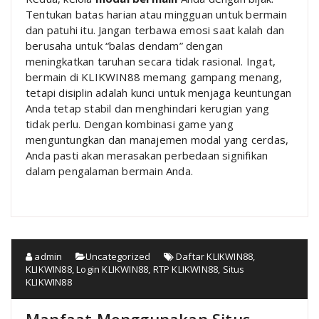
Tentukan batas harian atau mingguan untuk bermain
dan patuhi itu. Jangan terbawa emosi saat kalah dan
berusaha untuk “balas dendam” dengan
meningkatkan taruhan secara tidak rasional. Ingat,
bermain di KLIKWIN88 memang gampang menang,
tetapi disiplin adalah kunci untuk menjaga keuntungan
Anda tetap stabil dan menghindari kerugian yang
tidak perlu. Dengan kombinasi game yang
menguntungkan dan manajemen modal yang cerdas,
Anda pasti akan merasakan perbedaan signifikan
dalam pengalaman bermain Anda.
admin
Uncategorized
Daftar KLIKWIN88
,
KLIKWIN88
,
Login KLIKWIN88
,
RTP KLIKWIN88
,
Situs
KLIKWIN88
Manfaat Menggunakan Situs