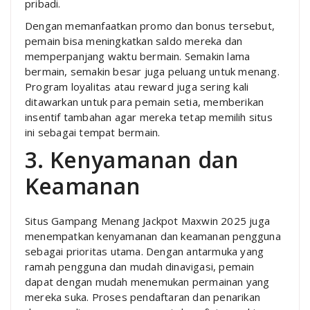
pribadi.
Dengan memanfaatkan promo dan bonus tersebut,
pemain bisa meningkatkan saldo mereka dan
memperpanjang waktu bermain. Semakin lama
bermain, semakin besar juga peluang untuk menang.
Program loyalitas atau reward juga sering kali
ditawarkan untuk para pemain setia, memberikan
insentif tambahan agar mereka tetap memilih situs
ini sebagai tempat bermain.
3. Kenyamanan dan
Keamanan
Situs Gampang Menang Jackpot Maxwin 2025 juga
menempatkan kenyamanan dan keamanan pengguna
sebagai prioritas utama. Dengan antarmuka yang
ramah pengguna dan mudah dinavigasi, pemain
dapat dengan mudah menemukan permainan yang
mereka suka. Proses pendaftaran dan penarikan