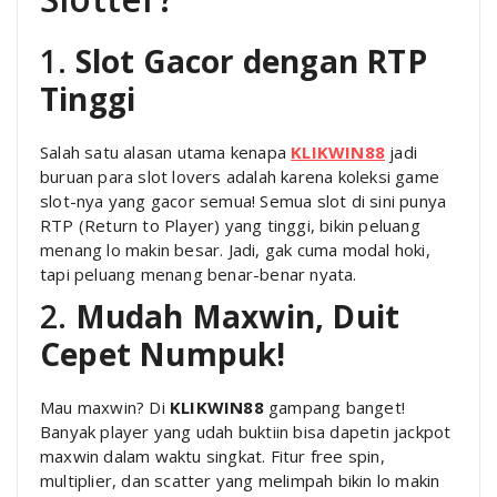
1.
Slot Gacor dengan RTP
Tinggi
Salah satu alasan utama kenapa
KLIKWIN88
jadi
buruan para slot lovers adalah karena koleksi game
slot-nya yang gacor semua! Semua slot di sini punya
RTP (Return to Player) yang tinggi, bikin peluang
menang lo makin besar. Jadi, gak cuma modal hoki,
tapi peluang menang benar-benar nyata.
2.
Mudah Maxwin, Duit
Cepet Numpuk!
Mau maxwin? Di
KLIKWIN88
gampang banget!
Banyak player yang udah buktiin bisa dapetin jackpot
maxwin dalam waktu singkat. Fitur free spin,
multiplier, dan scatter yang melimpah bikin lo makin