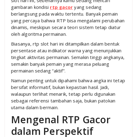
slot hari ini, sebenarnya kamu sedang mencari
gambaran kondisi
rtp gacor
yang sedang
berlangsung pada waktu tertentu. Banyak pemain
yang percaya bahwa RTP bisa mengalami perubahan
dinamis, meskipun secara teori sistem tetap diatur
oleh algoritma permainan.
Biasanya, rtp slot hari ini ditampilkan dalam bentuk
persentase atau indikator warna yang menunjukkan
tingkat aktivitas permainan. Semakin tinggi angkanya,
semakin banyak pemain yang merasa peluang
permainan sedang “aktif”.
Namun penting untuk dipahami bahwa angka ini tetap
bersifat informatif, bukan kepastian hasil. Jadi,
walaupun terlihat menarik, tetap perlu digunakan
sebagai referensi tambahan saja, bukan patokan
utama dalam bermain.
Mengenal RTP Gacor
dalam Perspektif