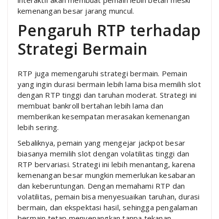
kemenangan besar jarang muncul.
Pengaruh RTP terhadap
Strategi Bermain
RTP juga memengaruhi strategi bermain. Pemain
yang ingin durasi bermain lebih lama bisa memilih slot
dengan RTP tinggi dan taruhan moderat. Strategi ini
membuat bankroll bertahan lebih lama dan
memberikan kesempatan merasakan kemenangan
lebih sering.
Sebaliknya, pemain yang mengejar jackpot besar
biasanya memilih slot dengan volatilitas tinggi dan
RTP bervariasi. Strategi ini lebih menantang, karena
kemenangan besar mungkin memerlukan kesabaran
dan keberuntungan. Dengan memahami RTP dan
volatilitas, pemain bisa menyesuaikan taruhan, durasi
bermain, dan ekspektasi hasil, sehingga pengalaman
bermain tetap menyenangkan tanpa tekanan