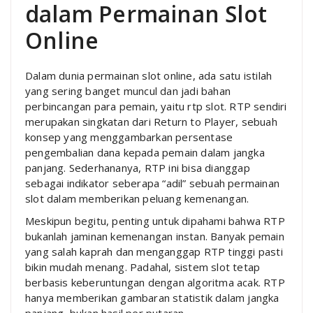
dalam Permainan Slot
Online
Dalam dunia permainan slot online, ada satu istilah
yang sering banget muncul dan jadi bahan
perbincangan para pemain, yaitu rtp slot. RTP sendiri
merupakan singkatan dari Return to Player, sebuah
konsep yang menggambarkan persentase
pengembalian dana kepada pemain dalam jangka
panjang. Sederhananya, RTP ini bisa dianggap
sebagai indikator seberapa “adil” sebuah permainan
slot dalam memberikan peluang kemenangan.
Meskipun begitu, penting untuk dipahami bahwa RTP
bukanlah jaminan kemenangan instan. Banyak pemain
yang salah kaprah dan menganggap RTP tinggi pasti
bikin mudah menang. Padahal, sistem slot tetap
berbasis keberuntungan dengan algoritma acak. RTP
hanya memberikan gambaran statistik dalam jangka
panjang, bukan hasil per putaran.