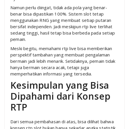
Namun perlu diingat, tidak ada pola yang benar-
benar bisa dipastikan 100%. Sistem slot tetap
menggunakan RNG yang membuat setiap putaran
bersifat independen. Jadi meskipun rtp live terlihat
sedang tinggi, hasil tetap bisa berbeda pada setiap
pemain.
Meski begitu, memahami rtp live bisa memberikan
perspektif tambahan yang membuat pengalaman
bermain jadi lebih menarik. Setidaknya, pemain tidak
hanya bermain secara acak, tetapi juga
memperhatikan informasi yang tersedia.
Kesimpulan yang Bisa
Dipahami dari Konsep
RTP
Dari semua pembahasan di atas, bisa dilihat bahwa
konsep rtp slot bukan hanya sekadar angka statistik,