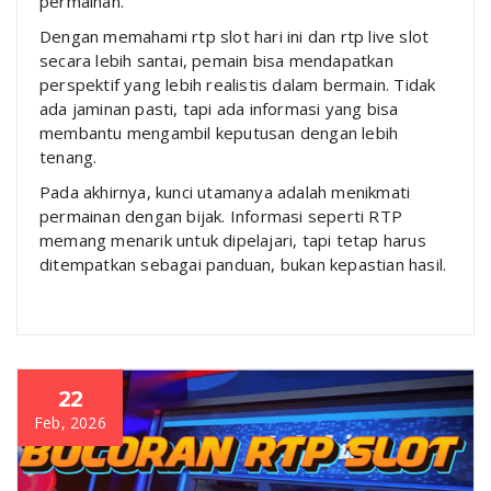
permainan.
Dengan memahami rtp slot hari ini dan rtp live slot
secara lebih santai, pemain bisa mendapatkan
perspektif yang lebih realistis dalam bermain. Tidak
ada jaminan pasti, tapi ada informasi yang bisa
membantu mengambil keputusan dengan lebih
tenang.
Pada akhirnya, kunci utamanya adalah menikmati
permainan dengan bijak. Informasi seperti RTP
memang menarik untuk dipelajari, tapi tetap harus
ditempatkan sebagai panduan, bukan kepastian hasil.
22
Feb, 2026