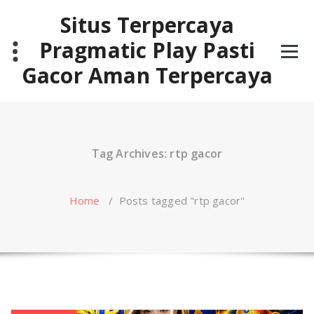
Skip
Situs Terpercaya
to
content
Pragmatic Play Pasti
Gacor Aman Terpercaya
Tag Archives: rtp gacor
Home
/
Posts tagged "rtp gacor"