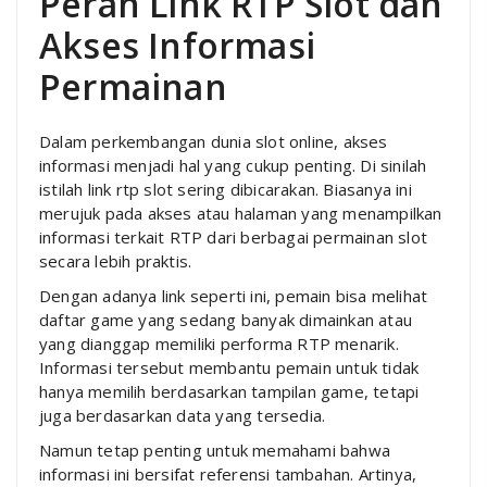
Peran Link RTP Slot dan
Akses Informasi
Permainan
Dalam perkembangan dunia slot online, akses
informasi menjadi hal yang cukup penting. Di sinilah
istilah link rtp slot sering dibicarakan. Biasanya ini
merujuk pada akses atau halaman yang menampilkan
informasi terkait RTP dari berbagai permainan slot
secara lebih praktis.
Dengan adanya link seperti ini, pemain bisa melihat
daftar game yang sedang banyak dimainkan atau
yang dianggap memiliki performa RTP menarik.
Informasi tersebut membantu pemain untuk tidak
hanya memilih berdasarkan tampilan game, tetapi
juga berdasarkan data yang tersedia.
Namun tetap penting untuk memahami bahwa
informasi ini bersifat referensi tambahan. Artinya,