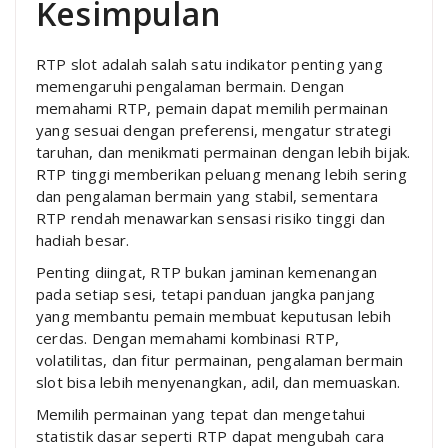
Kesimpulan
RTP slot adalah salah satu indikator penting yang
memengaruhi pengalaman bermain. Dengan
memahami RTP, pemain dapat memilih permainan
yang sesuai dengan preferensi, mengatur strategi
taruhan, dan menikmati permainan dengan lebih bijak.
RTP tinggi memberikan peluang menang lebih sering
dan pengalaman bermain yang stabil, sementara
RTP rendah menawarkan sensasi risiko tinggi dan
hadiah besar.
Penting diingat, RTP bukan jaminan kemenangan
pada setiap sesi, tetapi panduan jangka panjang
yang membantu pemain membuat keputusan lebih
cerdas. Dengan memahami kombinasi RTP,
volatilitas, dan fitur permainan, pengalaman bermain
slot bisa lebih menyenangkan, adil, dan memuaskan.
Memilih permainan yang tepat dan mengetahui
statistik dasar seperti RTP dapat mengubah cara