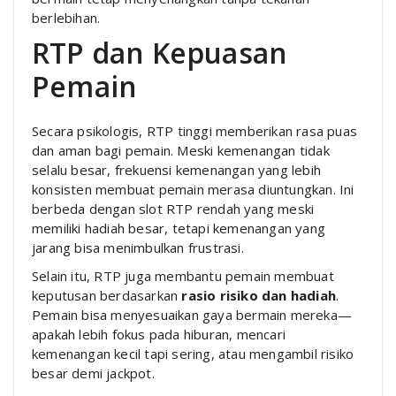
berlebihan.
RTP dan Kepuasan
Pemain
Secara psikologis, RTP tinggi memberikan rasa puas
dan aman bagi pemain. Meski kemenangan tidak
selalu besar, frekuensi kemenangan yang lebih
konsisten membuat pemain merasa diuntungkan. Ini
berbeda dengan slot RTP rendah yang meski
memiliki hadiah besar, tetapi kemenangan yang
jarang bisa menimbulkan frustrasi.
Selain itu, RTP juga membantu pemain membuat
keputusan berdasarkan
rasio risiko dan hadiah
.
Pemain bisa menyesuaikan gaya bermain mereka—
apakah lebih fokus pada hiburan, mencari
kemenangan kecil tapi sering, atau mengambil risiko
besar demi jackpot.