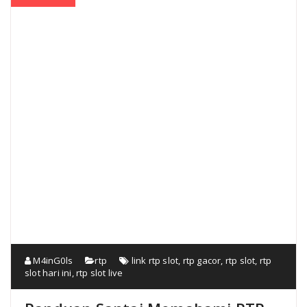
M4inG0ls
rtp
link rtp slot
,
rtp gacor
,
rtp slot
,
rtp
slot hari ini
,
rtp slot live