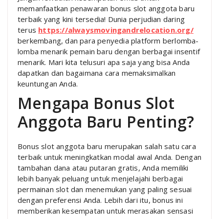
memanfaatkan penawaran bonus slot anggota baru
terbaik yang kini tersedia! Dunia perjudian daring
terus
https://alwaysmovingandrelocation.org/
berkembang, dan para penyedia platform berlomba-
lomba menarik pemain baru dengan berbagai insentif
menarik. Mari kita telusuri apa saja yang bisa Anda
dapatkan dan bagaimana cara memaksimalkan
keuntungan Anda.
Mengapa Bonus Slot
Anggota Baru Penting?
Bonus slot anggota baru merupakan salah satu cara
terbaik untuk meningkatkan modal awal Anda. Dengan
tambahan dana atau putaran gratis, Anda memiliki
lebih banyak peluang untuk menjelajahi berbagai
permainan slot dan menemukan yang paling sesuai
dengan preferensi Anda. Lebih dari itu, bonus ini
memberikan kesempatan untuk merasakan sensasi