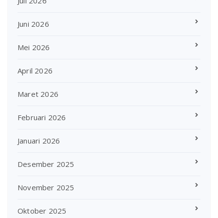
Juli 2026
Juni 2026
Mei 2026
April 2026
Maret 2026
Februari 2026
Januari 2026
Desember 2025
November 2025
Oktober 2025