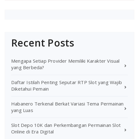
Recent Posts
Mengapa Setiap Provider Memiliki Karakter Visual
yang Berbeda?
Daftar Istilah Penting Seputar RTP Slot yang Wajib
Diketahui Pemain
Habanero Terkenal Berkat Variasi Tema Permainan
yang Luas
Slot Depo 10K dan Perkembangan Permainan Slot
Online di Era Digital