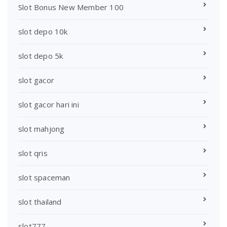
Slot Bonus New Member 100
slot depo 10k
slot depo 5k
slot gacor
slot gacor hari ini
slot mahjong
slot qris
slot spaceman
slot thailand
slot777