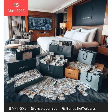
15
Mar, 2025
M4inG0ls
Uncategorized
BonusSlotTerbaru
,