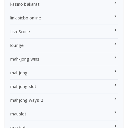
kasino bakarat
link sicbo online
LiveScore
lounge
mah-jong wins
mahjong
mahjong slot
mahjong ways 2
mauslot
maxbet