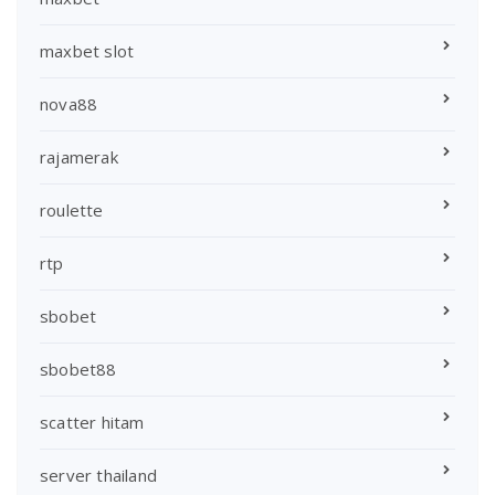
maxbet slot
nova88
rajamerak
roulette
rtp
sbobet
sbobet88
scatter hitam
server thailand