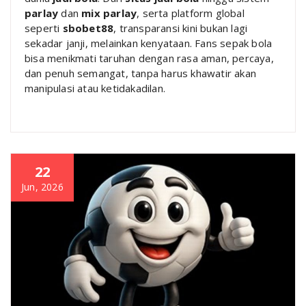
parlay
dan
mix parlay
, serta platform global
seperti
sbobet88
, transparansi kini bukan lagi
sekadar janji, melainkan kenyataan. Fans sepak bola
bisa menikmati taruhan dengan rasa aman, percaya,
dan penuh semangat, tanpa harus khawatir akan
manipulasi atau ketidakadilan.
22
Jun, 2026