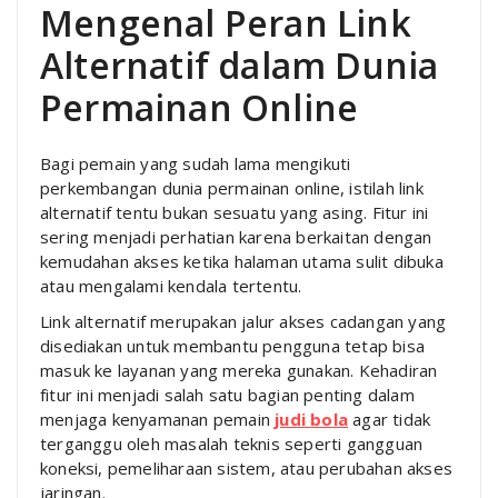
Mengenal Peran Link
Alternatif dalam Dunia
Permainan Online
Bagi pemain yang sudah lama mengikuti
perkembangan dunia permainan online, istilah link
alternatif tentu bukan sesuatu yang asing. Fitur ini
sering menjadi perhatian karena berkaitan dengan
kemudahan akses ketika halaman utama sulit dibuka
atau mengalami kendala tertentu.
Link alternatif merupakan jalur akses cadangan yang
disediakan untuk membantu pengguna tetap bisa
masuk ke layanan yang mereka gunakan. Kehadiran
fitur ini menjadi salah satu bagian penting dalam
menjaga kenyamanan pemain
judi bola
agar tidak
terganggu oleh masalah teknis seperti gangguan
koneksi, pemeliharaan sistem, atau perubahan akses
jaringan.