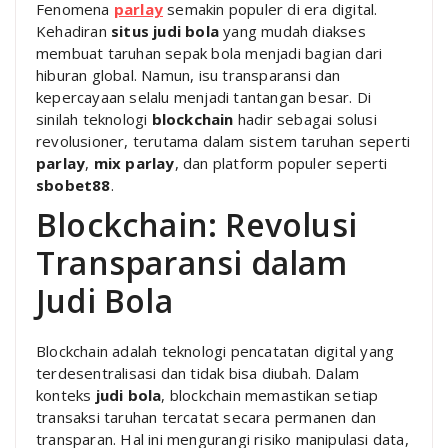
Fenomena
parlay
semakin populer di era digital.
Kehadiran
situs judi bola
yang mudah diakses
membuat taruhan sepak bola menjadi bagian dari
hiburan global. Namun, isu transparansi dan
kepercayaan selalu menjadi tantangan besar. Di
sinilah teknologi
blockchain
hadir sebagai solusi
revolusioner, terutama dalam sistem taruhan seperti
parlay
,
mix parlay
, dan platform populer seperti
sbobet88
.
Blockchain: Revolusi
Transparansi dalam
Judi Bola
Blockchain adalah teknologi pencatatan digital yang
terdesentralisasi dan tidak bisa diubah. Dalam
konteks
judi bola
, blockchain memastikan setiap
transaksi taruhan tercatat secara permanen dan
transparan. Hal ini mengurangi risiko manipulasi data,