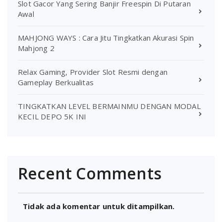
Slot Gacor Yang Sering Banjir Freespin Di Putaran
Awal
MAHJONG WAYS : Cara Jitu Tingkatkan Akurasi Spin
Mahjong 2
Relax Gaming, Provider Slot Resmi dengan
Gameplay Berkualitas
TINGKATKAN LEVEL BERMAINMU DENGAN MODAL
KECIL DEPO 5K INI
Recent Comments
Tidak ada komentar untuk ditampilkan.