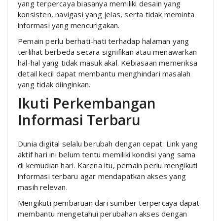
yang terpercaya biasanya memiliki desain yang
konsisten, navigasi yang jelas, serta tidak meminta
informasi yang mencurigakan.
Pemain perlu berhati-hati terhadap halaman yang
terlihat berbeda secara signifikan atau menawarkan
hal-hal yang tidak masuk akal. Kebiasaan memeriksa
detail kecil dapat membantu menghindari masalah
yang tidak diinginkan.
Ikuti Perkembangan
Informasi Terbaru
Dunia digital selalu berubah dengan cepat. Link yang
aktif hari ini belum tentu memiliki kondisi yang sama
di kemudian hari. Karena itu, pemain perlu mengikuti
informasi terbaru agar mendapatkan akses yang
masih relevan.
Mengikuti pembaruan dari sumber terpercaya dapat
membantu mengetahui perubahan akses dengan