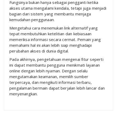
Fungsinya bukan hanya sebagai pengganti ketika
akses utama mengalami kendala, tetapi juga menjadi
bagian dari sistem yang membantu menjaga
kemudahan penggunaan.
Mengetahui cara menemukan link alternatif yang
tepat membutuhkan ketelitian dan kebiasaan
memeriksa informasi secara cermat. Pemain yang
memahami hal ini akan lebih siap menghadapi
perubahan akses di dunia digital.
Pada akhirnya, pengetahuan mengenai fitur seperti
ini dapat membantu pengguna menikmati layanan
online dengan lebih nyaman. Dengan selalu
mengutamakan keamanan, memilih sumber
terpercaya, dan mengikuti informasi terbaru,
pengalaman bermain dapat berjalan lebih lancar dan
menyenangkan.