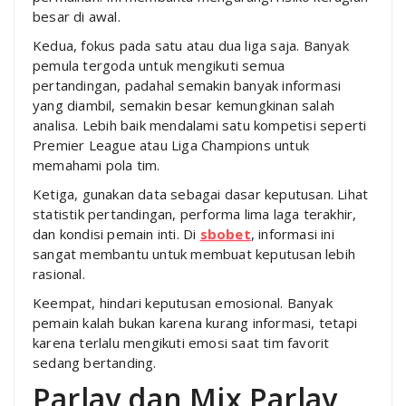
besar di awal.
Kedua, fokus pada satu atau dua liga saja. Banyak
pemula tergoda untuk mengikuti semua
pertandingan, padahal semakin banyak informasi
yang diambil, semakin besar kemungkinan salah
analisa. Lebih baik mendalami satu kompetisi seperti
Premier League atau Liga Champions untuk
memahami pola tim.
Ketiga, gunakan data sebagai dasar keputusan. Lihat
statistik pertandingan, performa lima laga terakhir,
dan kondisi pemain inti. Di
sbobet
, informasi ini
sangat membantu untuk membuat keputusan lebih
rasional.
Keempat, hindari keputusan emosional. Banyak
pemain kalah bukan karena kurang informasi, tetapi
karena terlalu mengikuti emosi saat tim favorit
sedang bertanding.
Parlay dan Mix Parlay