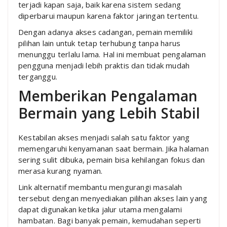
terjadi kapan saja, baik karena sistem sedang
diperbarui maupun karena faktor jaringan tertentu.
Dengan adanya akses cadangan, pemain memiliki
pilihan lain untuk tetap terhubung tanpa harus
menunggu terlalu lama. Hal ini membuat pengalaman
pengguna menjadi lebih praktis dan tidak mudah
terganggu.
Memberikan Pengalaman
Bermain yang Lebih Stabil
Kestabilan akses menjadi salah satu faktor yang
memengaruhi kenyamanan saat bermain. Jika halaman
sering sulit dibuka, pemain bisa kehilangan fokus dan
merasa kurang nyaman.
Link alternatif membantu mengurangi masalah
tersebut dengan menyediakan pilihan akses lain yang
dapat digunakan ketika jalur utama mengalami
hambatan. Bagi banyak pemain, kemudahan seperti