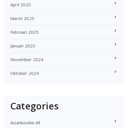
April 2025
Maret 2025
Februari 2025
Januari 2025
November 2024
Oktober 2024
Categories
Asianbookie All