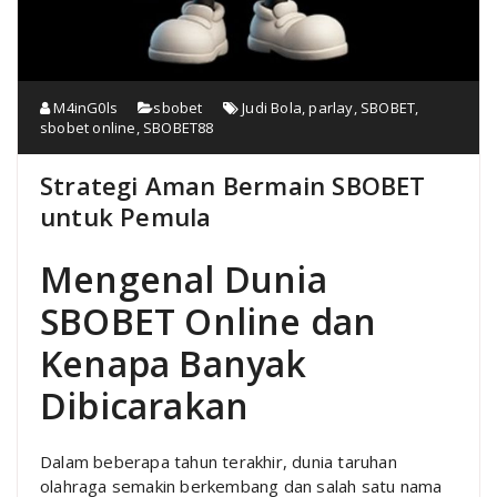
M4inG0ls
sbobet
Judi Bola
,
parlay
,
SBOBET
,
sbobet online
,
SBOBET88
Strategi Aman Bermain SBOBET
untuk Pemula
Mengenal Dunia
SBOBET Online dan
Kenapa Banyak
Dibicarakan
Dalam beberapa tahun terakhir, dunia taruhan
olahraga semakin berkembang dan salah satu nama