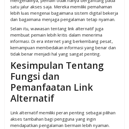
mengenalinya, pemain tidak hanya bergantung pada
satu jalur akses saja. Mereka memiliki pemahaman
lebih luas mengenai bagaimana sistem digital bekerja
dan bagaimana menjaga pengalaman tetap nyaman.
Selain itu, wawasan tentang link alternatif juga
membuat pemain lebih kritis dalam menerima
informasi. Di era internet yang berkembang pesat,
kemampuan membedakan informasi yang benar dan
tidak benar menjadi hal yang sangat penting.
Kesimpulan Tentang
Fungsi dan
Pemanfaatan Link
Alternatif
Link alternatif memiliki peran penting sebagai pilihan
akses tambahan bagi pengguna yang ingin
mendapatkan pengalaman bermain lebih nyaman.