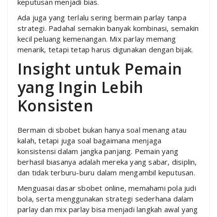
keputusan menjadi bias.
Ada juga yang terlalu sering bermain parlay tanpa
strategi. Padahal semakin banyak kombinasi, semakin
kecil peluang kemenangan. Mix parlay memang
menarik, tetapi tetap harus digunakan dengan bijak.
Insight untuk Pemain
yang Ingin Lebih
Konsisten
Bermain di sbobet bukan hanya soal menang atau
kalah, tetapi juga soal bagaimana menjaga
konsistensi dalam jangka panjang. Pemain yang
berhasil biasanya adalah mereka yang sabar, disiplin,
dan tidak terburu-buru dalam mengambil keputusan.
Menguasai dasar sbobet online, memahami pola judi
bola, serta menggunakan strategi sederhana dalam
parlay dan mix parlay bisa menjadi langkah awal yang