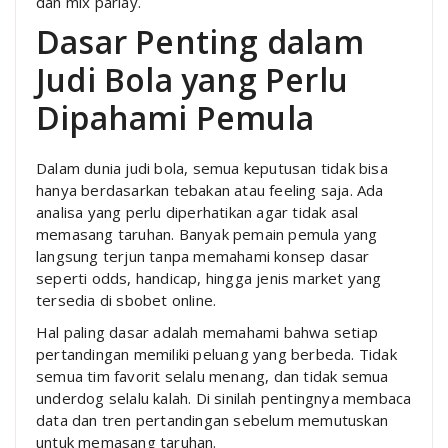
dan mix parlay.
Dasar Penting dalam
Judi Bola yang Perlu
Dipahami Pemula
Dalam dunia judi bola, semua keputusan tidak bisa
hanya berdasarkan tebakan atau feeling saja. Ada
analisa yang perlu diperhatikan agar tidak asal
memasang taruhan. Banyak pemain pemula yang
langsung terjun tanpa memahami konsep dasar
seperti odds, handicap, hingga jenis market yang
tersedia di sbobet online.
Hal paling dasar adalah memahami bahwa setiap
pertandingan memiliki peluang yang berbeda. Tidak
semua tim favorit selalu menang, dan tidak semua
underdog selalu kalah. Di sinilah pentingnya membaca
data dan tren pertandingan sebelum memutuskan
untuk memasang taruhan.