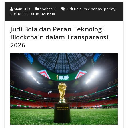
M4inG0ls
sbobet88
Judi Bola
,
mix parlay
,
parlay
,
SBOBET88
,
situs judi bola
Judi Bola dan Peran Teknologi
Blockchain dalam Transparansi
2026