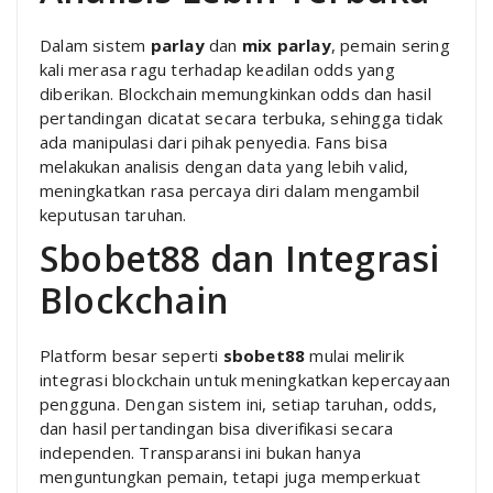
Dalam sistem
parlay
dan
mix parlay
, pemain sering
kali merasa ragu terhadap keadilan odds yang
diberikan. Blockchain memungkinkan odds dan hasil
pertandingan dicatat secara terbuka, sehingga tidak
ada manipulasi dari pihak penyedia. Fans bisa
melakukan analisis dengan data yang lebih valid,
meningkatkan rasa percaya diri dalam mengambil
keputusan taruhan.
Sbobet88 dan Integrasi
Blockchain
Platform besar seperti
sbobet88
mulai melirik
integrasi blockchain untuk meningkatkan kepercayaan
pengguna. Dengan sistem ini, setiap taruhan, odds,
dan hasil pertandingan bisa diverifikasi secara
independen. Transparansi ini bukan hanya
menguntungkan pemain, tetapi juga memperkuat