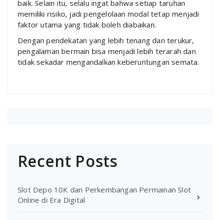
baik. Selain itu, selalu ingat bahwa setiap taruhan
memiliki risiko, jadi pengelolaan modal tetap menjadi
faktor utama yang tidak boleh diabaikan.
Dengan pendekatan yang lebih tenang dan terukur,
pengalaman bermain bisa menjadi lebih terarah dan
tidak sekadar mengandalkan keberuntungan semata.
Recent Posts
Slot Depo 10K dan Perkembangan Permainan Slot
Online di Era Digital