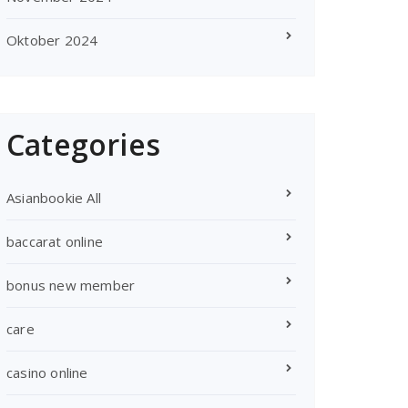
Oktober 2024
Categories
Asianbookie All
baccarat online
bonus new member
care
casino online