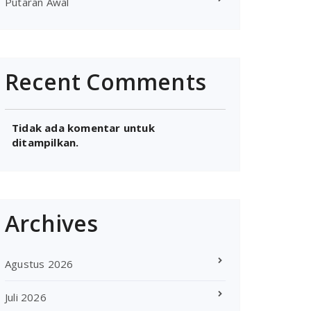
Putaran Awal
Recent Comments
Tidak ada komentar untuk
ditampilkan.
Archives
Agustus 2026
Juli 2026