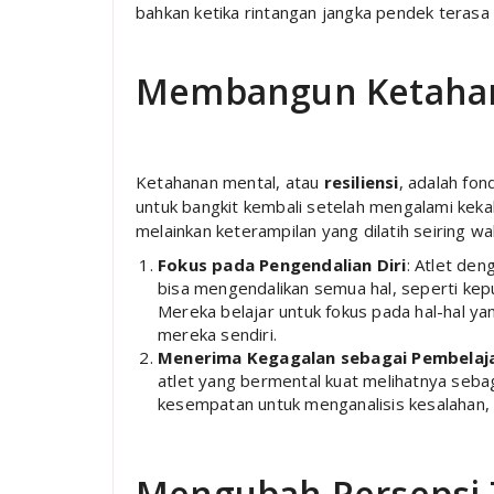
bahkan ketika rintangan jangka pendek terasa 
Membangun Ketaha
Ketahanan mental, atau
resiliensi
, adalah fon
untuk bangkit kembali setelah mengalami kekal
melainkan keterampilan yang dilatih seiring wa
Fokus pada Pengendalian Diri
: Atlet de
bisa mengendalikan semua hal, seperti kepu
Mereka belajar untuk fokus pada hal-hal ya
mereka sendiri.
Menerima Kegagalan sebagai Pembelaj
atlet yang bermental kuat melihatnya sebag
kesempatan untuk menganalisis kesalahan, m
Mengubah Persepsi