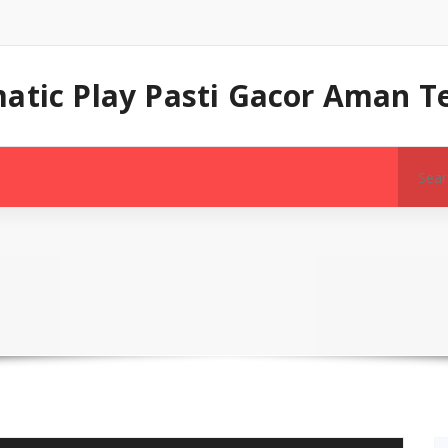
matic Play Pasti Gacor Aman T
Search
for: