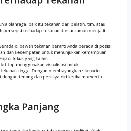
ia olahraga, baik itu tekanan dari pelatih, tim, atau
ah persepsi terhadap tekanan dari ancaman menjadi
 Berada di bawah tekanan berarti Anda berada di posisi
atan dan kesempatan untuk menunjukkan kemampuan
njadi fokus yang tajam.
tlet top menggunakan visualisasi untuk
rtekanan tinggi. Dengan membayangkan skenario
i dengan tenang dan percaya diri ketika momen itu
ngka Panjang
terutama jika hasilnya tidak segera terlihat. Oleh