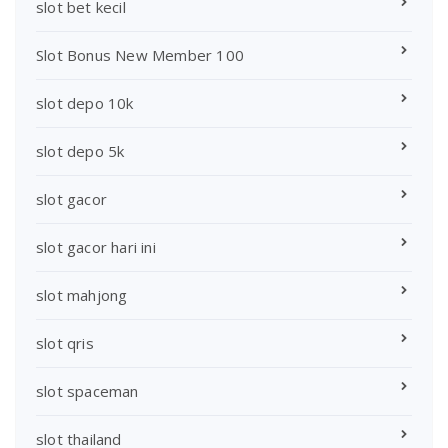
slot bet kecil
Slot Bonus New Member 100
slot depo 10k
slot depo 5k
slot gacor
slot gacor hari ini
slot mahjong
slot qris
slot spaceman
slot thailand