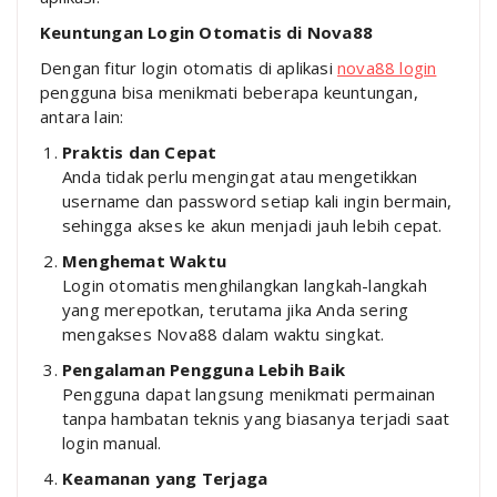
Keuntungan Login Otomatis di Nova88
Dengan fitur login otomatis di aplikasi
nova88 login
pengguna bisa menikmati beberapa keuntungan,
antara lain:
Praktis dan Cepat
Anda tidak perlu mengingat atau mengetikkan
username dan password setiap kali ingin bermain,
sehingga akses ke akun menjadi jauh lebih cepat.
Menghemat Waktu
Login otomatis menghilangkan langkah-langkah
yang merepotkan, terutama jika Anda sering
mengakses Nova88 dalam waktu singkat.
Pengalaman Pengguna Lebih Baik
Pengguna dapat langsung menikmati permainan
tanpa hambatan teknis yang biasanya terjadi saat
login manual.
Keamanan yang Terjaga