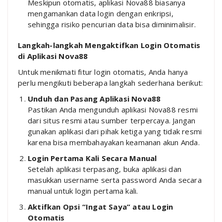
Meskipun otomatis, aplikasi Nova88 biasanya
mengamankan data login dengan enkripsi,
sehingga risiko pencurian data bisa diminimalisir.
Langkah-langkah Mengaktifkan Login Otomatis
di Aplikasi Nova88
Untuk menikmati fitur login otomatis, Anda hanya
perlu mengikuti beberapa langkah sederhana berikut:
Unduh dan Pasang Aplikasi Nova88
Pastikan Anda mengunduh aplikasi Nova88 resmi
dari situs resmi atau sumber terpercaya. Jangan
gunakan aplikasi dari pihak ketiga yang tidak resmi
karena bisa membahayakan keamanan akun Anda.
Login Pertama Kali Secara Manual
Setelah aplikasi terpasang, buka aplikasi dan
masukkan username serta password Anda secara
manual untuk login pertama kali.
Aktifkan Opsi “Ingat Saya” atau Login
Otomatis