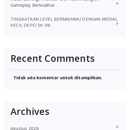
Gameplay Berkualitas
TINGKATKAN LEVEL BERMAINMU DENGAN MODAL
KECIL DEPO 5K INI
Recent Comments
Tidak ada komentar untuk ditampilkan.
Archives
Agustus 2026