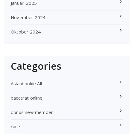
Januari 2025
November 2024
Oktober 2024
Categories
Asianbookie All
baccarat online
bonus new member
care