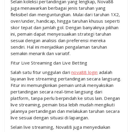
Selain koleksi pertandingan yang lengkap, Nova88
juga menawarkan berbagai jenis taruhan yang
fleksibel dan menguntungkan. Mulai dari taruhan 1X2,
over/under, handicap, hingga taruhan khusus seperti
skor tepat dan jumlah gol. Dengan banyaknya pilihan
ini, pemain dapat menyesuaikan strategi taruhan
sesuai dengan analisis dan preferensi mereka
sendiri. Hal ini menjadikan pengalaman taruhan
semakin menarik dan variatif.
Fitur Live Streaming dan Live Betting
Salah satu fitur unggulan dari
nova88 login
adalah
layanan live streaming pertandingan secara langsung.
Fitur ini memungkinkan pemain untuk menyaksikan
pertandingan secara real-time langsung dari
platform, tanpa perlu berpindah ke situs lain. Dengan
live streaming, pemain bisa lebih mudah mengikuti
jalannya pertandingan dan melakukan taruhan secara
live sesuai dengan situasi di lapangan.
Selain live streaming, Nova88 juga menyediakan