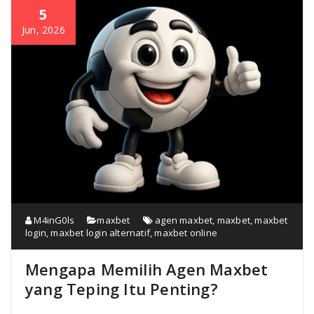
5
Jun, 2026
M4inG0ls
maxbet
agen maxbet
,
maxbet
,
maxbet
login
,
maxbet login alternatif
,
maxbet online
Mengapa Memilih Agen Maxbet
yang Teping Itu Penting?