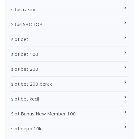
situs casino
Situs SBOTOP
slot bet
slot bet 100
slot bet 200
slot bet 200 perak
slot bet kecil
Slot Bonus New Member 100
slot depo 10k