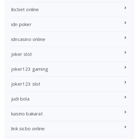
ibcbet online
idn poker
idncasino online
joker slot
joker123 gaming
joker123 slot
judi bola
kasino bakarat
link sicbo online