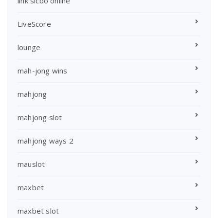
link sicbo online
LiveScore
lounge
mah-jong wins
mahjong
mahjong slot
mahjong ways 2
mauslot
maxbet
maxbet slot