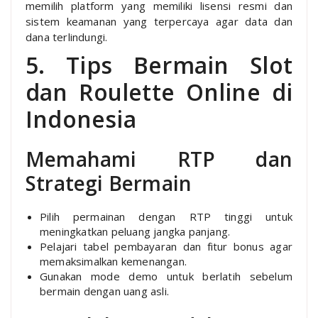
memilih platform yang memiliki lisensi resmi dan
sistem keamanan yang terpercaya agar data dan
dana terlindungi.
5. Tips Bermain Slot
dan Roulette Online di
Indonesia
Memahami RTP dan
Strategi Bermain
Pilih permainan dengan RTP tinggi untuk
meningkatkan peluang jangka panjang.
Pelajari tabel pembayaran dan fitur bonus agar
memaksimalkan kemenangan.
Gunakan mode demo untuk berlatih sebelum
bermain dengan uang asli.