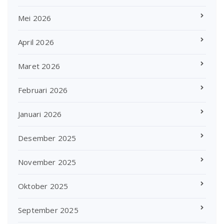
Mei 2026
April 2026
Maret 2026
Februari 2026
Januari 2026
Desember 2025
November 2025
Oktober 2025
September 2025