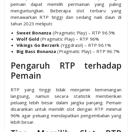
pemain dapat memilih permainan yang paling
menguntungkan. Beberapa slot terbaru yang
menawarkan RTP tinggi dan sedang naik daun di
tahun 2023 meliputi:
Sweet Bonanza
(Pragmatic Play) – RTP 96.5%
Wolf Gold
(Pragmatic Play) – RTP 96%
Vikings Go Berzerk
(Yggdrasil) – RTP 96.1%
Big Bass Bonanza
(Pragmatic Play) – RTP 96.7%
Pengaruh RTP terhadap
Pemain
RTP yang tinggi tidak menjamin kemenangan
langsung, namun secara statistik memberikan
peluang lebih besar dalam jangka panjang. Pemain
disarankan untuk memilih slot dengan RTP minimal
96% agar peluang mendapatkan pengembalian yang
lebih besar.