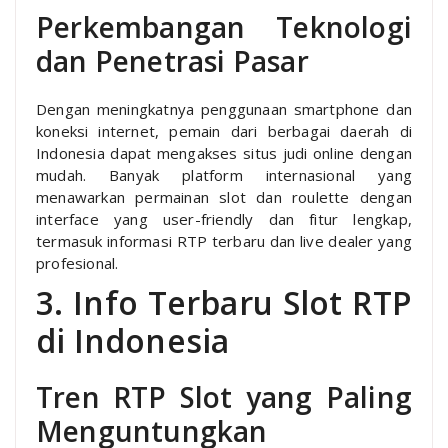
Perkembangan Teknologi
dan Penetrasi Pasar
Dengan meningkatnya penggunaan smartphone dan
koneksi internet, pemain dari berbagai daerah di
Indonesia dapat mengakses situs judi online dengan
mudah. Banyak platform internasional yang
menawarkan permainan slot dan roulette dengan
interface yang user-friendly dan fitur lengkap,
termasuk informasi RTP terbaru dan live dealer yang
profesional.
3. Info Terbaru Slot RTP
di Indonesia
Tren RTP Slot yang Paling
Menguntungkan