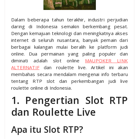
Dalam beberapa tahun terakhir, industri perjudian
daring di Indonesia semakin berkembang pesat.
Dengan kemajuan teknologi dan meningkatnya akses
internet di seluruh nusantara, banyak pemain dari
berbagai kalangan mulai beralih ke platform judi
online. Dua permainan yang paling populer dan
diminati adalah slot online
MAUPOKER LINK
ALTERNATIF
dan roulette live. Artikel ini akan
membahas secara mendalam mengenai info terbaru
tentang RTP slot dan perkembangan judi live
roulette online di Indonesia.
1. Pengertian Slot RTP
dan Roulette Live
Apa itu Slot RTP?