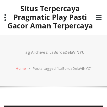
Skip
Situs Terpercaya
to
content
Pragmatic Play Pasti
Gacor Aman Terpercaya
Tag Archives: LaBordaDelaViNYC
Home
/
Posts tagged "LaBordaDelaViNYC"