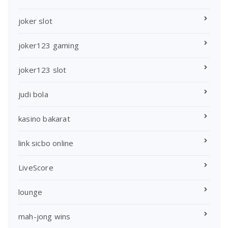
joker slot
joker123 gaming
joker123 slot
judi bola
kasino bakarat
link sicbo online
LiveScore
lounge
mah-jong wins