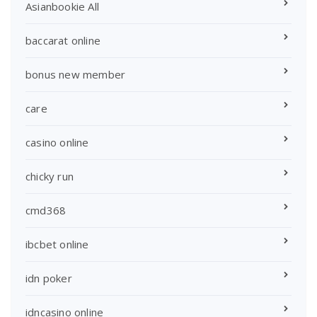
Asianbookie All
baccarat online
bonus new member
care
casino online
chicky run
cmd368
ibcbet online
idn poker
idncasino online