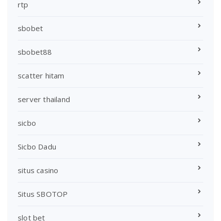
rtp
sbobet
sbobet88
scatter hitam
server thailand
sicbo
Sicbo Dadu
situs casino
Situs SBOTOP
slot bet