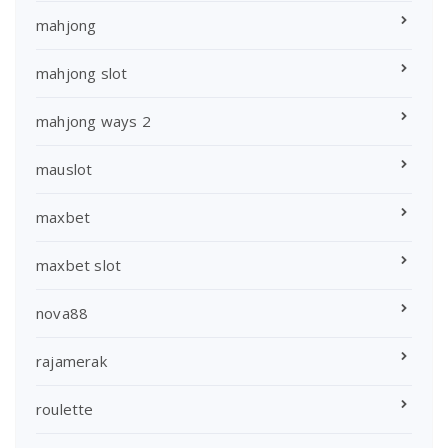
mahjong
mahjong slot
mahjong ways 2
mauslot
maxbet
maxbet slot
nova88
rajamerak
roulette