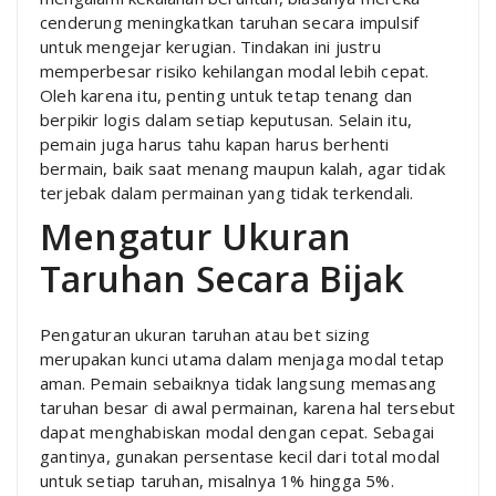
cenderung meningkatkan taruhan secara impulsif
untuk mengejar kerugian. Tindakan ini justru
memperbesar risiko kehilangan modal lebih cepat.
Oleh karena itu, penting untuk tetap tenang dan
berpikir logis dalam setiap keputusan. Selain itu,
pemain juga harus tahu kapan harus berhenti
bermain, baik saat menang maupun kalah, agar tidak
terjebak dalam permainan yang tidak terkendali.
Mengatur Ukuran
Taruhan Secara Bijak
Pengaturan ukuran taruhan atau bet sizing
merupakan kunci utama dalam menjaga modal tetap
aman. Pemain sebaiknya tidak langsung memasang
taruhan besar di awal permainan, karena hal tersebut
dapat menghabiskan modal dengan cepat. Sebagai
gantinya, gunakan persentase kecil dari total modal
untuk setiap taruhan, misalnya 1% hingga 5%.