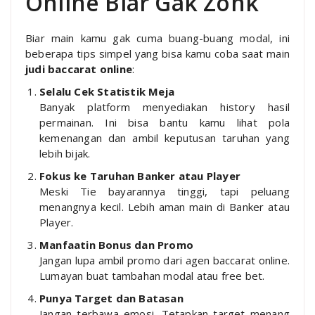
Online Biar Gak Zonk
Biar main kamu gak cuma buang-buang modal, ini
beberapa tips simpel yang bisa kamu coba saat main
judi baccarat online
:
Selalu Cek Statistik Meja
Banyak platform menyediakan history hasil
permainan. Ini bisa bantu kamu lihat pola
kemenangan dan ambil keputusan taruhan yang
lebih bijak.
Fokus ke Taruhan Banker atau Player
Meski Tie bayarannya tinggi, tapi peluang
menangnya kecil. Lebih aman main di Banker atau
Player.
Manfaatin Bonus dan Promo
Jangan lupa ambil promo dari agen baccarat online.
Lumayan buat tambahan modal atau free bet.
Punya Target dan Batasan
Jangan terbawa emosi. Tetapkan target menang