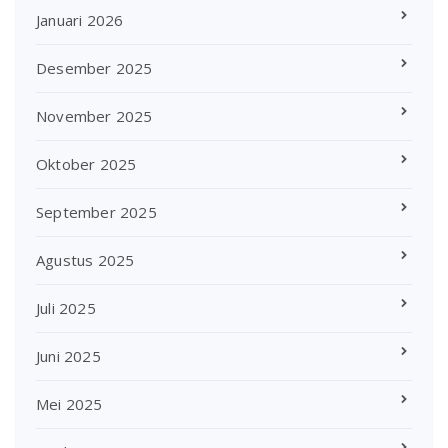
Januari 2026
Desember 2025
November 2025
Oktober 2025
September 2025
Agustus 2025
Juli 2025
Juni 2025
Mei 2025