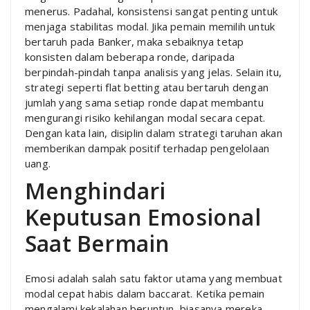
menerus. Padahal, konsistensi sangat penting untuk
menjaga stabilitas modal. Jika pemain memilih untuk
bertaruh pada Banker, maka sebaiknya tetap
konsisten dalam beberapa ronde, daripada
berpindah-pindah tanpa analisis yang jelas. Selain itu,
strategi seperti flat betting atau bertaruh dengan
jumlah yang sama setiap ronde dapat membantu
mengurangi risiko kehilangan modal secara cepat.
Dengan kata lain, disiplin dalam strategi taruhan akan
memberikan dampak positif terhadap pengelolaan
uang.
Menghindari
Keputusan Emosional
Saat Bermain
Emosi adalah salah satu faktor utama yang membuat
modal cepat habis dalam baccarat. Ketika pemain
mengalami kekalahan beruntun, biasanya mereka