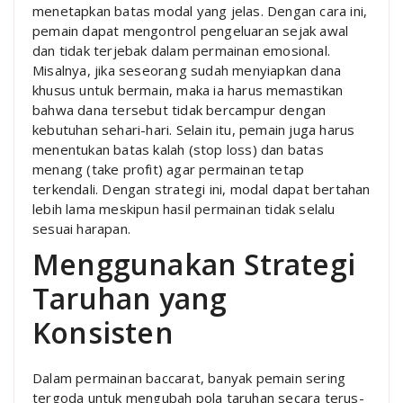
menetapkan batas modal yang jelas. Dengan cara ini,
pemain dapat mengontrol pengeluaran sejak awal
dan tidak terjebak dalam permainan emosional.
Misalnya, jika seseorang sudah menyiapkan dana
khusus untuk bermain, maka ia harus memastikan
bahwa dana tersebut tidak bercampur dengan
kebutuhan sehari-hari. Selain itu, pemain juga harus
menentukan batas kalah (stop loss) dan batas
menang (take profit) agar permainan tetap
terkendali. Dengan strategi ini, modal dapat bertahan
lebih lama meskipun hasil permainan tidak selalu
sesuai harapan.
Menggunakan Strategi
Taruhan yang
Konsisten
Dalam permainan baccarat, banyak pemain sering
tergoda untuk mengubah pola taruhan secara terus-