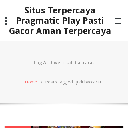
Skip
Situs Terpercaya
to
content
Pragmatic Play Pasti
Gacor Aman Terpercaya
Tag Archives: judi baccarat
Home
/
Posts tagged "judi baccarat"