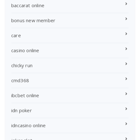
baccarat online
bonus new member
care
casino online
chicky run
cmd368
ibcbet online
idn poker
idncasino online