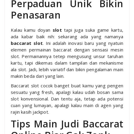
Perpaduan Unik Bikin
Penasaran
Kalau kamu doyan
slot
tapi juga suka game kartu,
ada kabar baik nih: sekarang ada yang namanya
baccarat slot
. Ini adalah inovasi baru yang nyatuin
elemen permainan baccarat dengan sensasi mesin
slot. Permainannya tetep mengusung unsur taruhan
kartu, tapi dikemas dalam tampilan dan mekanisme
ala slot. Jadi, lebih variatif dan bikin pengalaman main
makin beda dari yang lain.
Baccarat slot cocok banget buat kamu yang pengen
sesuatu yang fresh, apalagi kalau udah bosan sama
slot konvensional. Dan tentu aja, tetap ada potensi
cuan yang lumayan, apalagi kalau main di agen yang
rajin kasih jackpot.
Tips Main Judi Baccarat