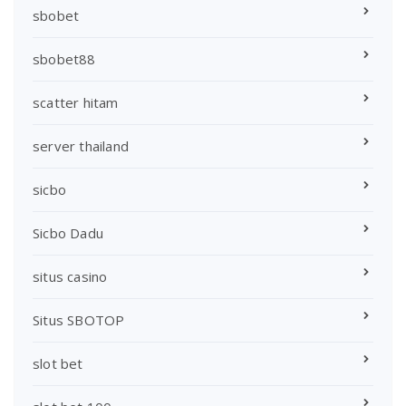
sbobet
sbobet88
scatter hitam
server thailand
sicbo
Sicbo Dadu
situs casino
Situs SBOTOP
slot bet