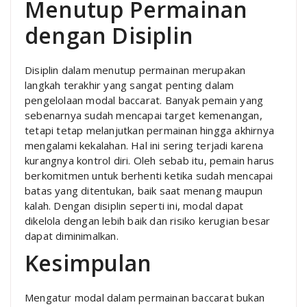
Menutup Permainan
dengan Disiplin
Disiplin dalam menutup permainan merupakan
langkah terakhir yang sangat penting dalam
pengelolaan modal baccarat. Banyak pemain yang
sebenarnya sudah mencapai target kemenangan,
tetapi tetap melanjutkan permainan hingga akhirnya
mengalami kekalahan. Hal ini sering terjadi karena
kurangnya kontrol diri. Oleh sebab itu, pemain harus
berkomitmen untuk berhenti ketika sudah mencapai
batas yang ditentukan, baik saat menang maupun
kalah. Dengan disiplin seperti ini, modal dapat
dikelola dengan lebih baik dan risiko kerugian besar
dapat diminimalkan.
Kesimpulan
Mengatur modal dalam permainan baccarat bukan