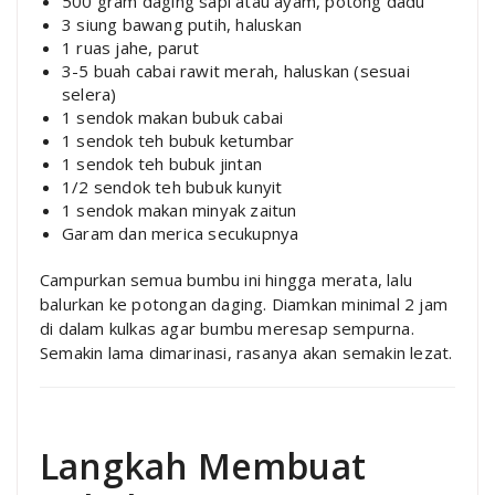
500 gram daging sapi atau ayam, potong dadu
3 siung bawang putih, haluskan
1 ruas jahe, parut
3-5 buah cabai rawit merah, haluskan (sesuai
selera)
1 sendok makan bubuk cabai
1 sendok teh bubuk ketumbar
1 sendok teh bubuk jintan
1/2 sendok teh bubuk kunyit
1 sendok makan minyak zaitun
Garam dan merica secukupnya
Campurkan semua bumbu ini hingga merata, lalu
balurkan ke potongan daging. Diamkan minimal 2 jam
di dalam kulkas agar bumbu meresap sempurna.
Semakin lama dimarinasi, rasanya akan semakin lezat.
Langkah Membuat