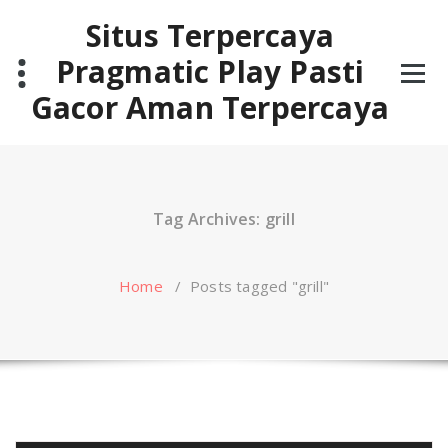
Skip
Situs Terpercaya
to
content
Pragmatic Play Pasti
Gacor Aman Terpercaya
Tag Archives: grill
Home
/
Posts tagged "grill"