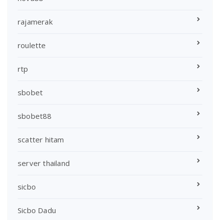
rajamerak
roulette
rtp
sbobet
sbobet88
scatter hitam
server thailand
sicbo
Sicbo Dadu