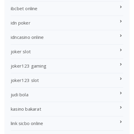
ibcbet online
idn poker
idncasino online
joker slot
joker123 gaming
joker123 slot
judi bola
kasino bakarat
link sicbo online