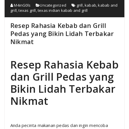
M4inG0ls
Uncategorized
grill
,
kabab
,
kabab and
grill
,
texas grill
,
texas indian kabab and grill
Resep Rahasia Kebab dan Grill
Pedas yang Bikin Lidah Terbakar
Nikmat
Resep Rahasia Kebab
dan Grill Pedas yang
Bikin Lidah Terbakar
Nikmat
Anda pecinta makanan pedas dan ingin mencoba