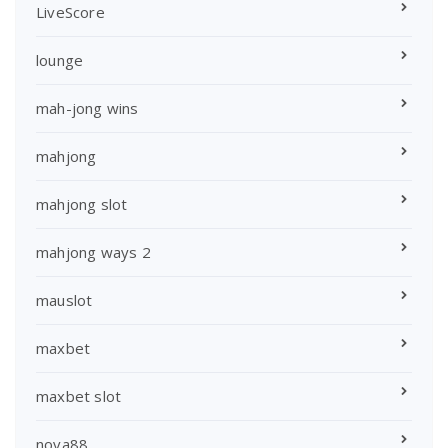
LiveScore
lounge
mah-jong wins
mahjong
mahjong slot
mahjong ways 2
mauslot
maxbet
maxbet slot
nova88