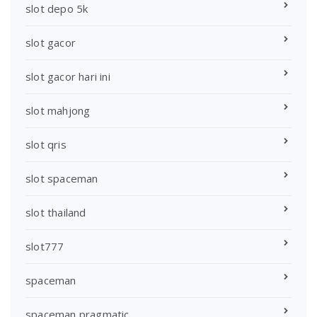
slot depo 5k
slot gacor
slot gacor hari ini
slot mahjong
slot qris
slot spaceman
slot thailand
slot777
spaceman
spaceman pragmatic