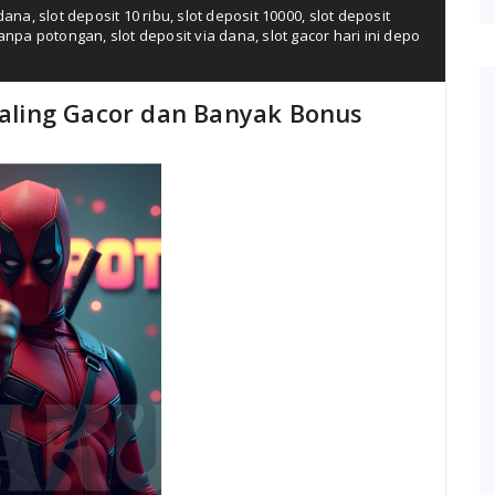
 dana
,
slot deposit 10 ribu
,
slot deposit 10000
,
slot deposit
 tanpa potongan
,
slot deposit via dana
,
slot gacor hari ini depo
 Paling Gacor dan Banyak Bonus