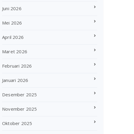
Juni 2026
Mei 2026
April 2026
Maret 2026
Februari 2026
Januari 2026
Desember 2025
November 2025
Oktober 2025