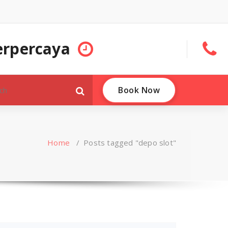
erpercaya
Book Now
Home
/
Posts tagged "depo slot"