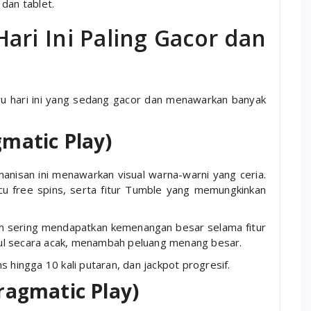
dan tablet.
Hari Ini Paling Gacor dan
aru hari ini yang sedang gacor dan menawarkan banyak
matic Play)
anisan ini menawarkan visual warna-warni yang ceria.
u free spins, serta fitur Tumble yang memungkinkan
n sering mendapatkan kemenangan besar selama fitur
uncul secara acak, menambah peluang menang besar.
ns hingga 10 kali putaran, dan jackpot progresif.
ragmatic Play)