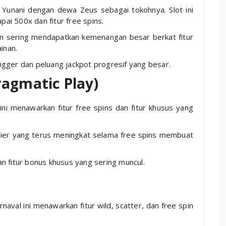
 Yunani dengan dewa Zeus sebagai tokohnya. Slot ini
pai 500x dan fitur free spins.
n sering mendapatkan kemenangan besar berkat fitur
inan.
rigger dan peluang jackpot progresif yang besar.
Pragmatic Play)
 ini menawarkan fitur free spins dan fitur khusus yang
iplier yang terus meningkat selama free spins membuat
.
an fitur bonus khusus yang sering muncul.
rnaval ini menawarkan fitur wild, scatter, dan free spin