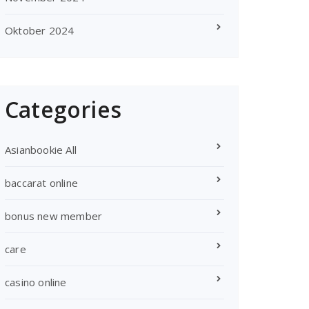
Oktober 2024
Categories
Asianbookie All
baccarat online
bonus new member
care
casino online