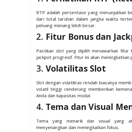
RTP adalah persentase yang menunjukkan be
dari total taruhan dalam jangka waktu terte
peluang menang lebih besar.
2.
Fitur Bonus dan Jac
Pastikan slot yang dipilih menawarkan fitur 
jackpot progresif. Fitur ini akan meningkatk
3.
Volatilitas Slot
Slot dengan volatilitas rendah biasanya memb
volatil tinggi cenderung memberikan kemena
Anda dan kapasitas modal.
4.
Tema dan Visual Men
Tema yang menarik dan visual yang at
menyenangkan dan meningkatkan fokus.