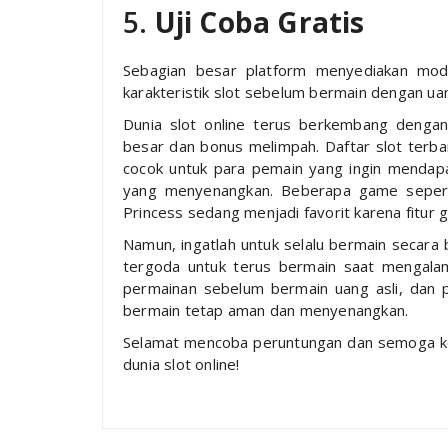
5.
Uji Coba Gratis
Sebagian besar platform menyediakan mode
karakteristik slot sebelum bermain dengan uan
Dunia slot online terus berkembang denga
besar dan bonus melimpah. Daftar slot terbar
cocok untuk para pemain yang ingin menda
yang menyenangkan. Beberapa game sepert
Princess sedang menjadi favorit karena fitur
Namun, ingatlah untuk selalu bermain secara
tergoda untuk terus bermain saat mengalam
permainan sebelum bermain uang asli, dan p
bermain tetap aman dan menyenangkan.
Selamat mencoba peruntungan dan semoga ke
dunia slot online!