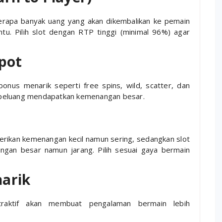
rapa banyak uang yang akan dikembalikan ke pemain
ntu. Pilih slot dengan RTP tinggi (minimal 96%) agar
kpot
bonus menarik seperti free spins, wild, scatter, dan
an peluang mendapatkan kemenangan besar.
erikan kemenangan kecil namun sering, sedangkan slot
ngan besar namun jarang. Pilih sesuai gaya bermain
arik
raktif akan membuat pengalaman bermain lebih