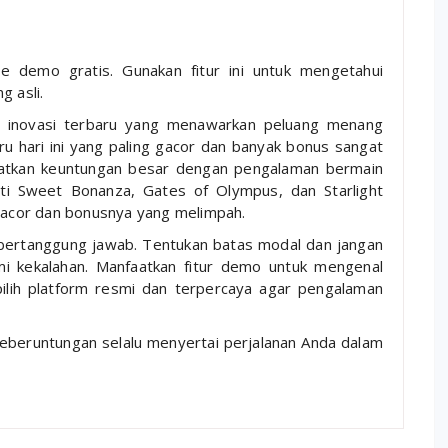
 demo gratis. Gunakan fitur ini untuk mengetahui
g asli.
n inovasi terbaru yang menawarkan peluang menang
u hari ini yang paling gacor dan banyak bonus sangat
patkan keuntungan besar dengan pengalaman bermain
i Sweet Bonanza, Gates of Olympus, dan Starlight
 gacor dan bonusnya yang melimpah.
 bertanggung jawab. Tentukan batas modal dan jangan
i kekalahan. Manfaatkan fitur demo untuk mengenal
ilih platform resmi dan terpercaya agar pengalaman
beruntungan selalu menyertai perjalanan Anda dalam