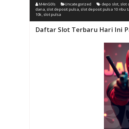
M4inG0ls
Uncategorized
depo slot
,
slot
dana
,
slot deposit pulsa
,
slot deposit pulsa 10 ribu
10k
,
slot pulsa
Daftar Slot Terbaru Hari Ini