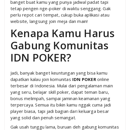
banget buat kamu yang punya jadwal padat tapi
tetap pengen nge-poker di waktu senggang. Gak
perlu repot cari tempat, cukup buka aplikasi atau
website, langsung join meja dan main!
Kenapa Kamu Harus
Gabung Komunitas
IDN POKER?
Jadi, banyak banget keuntungan yang bisa kamu
dapatkan kalau join komunitas
IDN POKER
online
terbesar di Indonesia. Mulai dari pengalaman main
yang seru, belajar skill poker, dapat teman baru,
bonus melimpah, sampai jaminan keamanan yang
terpercaya. Semua itu bikin kamu nggak cuma jadi
player biasa, tapi jadi bagian dari keluarga besar
yang solid dan penuh semangat.
Gak usah tunggu lama, buruan deh gabung komunitas