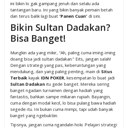
ini bikin lo gak gampang jenuh dan selalu ada
tantangan baru. Ini yang bikin banyak pemain betah
dan terus balik lagi buat “
Panen Cuan
” di sini.
Bikin Sultan Dadakan?
Bisa Banget!
Mungkin ada yang mikir, “Ah, paling cuma iming-iming
doang bisa jadi sultan dadakan.” Eits, jangan salah!
Dengan strategi yang pas, keberuntungan yang
mendukung, dan yang paling penting, main di
Situs
Terbaik
kayak
IDN POKER
, kesempatan lo buat jadi
Sultan Dadakan
itu gede banget. Mereka sering
banget ngadain turnamen dengan hadiah yang
fantastis, bahkan sampe miliaran rupiah. Bayangin,
cuma dengan modal kecil, lo bisa pulang bawa hadiah
segede itu. Ini bukan cuma mimpi, tapi udah banyak
banget yang ngebuktiin.
Tipsnya, jangan cuma ngandalin hoki. Pelajari strategi