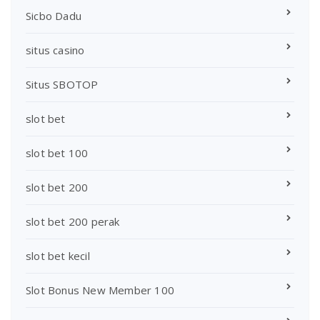
Sicbo Dadu
situs casino
Situs SBOTOP
slot bet
slot bet 100
slot bet 200
slot bet 200 perak
slot bet kecil
Slot Bonus New Member 100