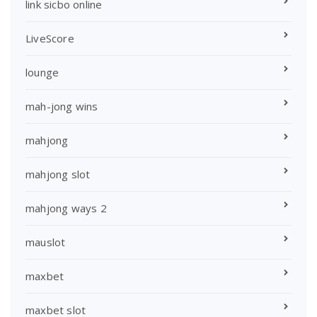
link sicbo online
LiveScore
lounge
mah-jong wins
mahjong
mahjong slot
mahjong ways 2
mauslot
maxbet
maxbet slot