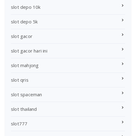
slot depo 10k
slot depo 5k
slot gacor
slot gacor hari ini
slot mahjong
slot qris
slot spaceman
slot thailand
slot777