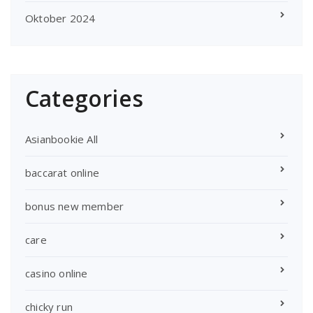
Oktober 2024
Categories
Asianbookie All
baccarat online
bonus new member
care
casino online
chicky run