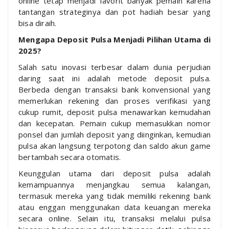
online tetap menjadi favorit banyak pemain karena
tantangan strateginya dan pot hadiah besar yang
bisa diraih.
Mengapa Deposit Pulsa Menjadi Pilihan Utama di
2025?
Salah satu inovasi terbesar dalam dunia perjudian
daring saat ini adalah metode deposit pulsa.
Berbeda dengan transaksi bank konvensional yang
memerlukan rekening dan proses verifikasi yang
cukup rumit, deposit pulsa menawarkan kemudahan
dan kecepatan. Pemain cukup memasukkan nomor
ponsel dan jumlah deposit yang diinginkan, kemudian
pulsa akan langsung terpotong dan saldo akun game
bertambah secara otomatis.
Keunggulan utama dari deposit pulsa adalah
kemampuannya menjangkau semua kalangan,
termasuk mereka yang tidak memiliki rekening bank
atau enggan menggunakan data keuangan mereka
secara online. Selain itu, transaksi melalui pulsa