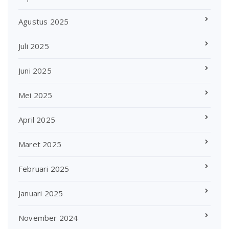
Agustus 2025
Juli 2025
Juni 2025
Mei 2025
April 2025
Maret 2025
Februari 2025
Januari 2025
November 2024