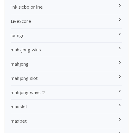
link sicbo online
LiveScore
lounge
mah-jong wins
mahjong
mahjong slot
mahjong ways 2
mauslot
maxbet