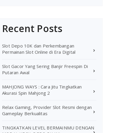
Recent Posts
Slot Depo 10K dan Perkembangan
Permainan Slot Online di Era Digital
Slot Gacor Yang Sering Banjir Freespin Di
Putaran Awal
MAHJONG WAYS : Cara Jitu Tingkatkan
Akurasi Spin Mahjong 2
Relax Gaming, Provider Slot Resmi dengan
Gameplay Berkualitas
TINGKATKAN LEVEL BERMAINMU DENGAN