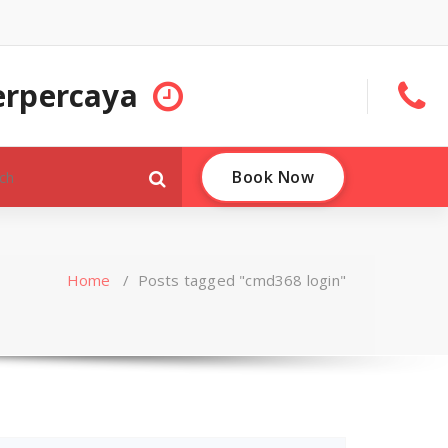
erpercaya
Book Now
Home
/
Posts tagged "cmd368 login"