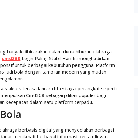
ang banyak dibicarakan dalam dunia hiburan olahraga
,
cmd368
Login Paling Stabil Hari Ini menghadirkan
sponsif untuk berbagai kebutuhan pengguna. Platform
368 judi bola dengan tampilan modern yang mudah
engalaman.
ses akses terasa lancar di berbagai perangkat seperti
 menjadikan Cmd368 sebagai pilihan populer bagi
 kecepatan dalam satu platform terpadu.
 Bola
olahraga berbasis digital yang menyediakan berbagai
a dapat menikmati berbagai informasi pertandingan,