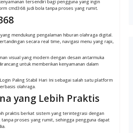
kenyamanan tersendiri bagi pengguna yang ingin
form cmd368 judi bola tanpa proses yang rumit.
368
yang mendukung pengalaman hiburan olahraga digital.
ertandingan secara real time, navigasi menu yang rapi,
aman visual yang modern dengan desain antarmuka
r dirancang untuk memberikan kenyamanan dalam
gin Paling Stabil Hari Ini sebagai salah satu platform
berbasis olahraga.
a yang Lebih Praktis
 praktis berkat sistem yang terintegrasi dengan
t tanpa proses yang rumit, sehingga pengguna dapat
ia.