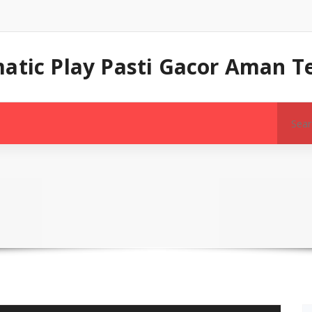
matic Play Pasti Gacor Aman T
Search
for: