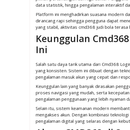
data statistik, hingga pengalaman interaktif d
Platform ini menghadirkan suasana modern dal
dirancang rapi sehingga pengguna dapat men
yang stabil, aktivitas cmd368 judi bola terasa 
Keunggulan Cmd368 L
Ini
Salah satu daya tarik utama dari Cmd368 Login 
yang konsisten. Sistem ini dibuat dengan tek
pengalaman masuk akun yang cepat dan respo
Keunggulan lain yang banyak dirasakan pengg
proses navigasi yang mudah, serta kecepatan 
pengalaman penggunaan yang lebih nyaman dal
Selain itu, sistem keamanan modern memban
mengakses akun. Dengan kombinasi teknologi
pengalaman digital yang selaras dengan kebut