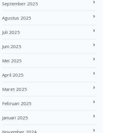
September 2025
Agustus 2025
Juli 2025
Juni 2025
Mei 2025
April 2025
Maret 2025
Februari 2025
Januari 2025
November 2024