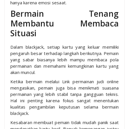
hanya karena emosi sesaat.
Bermain Tenang
Membantu Membaca
Situasi
Dalam blackjack, setiap kartu yang keluar memiliki
pengaruh besar terhadap langkah berikutnya. Pemain
yang sabar biasanya lebih mampu membaca pola
permainan dan memahami kemungkinan kartu yang
akan muncul.
Ketika bermain melalui Link permainan judi online
mengasikan, pemain juga bisa menikmati suasana
permainan yang lebih stabil tanpa gangguan teknis.
Hal ini penting karena fokus sangat menentukan
kualitas pengambilan keputusan selama bermain
blackjack.
Kesabaran membuat pemain tidak mudah panik saat
mendapatkan kartu kecil. Banyak kemenangan justru