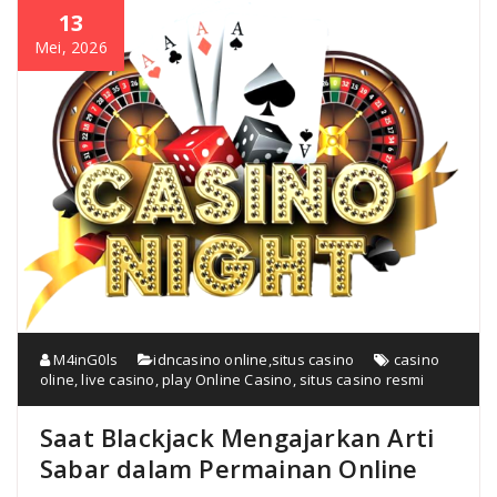
13
Mei, 2026
M4inG0ls
idncasino online
,
situs casino
casino
oline
,
live casino
,
play Online Casino
,
situs casino resmi
Saat Blackjack Mengajarkan Arti
Sabar dalam Permainan Online