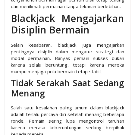
dan menikmati permainan tanpa tekanan berlebihan.
Blackjack Mengajarkan
Disiplin Bermain
Selain kesabaran, blackjack juga mengajarkan
pentingnya disiplin dalam mengatur strategi dan
modal permainan. Banyak pemain sukses bukan
karena selalu beruntung, tetapi karena mereka
mampu menjaga pola bermain tetap stabil.
Tidak Serakah Saat Sedang
Menang
Salah satu kesalahan paling umum dalam blackjack
adalah terlalu percaya diri setelah menang beberapa
ronde. Pemain sering lupa mengontrol taruhan
karena merasa keberuntungan sedang berpihak
kepada mereka.