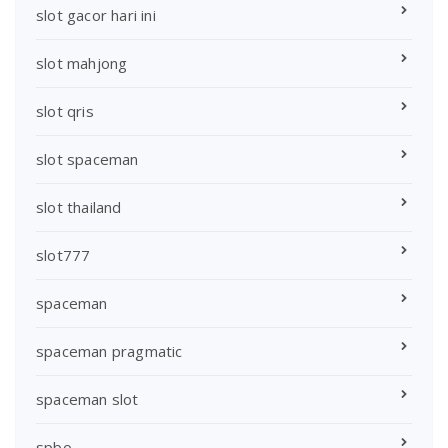
slot gacor hari ini
slot mahjong
slot qris
slot spaceman
slot thailand
slot777
spaceman
spaceman pragmatic
spaceman slot
spbo