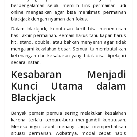
berpengalaman selalu memilih Link permainan judi
online mengasikan agar bisa menikmati permainan
blackjack dengan nyaman dan fokus.
Dalam blackjack, keputusan kecil bisa menentukan
hasil akhir permainan. Pemain harus tahu kapan harus
hit, stand, double, atau bahkan menyerah agar tidak
mengalami kekalahan besar. Semua itu membutuhkan
ketenangan dan kesabaran yang tidak bisa dipelajari
secara instan.
Kesabaran Menjadi
Kunci Utama dalam
Blackjack
Banyak pemain pemula sering melakukan kesalahan
karena terlalu terburu-buru mengambil keputusan.
Mereka ingin cepat menang tanpa memperhatikan
situasi permainan. Akibatnya, modal cepat habis