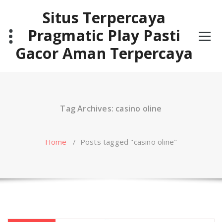
Skip
Situs Terpercaya
to
content
Pragmatic Play Pasti
Gacor Aman Terpercaya
Tag Archives: casino oline
Home
/
Posts tagged "casino oline"