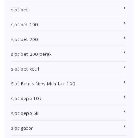
slot bet
slot bet 100
slot bet 200
slot bet 200 perak
slot bet kecil
Slot Bonus New Member 100
slot depo 10k
slot depo 5k
slot gacor