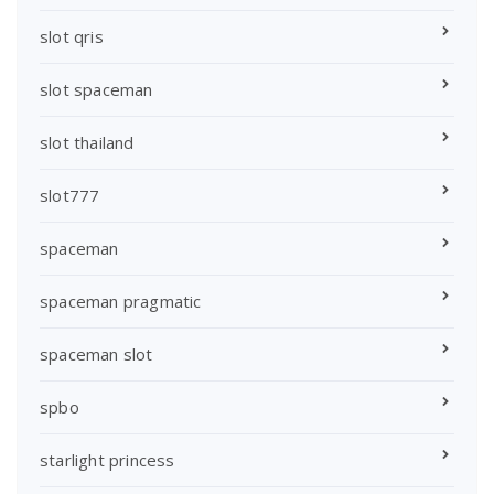
slot qris
slot spaceman
slot thailand
slot777
spaceman
spaceman pragmatic
spaceman slot
spbo
starlight princess