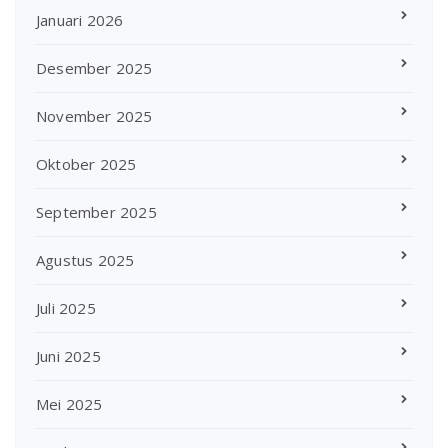
Januari 2026
Desember 2025
November 2025
Oktober 2025
September 2025
Agustus 2025
Juli 2025
Juni 2025
Mei 2025