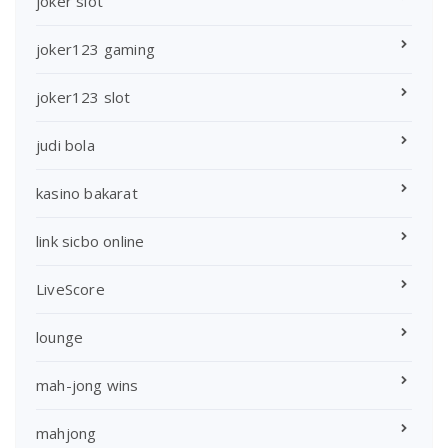
joker slot
joker123 gaming
joker123 slot
judi bola
kasino bakarat
link sicbo online
LiveScore
lounge
mah-jong wins
mahjong