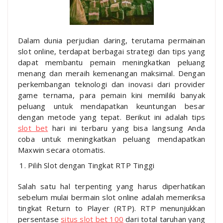
Dalam dunia perjudian daring, terutama permainan
slot online, terdapat berbagai strategi dan tips yang
dapat membantu pemain meningkatkan peluang
menang dan meraih kemenangan maksimal. Dengan
perkembangan teknologi dan inovasi dari provider
game ternama, para pemain kini memiliki banyak
peluang untuk mendapatkan keuntungan besar
dengan metode yang tepat. Berikut ini adalah tips
slot bet
hari ini terbaru yang bisa langsung Anda
coba untuk meningkatkan peluang mendapatkan
Maxwin secara otomatis.
Pilih Slot dengan Tingkat RTP Tinggi
Salah satu hal terpenting yang harus diperhatikan
sebelum mulai bermain slot online adalah memeriksa
tingkat Return to Player (RTP). RTP menunjukkan
persentase
situs slot bet 100
dari total taruhan yang