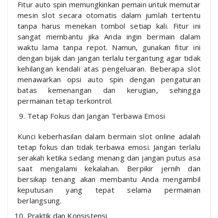
Fitur auto spin memungkinkan pemain untuk memutar
mesin slot secara otomatis dalam jumlah tertentu
tanpa harus menekan tombol setiap kali. Fitur ini
sangat membantu jika Anda ingin bermain dalam
waktu lama tanpa repot. Namun, gunakan fitur ini
dengan bijak dan jangan terlalu tergantung agar tidak
kehilangan kendali atas pengeluaran. Beberapa slot
menawarkan opsi auto spin dengan pengaturan
batas kemenangan dan kerugian, sehingga
permainan tetap terkontrol.
Tetap Fokus dan Jangan Terbawa Emosi
Kunci keberhasilan dalam bermain slot online adalah
tetap fokus dan tidak terbawa emosi. Jangan terlalu
serakah ketika sedang menang dan jangan putus asa
saat mengalami kekalahan. Berpikir jernih dan
bersikap tenang akan membantu Anda mengambil
keputusan yang tepat selama permainan
berlangsung.
Praktik dan Konsistensi