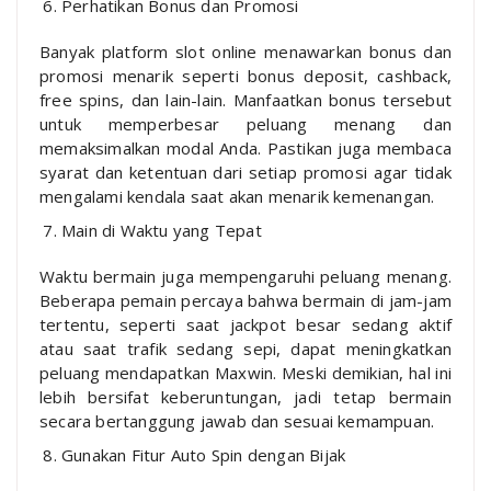
Perhatikan Bonus dan Promosi
Banyak platform slot online menawarkan bonus dan
promosi menarik seperti bonus deposit, cashback,
free spins, dan lain-lain. Manfaatkan bonus tersebut
untuk memperbesar peluang menang dan
memaksimalkan modal Anda. Pastikan juga membaca
syarat dan ketentuan dari setiap promosi agar tidak
mengalami kendala saat akan menarik kemenangan.
Main di Waktu yang Tepat
Waktu bermain juga mempengaruhi peluang menang.
Beberapa pemain percaya bahwa bermain di jam-jam
tertentu, seperti saat jackpot besar sedang aktif
atau saat trafik sedang sepi, dapat meningkatkan
peluang mendapatkan Maxwin. Meski demikian, hal ini
lebih bersifat keberuntungan, jadi tetap bermain
secara bertanggung jawab dan sesuai kemampuan.
Gunakan Fitur Auto Spin dengan Bijak