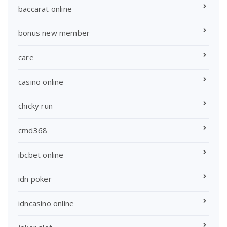
baccarat online
bonus new member
care
casino online
chicky run
cmd368
ibcbet online
idn poker
idncasino online