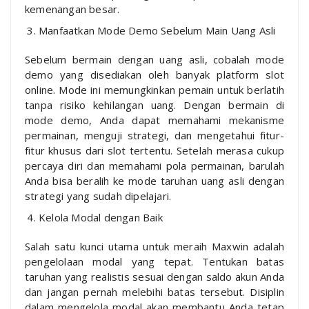
kemenangan besar.
Manfaatkan Mode Demo Sebelum Main Uang Asli
Sebelum bermain dengan uang asli, cobalah mode
demo yang disediakan oleh banyak platform slot
online. Mode ini memungkinkan pemain untuk berlatih
tanpa risiko kehilangan uang. Dengan bermain di
mode demo, Anda dapat memahami mekanisme
permainan, menguji strategi, dan mengetahui fitur-
fitur khusus dari slot tertentu. Setelah merasa cukup
percaya diri dan memahami pola permainan, barulah
Anda bisa beralih ke mode taruhan uang asli dengan
strategi yang sudah dipelajari.
Kelola Modal dengan Baik
Salah satu kunci utama untuk meraih Maxwin adalah
pengelolaan modal yang tepat. Tentukan batas
taruhan yang realistis sesuai dengan saldo akun Anda
dan jangan pernah melebihi batas tersebut. Disiplin
dalam mengelola modal akan membantu Anda tetap