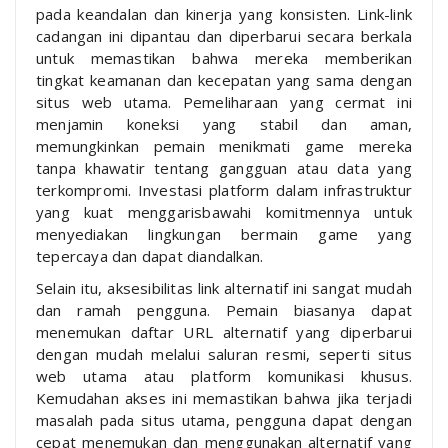
pada keandalan dan kinerja yang konsisten. Link-link
cadangan ini dipantau dan diperbarui secara berkala
untuk memastikan bahwa mereka memberikan
tingkat keamanan dan kecepatan yang sama dengan
situs web utama. Pemeliharaan yang cermat ini
menjamin koneksi yang stabil dan aman,
memungkinkan pemain menikmati game mereka
tanpa khawatir tentang gangguan atau data yang
terkompromi. Investasi platform dalam infrastruktur
yang kuat menggarisbawahi komitmennya untuk
menyediakan lingkungan bermain game yang
tepercaya dan dapat diandalkan.
Selain itu, aksesibilitas link alternatif ini sangat mudah
dan ramah pengguna. Pemain biasanya dapat
menemukan daftar URL alternatif yang diperbarui
dengan mudah melalui saluran resmi, seperti situs
web utama atau platform komunikasi khusus.
Kemudahan akses ini memastikan bahwa jika terjadi
masalah pada situs utama, pengguna dapat dengan
cepat menemukan dan menggunakan alternatif yang