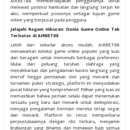
AIRBET88 memberdayakan penggunanya untuk
melewati potensi hambatan dan langsung terjun ke
aksi, memperkuat posisinya sebagai tujuan game
online yang berpusat pada pengguna.
Jelajahi Ragam Hiburan: Dunia Game Online Tak
Terbatas di AIRBET88
Lebih dari sekadar akses mudah, AIRBET88
menawarkan koleksi game online populer yang luas
dan beragam untuk memenuhi berbagai preferensi.
Mulai dari peluang taruhan olahraga yang
mendebarkan dan pengalaman kasino langsung yang
imersif hingga permainan slot yang menarik dan
turnamen poker strategis, platform ini menyediakan
pusat hiburan yang komprehensif. Pilihan yang luas ini
memastikan bahwa pemain selalu dapat menemukan
sesuatu yang baru dan menarik untuk dieksplorasi,
menjaga pengalaman bermain mereka tetap segar
dan menarik. Platform ini terus memperbarui
perpustakaannya dengan rilis terbaru, menjamin
lingkungan yang dinamis dan menawan bagi semua