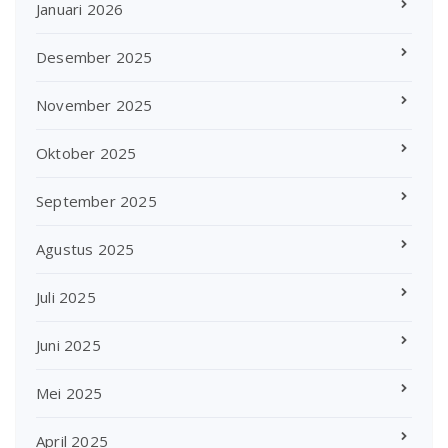
Januari 2026
Desember 2025
November 2025
Oktober 2025
September 2025
Agustus 2025
Juli 2025
Juni 2025
Mei 2025
April 2025