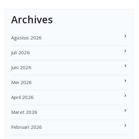
Archives
Agustus 2026
Juli 2026
Juni 2026
Mei 2026
April 2026
Maret 2026
Februari 2026