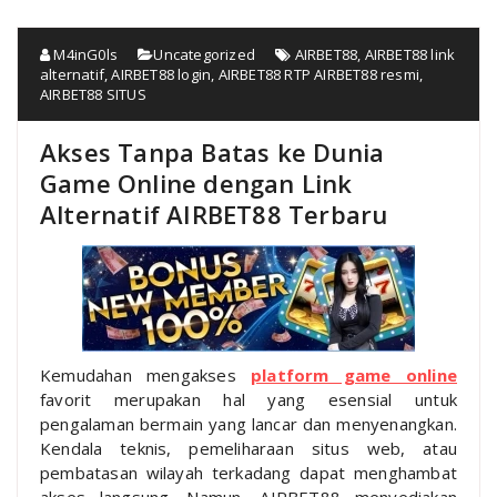
M4inG0ls
Uncategorized
AIRBET88
,
AIRBET88 link
alternatif
,
AIRBET88 login
,
AIRBET88 RTP AIRBET88 resmi
,
AIRBET88 SITUS
Akses Tanpa Batas ke Dunia
Game Online dengan Link
Alternatif AIRBET88 Terbaru
Kemudahan mengakses
platform game online
favorit merupakan hal yang esensial untuk
pengalaman bermain yang lancar dan menyenangkan.
Kendala teknis, pemeliharaan situs web, atau
pembatasan wilayah terkadang dapat menghambat
akses langsung. Namun, AIRBET88 menyediakan