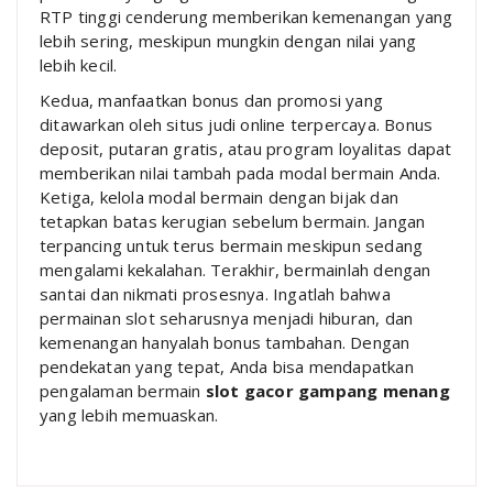
RTP tinggi cenderung memberikan kemenangan yang
lebih sering, meskipun mungkin dengan nilai yang
lebih kecil.
Kedua, manfaatkan bonus dan promosi yang
ditawarkan oleh situs judi online terpercaya. Bonus
deposit, putaran gratis, atau program loyalitas dapat
memberikan nilai tambah pada modal bermain Anda.
Ketiga, kelola modal bermain dengan bijak dan
tetapkan batas kerugian sebelum bermain. Jangan
terpancing untuk terus bermain meskipun sedang
mengalami kekalahan. Terakhir, bermainlah dengan
santai dan nikmati prosesnya. Ingatlah bahwa
permainan slot seharusnya menjadi hiburan, dan
kemenangan hanyalah bonus tambahan. Dengan
pendekatan yang tepat, Anda bisa mendapatkan
pengalaman bermain
slot gacor gampang menang
yang lebih memuaskan.