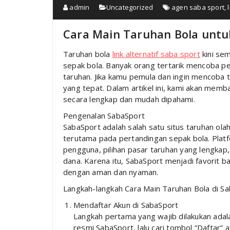
admin
Uncategorized
agen saba sport
,
Cara Main Taruhan Bola untu
Taruhan bola
link alternatif saba sport
kini sem
sepak bola. Banyak orang tertarik mencoba 
taruhan. Jika kamu pemula dan ingin mencoba t
yang tepat. Dalam artikel ini, kami akan memb
secara lengkap dan mudah dipahami.
Pengenalan SabaSport
SabaSport adalah salah satu situs taruhan ola
terutama pada pertandingan sepak bola. Plat
pengguna, pilihan pasar taruhan yang lengkap
dana. Karena itu, SabaSport menjadi favorit b
dengan aman dan nyaman.
Langkah-langkah Cara Main Taruhan Bola di S
Mendaftar Akun di SabaSport
Langkah pertama yang wajib dilakukan adal
resmi SabaSport, lalu cari tombol “Daftar” a