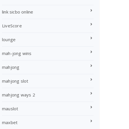
link sicbo online
LiveScore
lounge
mah-jong wins
mahjong
mahjong slot
mahjong ways 2
mauslot
maxbet