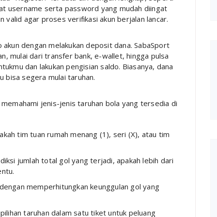
uat username serta password yang mudah diingat
alid agar proses verifikasi akun berjalan lancar.
ldo akun dengan melakukan deposit dana. SabaSport
ulai dari transfer bank, e-wallet, hingga pulsa
untukmu dan lakukan pengisian saldo. Biasanya, dana
 bisa segera mulai taruhan.
memahami jenis-jenis taruhan bola yang tersedia di
akah tim tuan rumah menang (1), seri (X), atau tim
i jumlah total gol yang terjadi, apakah lebih dari
entu.
dengan memperhitungkan keunggulan gol yang
lihan taruhan dalam satu tiket untuk peluang