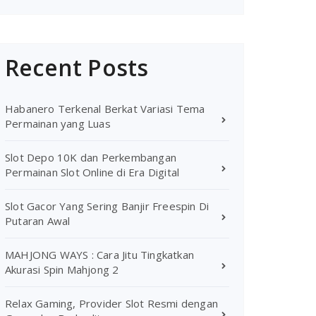
Recent Posts
Habanero Terkenal Berkat Variasi Tema
Permainan yang Luas
Slot Depo 10K dan Perkembangan
Permainan Slot Online di Era Digital
Slot Gacor Yang Sering Banjir Freespin Di
Putaran Awal
MAHJONG WAYS : Cara Jitu Tingkatkan
Akurasi Spin Mahjong 2
Relax Gaming, Provider Slot Resmi dengan