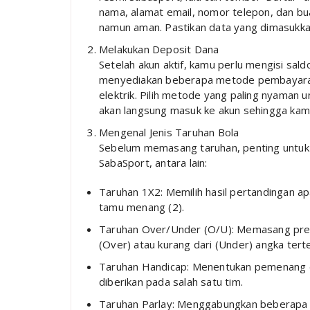
nama, alamat email, nomor telepon, dan b
namun aman. Pastikan data yang dimasukkan v
Melakukan Deposit Dana
Setelah akun aktif, kamu perlu mengisi sa
menyediakan beberapa metode pembayaran, m
elektrik. Pilih metode yang paling nyaman 
akan langsung masuk ke akun sehingga kamu
Mengenal Jenis Taruhan Bola
Sebelum memasang taruhan, penting untuk 
SabaSport, antara lain:
Taruhan 1X2: Memilih hasil pertandingan ap
tamu menang (2).
Taruhan Over/Under (O/U): Memasang prediks
(Over) atau kurang dari (Under) angka tert
Taruhan Handicap: Menentukan pemenang 
diberikan pada salah satu tim.
Taruhan Parlay: Menggabungkan beberapa pi