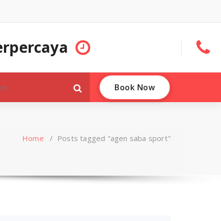
erpercaya
Book Now
Home
/
Posts tagged "agen saba sport"