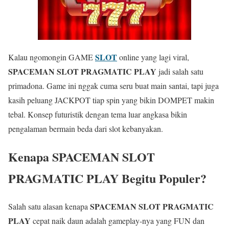
SLOT
Kalau ngomongin GAME
online yang lagi viral,
SPACEMAN SLOT PRAGMATIC PLAY
jadi salah satu
primadona. Game ini nggak cuma seru buat main santai, tapi juga
kasih peluang JACKPOT tiap spin yang bikin DOMPET makin
tebal. Konsep futuristik dengan tema luar angkasa bikin
pengalaman bermain beda dari slot kebanyakan.
Kenapa SPACEMAN SLOT
PRAGMATIC PLAY Begitu Populer?
SPACEMAN SLOT PRAGMATIC
Salah satu alasan kenapa
PLAY
cepat naik daun adalah gameplay-nya yang FUN dan