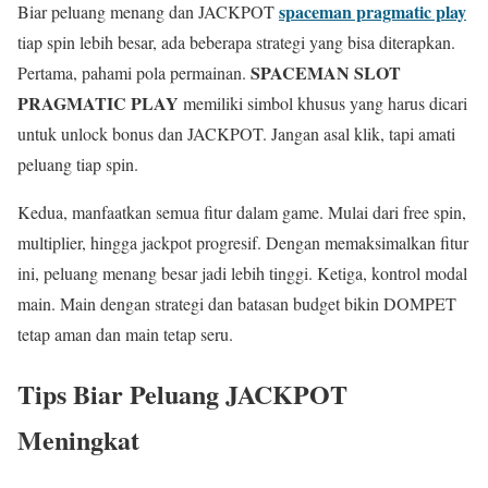
spaceman pragmatic play
Biar peluang menang dan JACKPOT
tiap spin lebih besar, ada beberapa strategi yang bisa diterapkan.
SPACEMAN SLOT
Pertama, pahami pola permainan.
PRAGMATIC PLAY
memiliki simbol khusus yang harus dicari
untuk unlock bonus dan JACKPOT. Jangan asal klik, tapi amati
peluang tiap spin.
Kedua, manfaatkan semua fitur dalam game. Mulai dari free spin,
multiplier, hingga jackpot progresif. Dengan memaksimalkan fitur
ini, peluang menang besar jadi lebih tinggi. Ketiga, kontrol modal
main. Main dengan strategi dan batasan budget bikin DOMPET
tetap aman dan main tetap seru.
Tips Biar Peluang JACKPOT
Meningkat