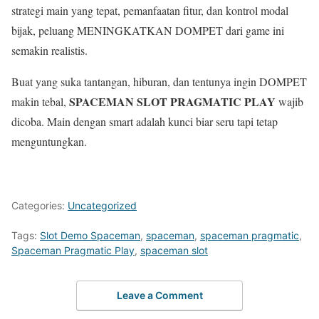
strategi main yang tepat, pemanfaatan fitur, dan kontrol modal
bijak, peluang MENINGKATKAN DOMPET dari game ini
semakin realistis.
Buat yang suka tantangan, hiburan, dan tentunya ingin DOMPET
SPACEMAN SLOT PRAGMATIC PLAY
makin tebal,
wajib
dicoba. Main dengan smart adalah kunci biar seru tapi tetap
menguntungkan.
Categories:
Uncategorized
Tags:
Slot Demo Spaceman
,
spaceman
,
spaceman pragmatic
,
Spaceman Pragmatic Play
,
spaceman slot
Leave a Comment