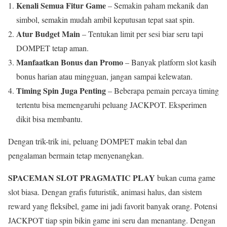
Kenali Semua Fitur Game
– Semakin paham mekanik dan
simbol, semakin mudah ambil keputusan tepat saat spin.
Atur Budget Main
– Tentukan limit per sesi biar seru tapi
DOMPET tetap aman.
Manfaatkan Bonus dan Promo
– Banyak platform slot kasih
bonus harian atau mingguan, jangan sampai kelewatan.
Timing Spin Juga Penting
– Beberapa pemain percaya timing
tertentu bisa memengaruhi peluang JACKPOT. Eksperimen
dikit bisa membantu.
Dengan trik-trik ini, peluang DOMPET makin tebal dan
pengalaman bermain tetap menyenangkan.
SPACEMAN SLOT PRAGMATIC PLAY
bukan cuma game
slot biasa. Dengan grafis futuristik, animasi halus, dan sistem
reward yang fleksibel, game ini jadi favorit banyak orang. Potensi
JACKPOT tiap spin bikin game ini seru dan menantang. Dengan