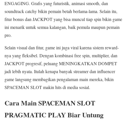
ENGAGING. Grafis yang futuristik, animasi smooth, dan
soundtrack catchy bikin pemain betah berlama-lama. Selain itu,
fitur bonus dan JACKPOT yang bisa muncul tiap spin bikin game
ini menarik untuk semua kalangan, baik pemula maupun pemain
pro.
Selain visual dan fitur, game ini juga viral karena sistem reward-
nya yang fleksibel. Dengan kombinasi free spin, multiplier, dan
JACKPOT progresif, peluang MENINGKATKAN DOMPET
jadi lebih nyata. Itulah kenapa banyak streamer dan influencer
game langsung membagikan pengalaman main mereka, bikin
SPACEMAN SLOT makin hits di media sosial.
Cara Main SPACEMAN SLOT
PRAGMATIC PLAY Biar Untung