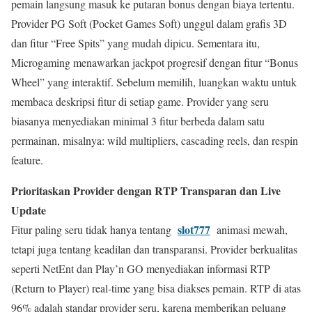
pemain langsung masuk ke putaran bonus dengan biaya tertentu.
Provider PG Soft (Pocket Games Soft) unggul dalam grafis 3D
dan fitur “Free Spits” yang mudah dipicu. Sementara itu,
Microgaming menawarkan jackpot progresif dengan fitur “Bonus
Wheel” yang interaktif. Sebelum memilih, luangkan waktu untuk
membaca deskripsi fitur di setiap game. Provider yang seru
biasanya menyediakan minimal 3 fitur berbeda dalam satu
permainan, misalnya: wild multipliers, cascading reels, dan respin
feature.
Prioritaskan Provider dengan RTP Transparan dan Live
Update
slot777
Fitur paling seru tidak hanya tentang
animasi mewah,
tetapi juga tentang keadilan dan transparansi. Provider berkualitas
seperti NetEnt dan Play’n GO menyediakan informasi RTP
(Return to Player) real-time yang bisa diakses pemain. RTP di atas
96% adalah standar provider seru, karena memberikan peluang