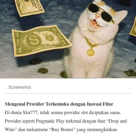
Screenshot
Mengenal Provider Terkemuka dengan Inovasi Fitur
Di dunia Slot777, tidak semua provider slot diciptakan sama.
Provider seperti Pragmatic Play terkenal dengan fitur “Drop and
Wins” dan mekanisme “Buy Bonus” yang memungkinkan