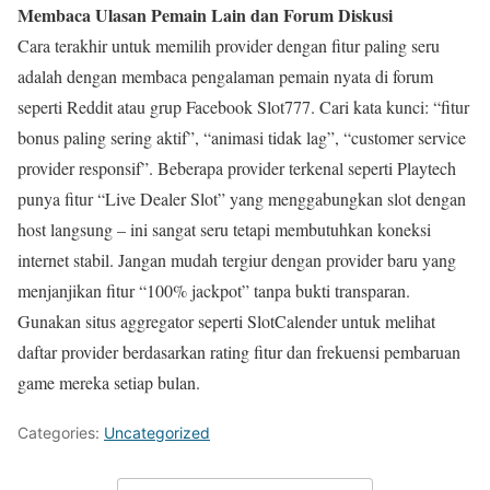
Membaca Ulasan Pemain Lain dan Forum Diskusi
Cara terakhir untuk memilih provider dengan fitur paling seru
adalah dengan membaca pengalaman pemain nyata di forum
seperti Reddit atau grup Facebook Slot777. Cari kata kunci: “fitur
bonus paling sering aktif”, “animasi tidak lag”, “customer service
provider responsif”. Beberapa provider terkenal seperti Playtech
punya fitur “Live Dealer Slot” yang menggabungkan slot dengan
host langsung – ini sangat seru tetapi membutuhkan koneksi
internet stabil. Jangan mudah tergiur dengan provider baru yang
menjanjikan fitur “100% jackpot” tanpa bukti transparan.
Gunakan situs aggregator seperti SlotCalender untuk melihat
daftar provider berdasarkan rating fitur dan frekuensi pembaruan
game mereka setiap bulan.
Categories:
Uncategorized