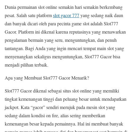
Dunia permainan slot online semakin hari semakin berkembang
pesat. Salah satu platform
slot gacor 777
yang sedang naik daun
dan banyak dicari oleh para pecinta game slot adalah Slot777
Gacor. Platform ini dikenal karena reputasinya yang menawarkan
pengalaman bermain yang seru, menguntungkan, dan penuh
tantangan. Bagi Anda yang ingin mencari tempat main slot yang
menyenangkan sekaligus menguntungkan, Slot777 Gacor bisa
menjadi pilihan terbaik.
Apa yang Membuat Slot777 Gacor Menarik?
Slot777 Gacor dikenal sebagai situs slot online yang memiliki
tingkat kemenangan tinggi dan peluang besar untuk mendapatkan
jackpot. Kata “gacor” sendiri merujuk pada mesin slot yang
sedang dalam kondisi on fire, alias sering memberikan
kemenangan besar kepada pemainnya. Hal ini membuat banyak
pemain merasa lebih percaya diri dan bersemangat saat bermain di