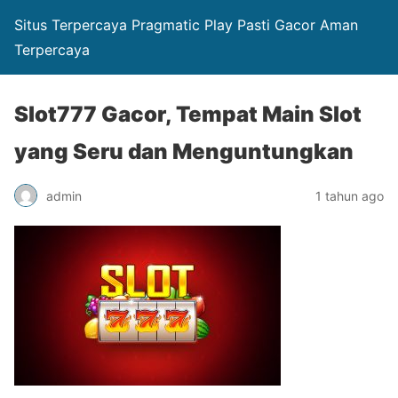
Situs Terpercaya Pragmatic Play Pasti Gacor Aman
Terpercaya
Slot777 Gacor, Tempat Main Slot
yang Seru dan Menguntungkan
admin
1 tahun ago