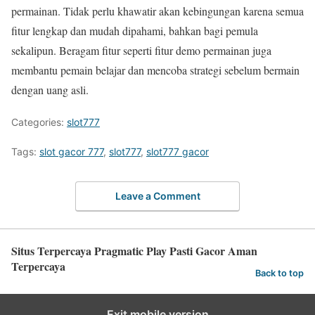
permainan. Tidak perlu khawatir akan kebingungan karena semua
fitur lengkap dan mudah dipahami, bahkan bagi pemula
sekalipun. Beragam fitur seperti fitur demo permainan juga
membantu pemain belajar dan mencoba strategi sebelum bermain
dengan uang asli.
Categories:
slot777
Tags:
slot gacor 777
,
slot777
,
slot777 gacor
Leave a Comment
Situs Terpercaya Pragmatic Play Pasti Gacor Aman
Terpercaya
Back to top
Exit mobile version