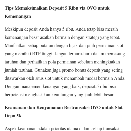
Tips Memaksimalkan Deposit 5 Ribu via OVO untuk
Kemenangan
Meskipun deposit Anda hanya 5 ribu, Anda tetap bisa meraih
kemenangan besar asalkan bermain dengan strategi yang tepat.
Manfaatkan setiap putaran dengan bijak dan pilih permainan slot
yang memiliki RTP tinggi. Jangan terburu-buru dalam memasang
taruhan dan perhatikan pola permainan sebelum meningkatkan
jumlah taruhan. Gunakan juga promo bonus deposit yang sering
ditawarkan oleh situs slot untuk menambah modal bermain Anda.
Dengan manajemen keuangan yang baik, deposit 5 ribu bisa
berpotensi menghasilkan keuntungan yang jauh lebih besar.
Keamanan dan Kenyamanan Bertransaksi OVO untuk Slot
Depo 5k
Aspek keamanan adalah prioritas utama dalam setiap transaksi