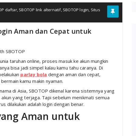
P daftar
,
SBOTOP link alternatif
,
SBOTOP login
,
Situs
ogin Aman dan Cepat untuk
unia taruhan online, proses masuk ke akun mungkin
ya bisa jadi simpel kalau kamu tahu caranya. Di
 melakukan
parlay bola
dengan aman dan cepat,
n bermain kamu makin nyaman.
ernama di Asia, SBOTOP dikenal karena sistemnya yang
an akun yang terjaga. Tapi sebelum menikmati semua
rus dilakukan adalah login dengan benar.
yang Aman untuk