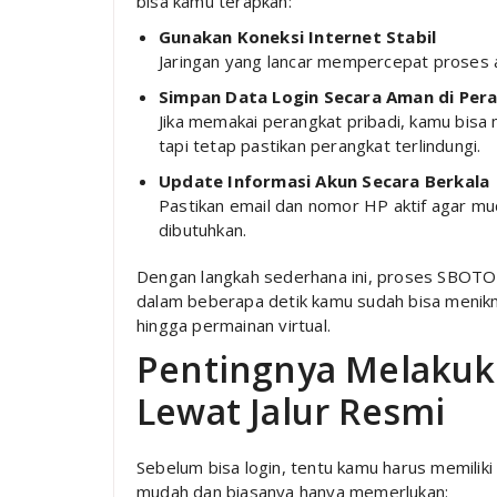
bisa kamu terapkan:
Gunakan Koneksi Internet Stabil
Jaringan yang lancar mempercepat proses a
Simpan Data Login Secara Aman di Pera
Jika memakai perangkat pribadi, kamu bis
tapi tetap pastikan perangkat terlindungi.
Update Informasi Akun Secara Berkala
Pastikan email dan nomor HP aktif agar mu
dibutuhkan.
Dengan langkah sederhana ini, proses SBOTOP
dalam beberapa detik kamu sudah bisa menikmat
hingga permainan virtual.
Pentingnya Melakuk
Lewat Jalur Resmi
Sebelum bisa login, tentu kamu harus memilik
mudah dan biasanya hanya memerlukan: