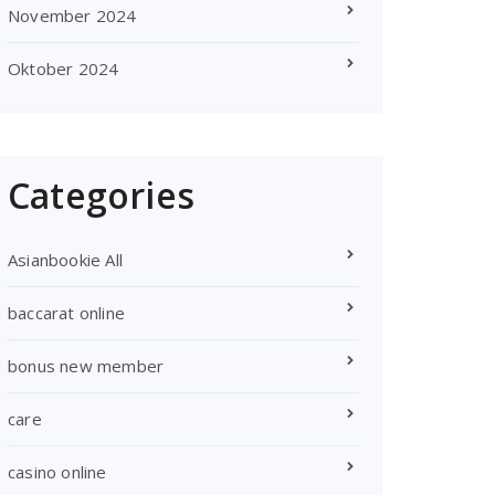
November 2024
Oktober 2024
Categories
Asianbookie All
baccarat online
bonus new member
care
casino online