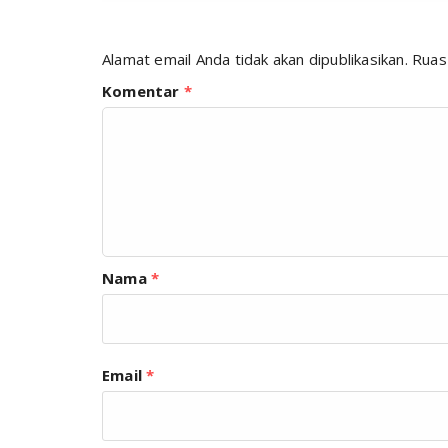
Alamat email Anda tidak akan dipublikasikan.
Ruas
Komentar
*
Nama
*
Email
*