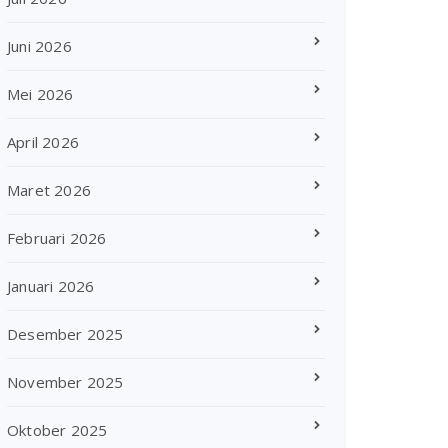
Juni 2026
Mei 2026
April 2026
Maret 2026
Februari 2026
Januari 2026
Desember 2025
November 2025
Oktober 2025