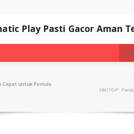
matic Play Pasti Gacor Aman T
Search
for:
 Cepat untuk Pemula
SBOTOP : Pandu