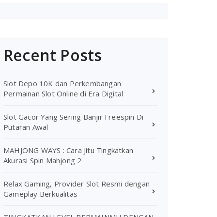
Recent Posts
Slot Depo 10K dan Perkembangan
Permainan Slot Online di Era Digital
Slot Gacor Yang Sering Banjir Freespin Di
Putaran Awal
MAHJONG WAYS : Cara Jitu Tingkatkan
Akurasi Spin Mahjong 2
Relax Gaming, Provider Slot Resmi dengan
Gameplay Berkualitas