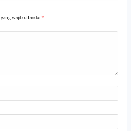
 yang wajib ditandai
*