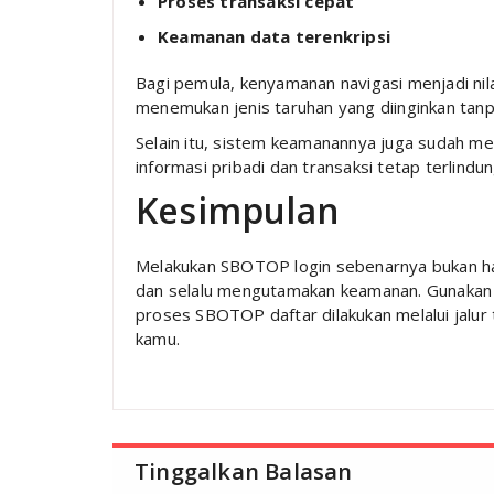
Proses transaksi cepat
Keamanan data terenkripsi
Bagi pemula, kenyamanan navigasi menjadi ni
menemukan jenis taruhan yang diinginkan tan
Selain itu, sistem keamanannya juga sudah m
informasi pribadi dan transaksi tetap terlindun
Kesimpulan
Melakukan SBOTOP login sebenarnya bukan hal
dan selalu mengutamakan keamanan. Gunakan SB
proses SBOTOP daftar dilakukan melalui jalur 
kamu.
Tinggalkan Balasan