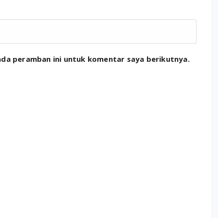
ada peramban ini untuk komentar saya berikutnya.