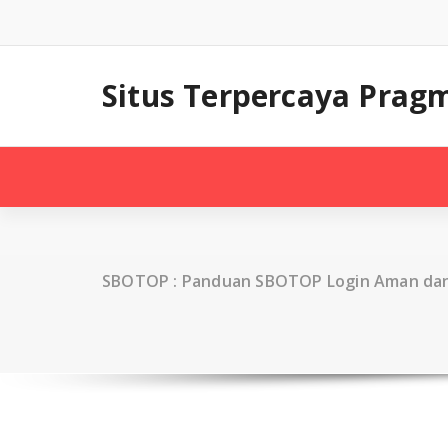
Skip
to
content
Situs Terpercaya Prag
SBOTOP : Panduan SBOTOP Login Aman dan