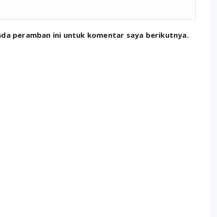
ada peramban ini untuk komentar saya berikutnya.