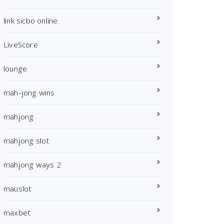
link sicbo online
LiveScore
lounge
mah-jong wins
mahjong
mahjong slot
mahjong ways 2
mauslot
maxbet