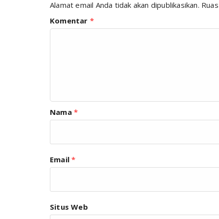
Alamat email Anda tidak akan dipublikasikan.
Ruas
Komentar
*
Nama
*
Email
*
Situs Web