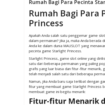
Rumah Bagi Para Pecinta Star
Rumah Bagi Para P
Princess
Apakah Anda salah satu penggemar game slot 
dalam permainan? Jika ja, maka Anda berada di
Anda ke dalam dunia MAUSLOT yang menawarka
pecinta game Starlight Princess.
Starlight Princess, game slot online yang diril
satu dari beberapa permainan yang paling popu
grafis yang luar biasa dan fitur-fitur menarik
telah menjadi salah satu dari beberapa permai
Namun, jika Anda baru saja terlibat dengan ga
fitur yang membuat game Starlight Princess beg
membuat game ini begitu menarik:
Fitur-fitur Menarik d