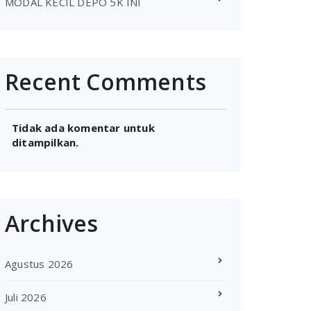
MODAL KECIL DEPO 5K INI
Recent Comments
Tidak ada komentar untuk
ditampilkan.
Archives
Agustus 2026
Juli 2026