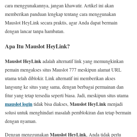
cara menggunakannya, jangan khawatir. Artikel ini akan
memberikan panduan lengkap tentang cara menggunakan
Mauslot HeyLink secara praktis, agar Anda dapat bermain
dengan lancar tanpa hambatan.
Apa Itu Mauslot HeyLink?
Mauslot HeyLink
adalah alternatif link yang memungkinkan
pemain mengakses situs Mauslot 777 meskipun alamat URL
utama telah diblokir. Link alternatif ini memberikan akses
langsung ke situs yang sama, dengan berbagai permainan dan
fitur yang tetap tersedia seperti biasa. Jadi, meskipun situs utama
mauslot login
Mauslot HeyLink
tidak bisa diakses,
menjadi
solusi untuk menghindari masalah pemblokiran dan tetap bermain
dengan nyaman.
Mauslot HeyLink
Dengan menggunakan
, Anda tidak perlu