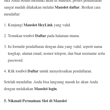
Jika Anda belum memiliki akun di Mauslot, proses pendaftaran
Mauslot daftar
sangat mudah dilakukan melalui
. Berikut cara
mendaftar:
Mauslot HeyLink
Kunjungi
yang valid.
Daftar
Temukan tombol
pada halaman utama.
Isi formulir pendaftaran dengan data yang valid, seperti nama
lengkap, alamat email, nomor telepon, dan buat username serta
password.
Daftar
Klik tombol
untuk menyelesaikan pendaftaran.
Setelah mendaftar, Anda bisa langsung masuk ke akun Anda
Mauslot login
dengan melakukan
.
5. Nikmati Permainan Slot di Mauslot