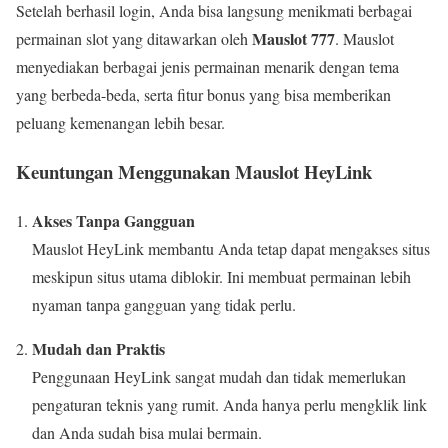
Setelah berhasil login, Anda bisa langsung menikmati berbagai
Mauslot 777
permainan slot yang ditawarkan oleh
. Mauslot
menyediakan berbagai jenis permainan menarik dengan tema
yang berbeda-beda, serta fitur bonus yang bisa memberikan
peluang kemenangan lebih besar.
Keuntungan Menggunakan Mauslot HeyLink
Akses Tanpa Gangguan
Mauslot HeyLink membantu Anda tetap dapat mengakses situs
meskipun situs utama diblokir. Ini membuat permainan lebih
nyaman tanpa gangguan yang tidak perlu.
Mudah dan Praktis
Penggunaan HeyLink sangat mudah dan tidak memerlukan
pengaturan teknis yang rumit. Anda hanya perlu mengklik link
dan Anda sudah bisa mulai bermain.