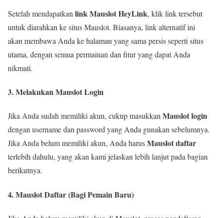
link Mauslot HeyLink
Setelah mendapatkan
, klik link tersebut
untuk diarahkan ke situs Mauslot. Biasanya, link alternatif ini
akan membawa Anda ke halaman yang sama persis seperti situs
utama, dengan semua permainan dan fitur yang dapat Anda
nikmati.
3. Melakukan Mauslot Login
Mauslot login
Jika Anda sudah memiliki akun, cukup masukkan
dengan username dan password yang Anda gunakan sebelumnya.
Mauslot daftar
Jika Anda belum memiliki akun, Anda harus
terlebih dahulu, yang akan kami jelaskan lebih lanjut pada bagian
berikutnya.
4. Mauslot Daftar (Bagi Pemain Baru)