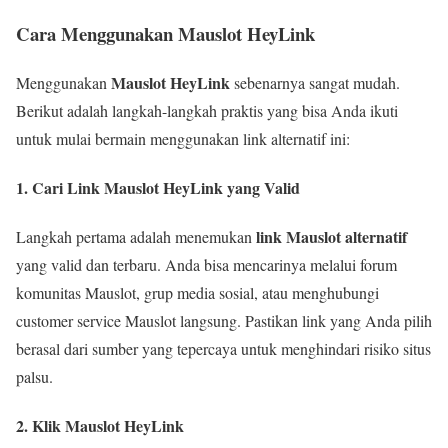
Cara Menggunakan Mauslot HeyLink
Mauslot HeyLink
Menggunakan
sebenarnya sangat mudah.
Berikut adalah langkah-langkah praktis yang bisa Anda ikuti
untuk mulai bermain menggunakan link alternatif ini:
1. Cari Link Mauslot HeyLink yang Valid
link Mauslot alternatif
Langkah pertama adalah menemukan
yang valid dan terbaru. Anda bisa mencarinya melalui forum
komunitas Mauslot, grup media sosial, atau menghubungi
customer service Mauslot langsung. Pastikan link yang Anda pilih
berasal dari sumber yang tepercaya untuk menghindari risiko situs
palsu.
2. Klik Mauslot HeyLink