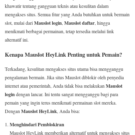
khawatir tentang gangguan teknis atau kesulitan dalam
mengakses situs. Semua fitur yang Anda butuhkan untuk bermain
Mauslot login
Mauslot daftar
slot, mulai dari
,
, hingga
menikmati berbagai permainan, tetap tersedia melalui link
alternatif ini.
Kenapa Mauslot HeyLink Penting untuk Pemain?
Terkadang, kesulitan mengakses situs utama bisa mengganggu
pengalaman bermain. Jika situs Mauslot diblokir oleh penyedia
Mauslot
internet atau pemerintah, Anda tidak bisa melakukan
login
dengan lancar. Ini tentu sangat mengganggu bagi para
pemain yang ingin terus menikmati permainan slot mereka.
Mauslot HeyLink
Dengan
, Anda bisa:
Menghindari Pemblokiran
Mauslot HeyLink memberikan alternatif untuk mengakses situs