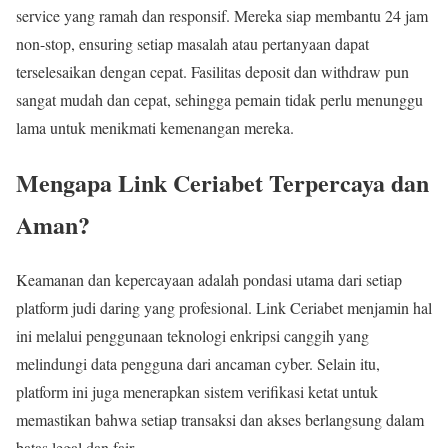
service yang ramah dan responsif. Mereka siap membantu 24 jam
non-stop, ensuring setiap masalah atau pertanyaan dapat
terselesaikan dengan cepat. Fasilitas deposit dan withdraw pun
sangat mudah dan cepat, sehingga pemain tidak perlu menunggu
lama untuk menikmati kemenangan mereka.
Mengapa Link Ceriabet Terpercaya dan
Aman?
Keamanan dan kepercayaan adalah pondasi utama dari setiap
platform judi daring yang profesional. Link Ceriabet menjamin hal
ini melalui penggunaan teknologi enkripsi canggih yang
melindungi data pengguna dari ancaman cyber. Selain itu,
platform ini juga menerapkan sistem verifikasi ketat untuk
memastikan bahwa setiap transaksi dan akses berlangsung dalam
batas legal dan fair.