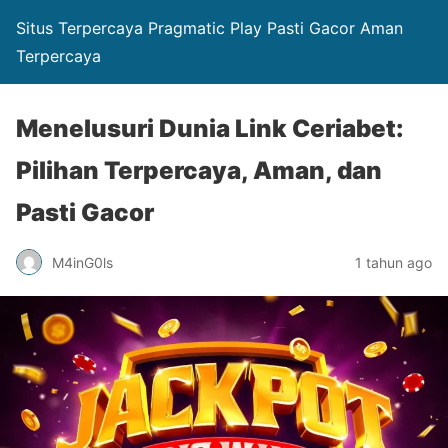
Situs Terpercaya Pragmatic Play Pasti Gacor Aman
Terpercaya
Menelusuri Dunia Link Ceriabet:
Pilihan Terpercaya, Aman, dan
Pasti Gacor
M4inG0ls
1 tahun ago