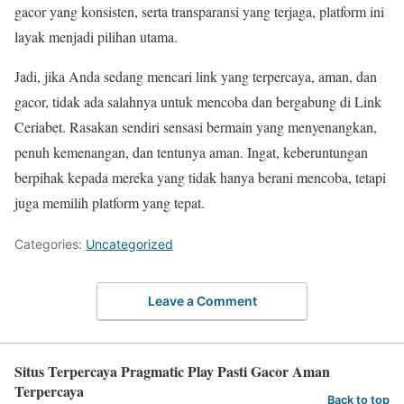
gacor yang konsisten, serta transparansi yang terjaga, platform ini
layak menjadi pilihan utama.
Jadi, jika Anda sedang mencari link yang terpercaya, aman, dan
gacor, tidak ada salahnya untuk mencoba dan bergabung di Link
Ceriabet. Rasakan sendiri sensasi bermain yang menyenangkan,
penuh kemenangan, dan tentunya aman. Ingat, keberuntungan
berpihak kepada mereka yang tidak hanya berani mencoba, tetapi
juga memilih platform yang tepat.
Categories:
Uncategorized
Leave a Comment
Situs Terpercaya Pragmatic Play Pasti Gacor Aman
Terpercaya
Back to top