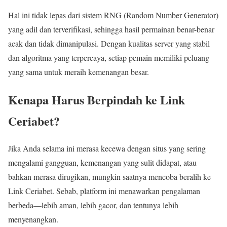
Hal ini tidak lepas dari sistem RNG (Random Number Generator)
yang adil dan terverifikasi, sehingga hasil permainan benar-benar
acak dan tidak dimanipulasi. Dengan kualitas server yang stabil
dan algoritma yang terpercaya, setiap pemain memiliki peluang
yang sama untuk meraih kemenangan besar.
Kenapa Harus Berpindah ke Link
Ceriabet?
Jika Anda selama ini merasa kecewa dengan situs yang sering
mengalami gangguan, kemenangan yang sulit didapat, atau
bahkan merasa dirugikan, mungkin saatnya mencoba beralih ke
Link Ceriabet. Sebab, platform ini menawarkan pengalaman
berbeda—lebih aman, lebih gacor, dan tentunya lebih
menyenangkan.