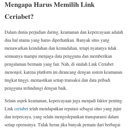
Mengapa Harus Memilih Link
Ceriabet?
Dalam dunia perjudian daring, keamanan dan kepercayaan adalah
dua hal utama yang harus diperhatikan. Banyak situs yang
menawarkan keindahan dan kemudahan, tetapi nyatanya tidak
semuanya mampu menjaga data pengguna dan memberikan
pengalaman bermain yang fair. Nah, di sinilah Link Ceriabet
menonjol, karena platform ini dirancang dengan sistem keamanan
tingkat tinggi, memastikan setiap transaksi dan data pribadi
pengguna terlindungi dengan baik.
Selain aspek keamanan, kepercayaan juga menjadi faktor penting.
Link
ceriabet
telah mendapatkan reputasi sebagai situs yang jujur
dan terpercaya, yang selalu mengedepankan transparansi dalam
setiap operasinya. Tidak heran jika banyak pemain dari berbagai