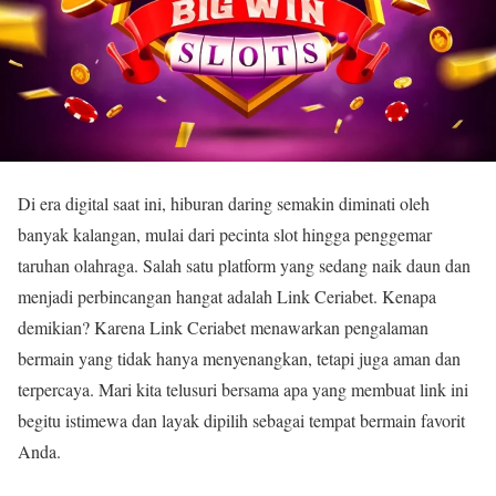
Di era digital saat ini, hiburan daring semakin diminati oleh
banyak kalangan, mulai dari pecinta slot hingga penggemar
taruhan olahraga. Salah satu platform yang sedang naik daun dan
menjadi perbincangan hangat adalah Link Ceriabet. Kenapa
demikian? Karena Link Ceriabet menawarkan pengalaman
bermain yang tidak hanya menyenangkan, tetapi juga aman dan
terpercaya. Mari kita telusuri bersama apa yang membuat link ini
begitu istimewa dan layak dipilih sebagai tempat bermain favorit
Anda.