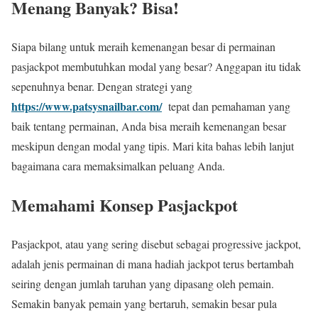
Menang Banyak? Bisa!
Siapa bilang untuk meraih kemenangan besar di permainan
pasjackpot membutuhkan modal yang besar? Anggapan itu tidak
sepenuhnya benar. Dengan strategi yang
https://www.patsysnailbar.com/
tepat dan pemahaman yang
baik tentang permainan, Anda bisa meraih kemenangan besar
meskipun dengan modal yang tipis. Mari kita bahas lebih lanjut
bagaimana cara memaksimalkan peluang Anda.
Memahami Konsep Pasjackpot
Pasjackpot, atau yang sering disebut sebagai progressive jackpot,
adalah jenis permainan di mana hadiah jackpot terus bertambah
seiring dengan jumlah taruhan yang dipasang oleh pemain.
Semakin banyak pemain yang bertaruh, semakin besar pula