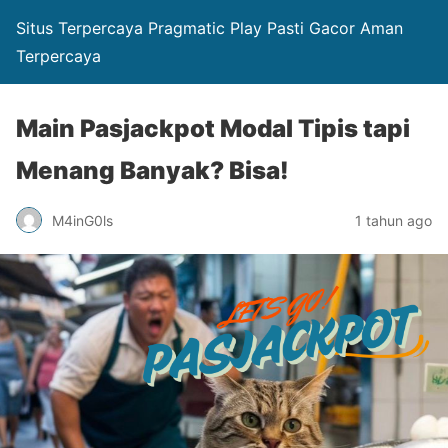
Situs Terpercaya Pragmatic Play Pasti Gacor Aman
Terpercaya
Main Pasjackpot Modal Tipis tapi
Menang Banyak? Bisa!
M4inG0ls
1 tahun ago