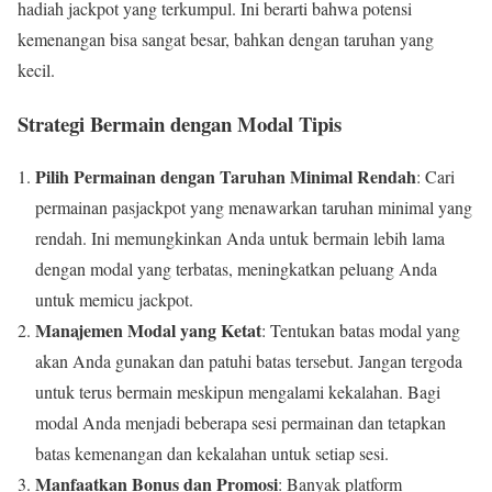
hadiah jackpot yang terkumpul. Ini berarti bahwa potensi
kemenangan bisa sangat besar, bahkan dengan taruhan yang
kecil.
Strategi Bermain dengan Modal Tipis
Pilih Permainan dengan Taruhan Minimal Rendah
: Cari
permainan pasjackpot yang menawarkan taruhan minimal yang
rendah. Ini memungkinkan Anda untuk bermain lebih lama
dengan modal yang terbatas, meningkatkan peluang Anda
untuk memicu jackpot.
Manajemen Modal yang Ketat
: Tentukan batas modal yang
akan Anda gunakan dan patuhi batas tersebut. Jangan tergoda
untuk terus bermain meskipun mengalami kekalahan. Bagi
modal Anda menjadi beberapa sesi permainan dan tetapkan
batas kemenangan dan kekalahan untuk setiap sesi.
Manfaatkan Bonus dan Promosi
: Banyak platform