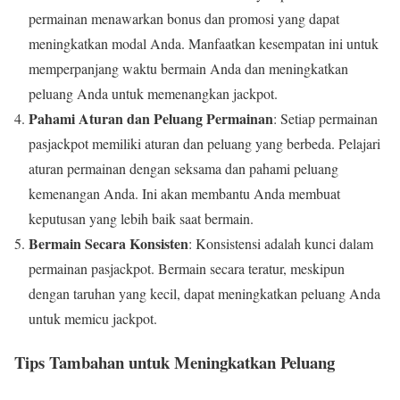
permainan menawarkan bonus dan promosi yang dapat
meningkatkan modal Anda. Manfaatkan kesempatan ini untuk
memperpanjang waktu bermain Anda dan meningkatkan
peluang Anda untuk memenangkan jackpot.
Pahami Aturan dan Peluang Permainan
: Setiap permainan
pasjackpot memiliki aturan dan peluang yang berbeda. Pelajari
aturan permainan dengan seksama dan pahami peluang
kemenangan Anda. Ini akan membantu Anda membuat
keputusan yang lebih baik saat bermain.
Bermain Secara Konsisten
: Konsistensi adalah kunci dalam
permainan pasjackpot. Bermain secara teratur, meskipun
dengan taruhan yang kecil, dapat meningkatkan peluang Anda
untuk memicu jackpot.
Tips Tambahan untuk Meningkatkan Peluang